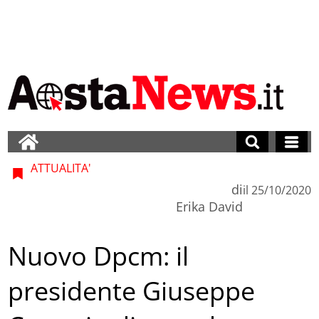
ATTUALITA'
di
il
25/10/2020
Erika David
Nuovo Dpcm: il
presidente Giuseppe