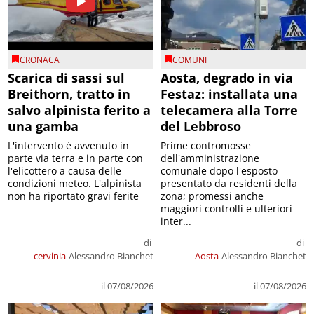
CRONACA
COMUNI
Scarica di sassi sul
Aosta, degrado in via
Breithorn, tratto in
Festaz: installata una
salvo alpinista ferito a
telecamera alla Torre
una gamba
del Lebbroso
L'intervento è avvenuto in
Prime contromosse
parte via terra e in parte con
dell'amministrazione
l'elicottero a causa delle
comunale dopo l'esposto
condizioni meteo. L'alpinista
presentato da residenti della
non ha riportato gravi ferite
zona; promessi anche
maggiori controlli e ulteriori
inter...
di
di
cervinia
Alessandro Bianchet
Aosta
Alessandro Bianchet
il 07/08/2026
il 07/08/2026