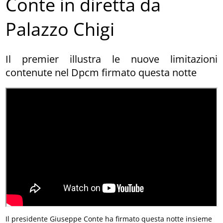
Conte in diretta da
Palazzo Chigi
Il premier illustra le nuove limitazioni
contenute nel Dpcm firmato questa notte
Il presidente Giuseppe Conte ha firmato questa notte insieme