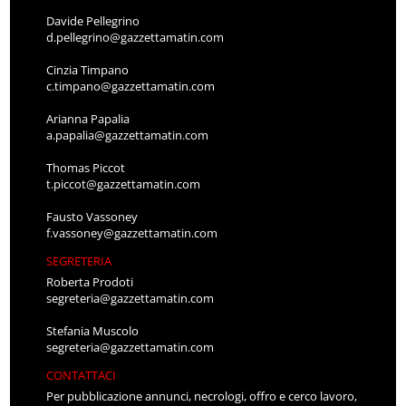
Davide Pellegrino
d.pellegrino@gazzettamatin.com
Cinzia Timpano
c.timpano@gazzettamatin.com
Arianna Papalia
a.papalia@gazzettamatin.com
Thomas Piccot
t.piccot@gazzettamatin.com
Fausto Vassoney
f.vassoney@gazzettamatin.com
SEGRETERIA
Roberta Prodoti
segreteria@gazzettamatin.com
Stefania Muscolo
segreteria@gazzettamatin.com
CONTATTACI
Per pubblicazione annunci, necrologi, offro e cerco lavoro,