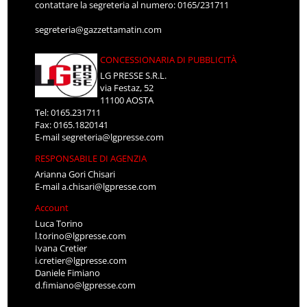
contattare la segreteria al numero: 0165/231711
segreteria@gazzettamatin.com
CONCESSIONARIA DI PUBBLICITÀ
LG PRESSE S.R.L.
via Festaz, 52
11100 AOSTA
Tel: 0165.231711
Fax: 0165.1820141
E-mail
segreteria@lgpresse.com
RESPONSABILE DI AGENZIA
Arianna Gori Chisari
E-mail
a.chisari@lgpresse.com
Account
Luca Torino
l.torino@lgpresse.com
Ivana Cretier
i.cretier@lgpresse.com
Daniele Fimiano
d.fimiano@lgpresse.com