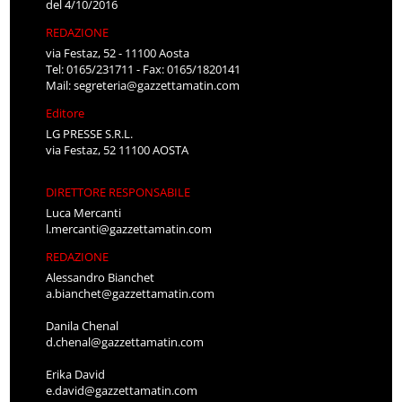
del 4/10/2016
REDAZIONE
via Festaz, 52 - 11100 Aosta
Tel: 0165/231711 - Fax: 0165/1820141
Mail:
segreteria@gazzettamatin.com
Editore
LG PRESSE S.R.L.
via Festaz, 52 11100 AOSTA
DIRETTORE RESPONSABILE
Luca Mercanti
l.mercanti@gazzettamatin.com
REDAZIONE
Alessandro Bianchet
a.bianchet@gazzettamatin.com
Danila Chenal
d.chenal@gazzettamatin.com
Erika David
e.david@gazzettamatin.com