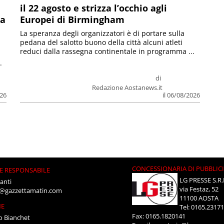
il 22 agosto e strizza l’occhio agli
la
Europei di Birmingham
La speranza degli organizzatori è di portare sulla
pedana del salotto buono della città alcuni atleti
reduci dalla rassegna continentale in programma ...
.
di
Redazione Aostanews.it
026
il 06/08/2026
CONCESSIONARIA DI PUBBLIC
E RESPONSABILE
LG PRESSE S.R.
anti
via Festaz, 52
i@gazzettamatin.com
11100 AOSTA
NE
Tel: 0165.2317
Fax: 0165.1820141
o Bianchet