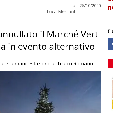
di
il
26/10/2020
n
Luca Mercanti
C
annullato il Marché Vert
a in evento alternativo
zzare la manifestazione al Teatro Romano