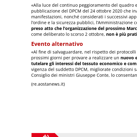
«Alla luce del continuo peggioramento del quadro ep
pubblicazione del DPCM del 24 ottobre 2020 che inaspr
manifestazioni, nonché considerati i successivi app
l’ordine e la sicurezza pubblici, l’Amministrazione 
preso atto che l’organizzazione del prossimo Marc
come deliberato lo scorso 2 ottobre,
non è più prat
Evento alternativo
«Al fine di salvaguardare, nel rispetto dei protocolli 
prossimi giorni per provare a realizzare un
nuovo e
tutelare gli interessi del tessuto economico e com
vigenza del suddetto DPCM, migliorate condizioni s
Consiglio dei ministri Giuseppe Conte, lo consentan
(re.aostanews.it)