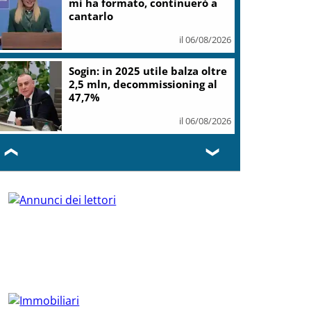
mi ha formato, continuerò a
cantarlo
il 06/08/2026
Sogin: in 2025 utile balza oltre
2,5 mln, decommissioning al
47,7%
il 06/08/2026
❮
❯