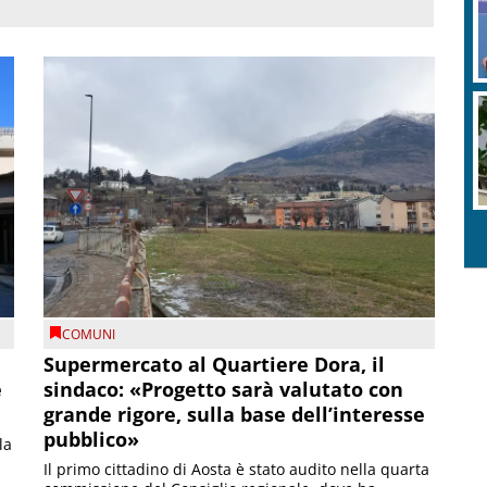
COMUNI
Supermercato al Quartiere Dora, il
e
sindaco: «Progetto sarà valutato con
grande rigore, sulla base dell’interesse
pubblico»
la
Il primo cittadino di Aosta è stato audito nella quarta