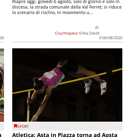
Riapre oggi, giovedì 6 agosto, solo di giorno e solo in
discesa, la strada comunale della Val Ferret; si riduce
lo scenario di rischio, in movimento u...
di
Courmayeur
Erika David
026
il 06/08/2026
SPORT
a
Atletica: Asta in Piazza torna ad Aosta