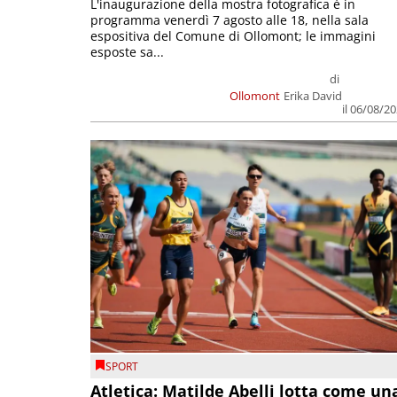
L'inaugurazione della mostra fotografica è in
programma venerdì 7 agosto alle 18, nella sala
espositiva del Comune di Ollomont; le immagini
esposte sa...
di
Ollomont
Erika David
il 06/08/2
SPORT
Atletica: Matilde Abelli lotta come un