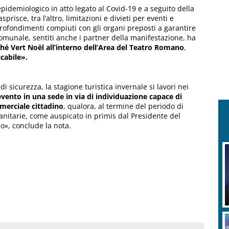
idemiologico in atto legato al Covid-19 e a seguito della
isce, tra l’altro, limitazioni e divieti per eventi e
rofondimenti compiuti con gli organi preposti a garantire
comunale, sentiti anche i partner della manifestazione, ha
hé Vert Noël all’interno dell’Area del Teatro Romano
,
icabile».
di sicurezza, la stagione turistica invernale si lavori nei
vento in una sede in via di individuazione capace di
merciale cittadino
, qualora, al termine del periodo di
anitarie, come auspicato in primis dal Presidente del
o», conclude la nota.