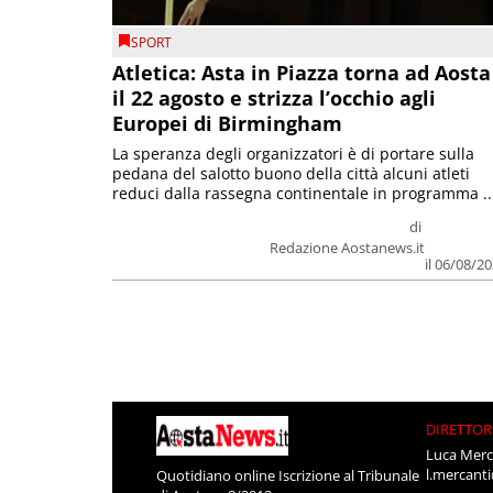
SPORT
Atletica: Asta in Piazza torna ad Aosta
il 22 agosto e strizza l’occhio agli
Europei di Birmingham
La speranza degli organizzatori è di portare sulla
pedana del salotto buono della città alcuni atleti
reduci dalla rassegna continentale in programma ..
di
Redazione Aostanews.it
il 06/08/2
DIRETTOR
Luca Merc
l.mercant
Quotidiano online Iscrizione al Tribunale