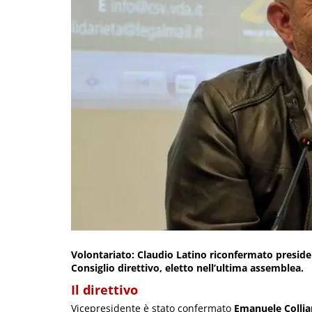
Volontariato: Claudio Latino riconfermato presiden
Consiglio direttivo, eletto nell’ultima assemblea.
Il direttivo
Vicepresidente è stato confermato
Emanuele Collia