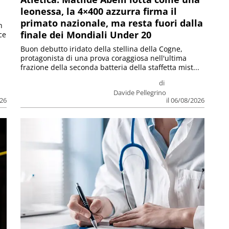
leonessa, la 4×400 azzurra firma il
primato nazionale, ma resta fuori dalla
n
finale dei Mondiali Under 20
ce
Buon debutto iridato della stellina della Cogne,
protagonista di una prova coraggiosa nell'ultima
frazione della seconda batteria della staffetta mist...
di
Davide Pellegrino
026
il 06/08/2026