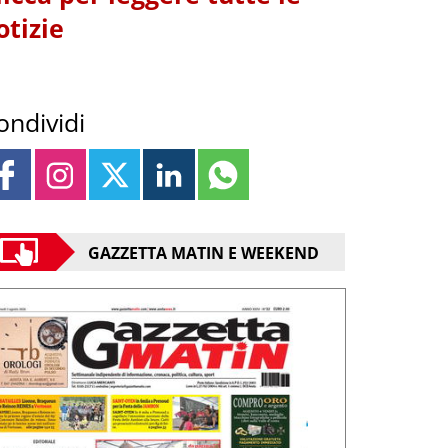
otizie
ondividi
GAZZETTA MATIN E WEEKEND