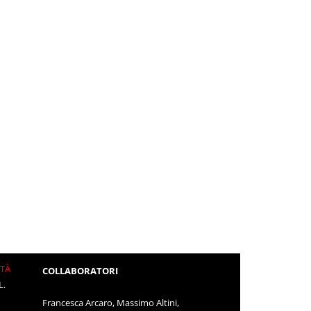
ITÀ
COLLABORATORI
L.
Francesca Arcaro, Massimo Altini,