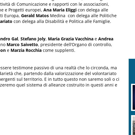
tività di Comunicazione e rapporti con le associazioni,
che e Progetti europei,
Ana Maria Eliggi
con delega alle
tti Europa,
Gerald Matos
Medina con delega alle Politiche
ariato
con delega alla Disabilità e Politica alle Famiglie.
andro Gal
,
Stefano Joly
,
Maria Grazia Vacchina
e
Andrea
anno
Marco Saivetto
, presidente dell’Organo di controllo,
son
e
Marzia Rocchia
come supplenti.
essere testimone passivo di una realtà che lo circonda, ma
darietà che, partendo dalla valorizzazione del volontariato
ergenti sul territorio. E in tutto questo non saremo soli o ci
zeremo quel sistema di alleanze costruito in questi anni e