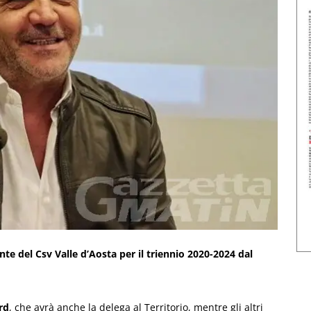
te del Csv Valle d’Aosta per il triennio 2020-2024 dal
rd
, che avrà anche la delega al Territorio, mentre gli altri