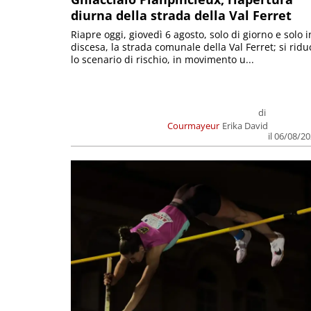
diurna della strada della Val Ferret
Riapre oggi, giovedì 6 agosto, solo di giorno e solo i
discesa, la strada comunale della Val Ferret; si ridu
lo scenario di rischio, in movimento u...
di
Courmayeur
Erika David
il 06/08/2