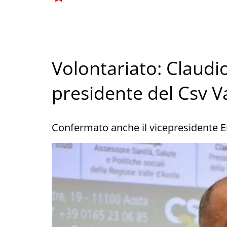
Volontariato: Claudi
presidente del Csv Va
Confermato anche il vicepresidente 