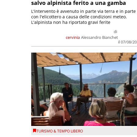
salvo alpinista ferito a una gamba
L'intervento è avvenuto in parte via terra e in parte
con l'elicottero a causa delle condizioni meteo.
L'alpinista non ha riportato gravi ferite
di
cervinia
Alessandro Bianchet
il 07/08/2
TURISMO & TEMPO LIBERO