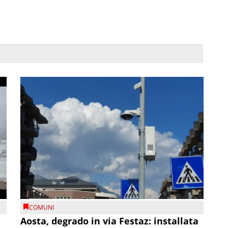
COMUNI
n
Aosta, degrado in via Festaz: installata