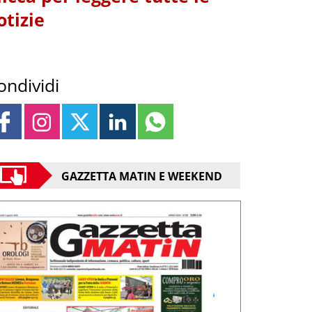
otizie
ondividi
GAZZETTA MATIN E WEEKEND