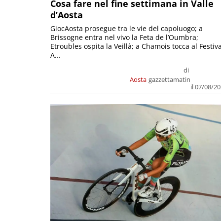
Cosa fare nel fine settimana in Valle
d’Aosta
GiocAosta prosegue tra le vie del capoluogo; a
Brissogne entra nel vivo la Feta de l’Oumbra;
Etroubles ospita la Veillà; a Chamois tocca al Festiva
A...
di
Aosta
gazzettamatin
il 07/08/2