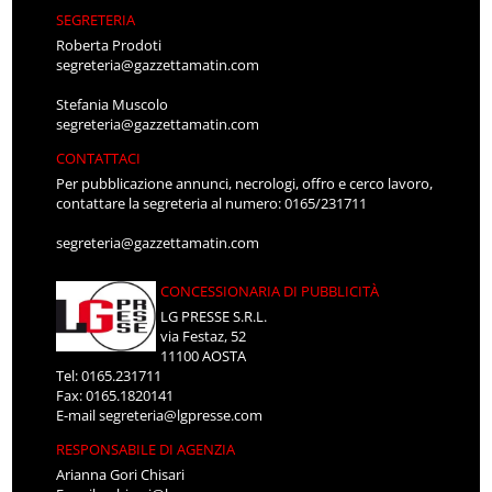
SEGRETERIA
Roberta Prodoti
segreteria@gazzettamatin.com
Stefania Muscolo
segreteria@gazzettamatin.com
CONTATTACI
Per pubblicazione annunci, necrologi, offro e cerco lavoro,
contattare la segreteria al numero: 0165/231711
segreteria@gazzettamatin.com
CONCESSIONARIA DI PUBBLICITÀ
LG PRESSE S.R.L.
via Festaz, 52
11100 AOSTA
Tel: 0165.231711
Fax: 0165.1820141
E-mail
segreteria@lgpresse.com
RESPONSABILE DI AGENZIA
Arianna Gori Chisari