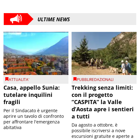
ULTIME NEWS
ATTUALITA'
PUBBLIREDAZIONALI
Casa, appello Sunia:
Trekking senza limiti:
tutelare inquilini
con il progetto
fragili
“CASPITA” la Valle
d’Aosta apre i sentieri
Per il Sindacato è urgente
a tutti
aprire un tavolo di confronto
per affrontare l'emergenza
Da agosto a ottobre, è
abitativa
possibile iscriversi a nove
escursioni gratuite e aperte a