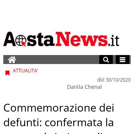
ATTUALITA'
di
il
30/10/2020
Danila Chenal
Commemorazione dei
defunti: confermata la