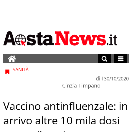
SANITÀ
di
il
30/10/2020
Cinzia Timpano
Vaccino antinfluenzale: in
arrivo altre 10 mila dosi