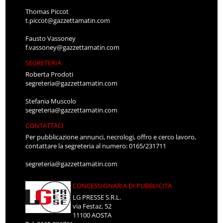
Thomas Piccot
t.piccot@gazzettamatin.com
Fausto Vassoney
f.vassoney@gazzettamatin.com
SEGRETERIA
Roberta Prodoti
segreteria@gazzettamatin.com
Stefania Muscolo
segreteria@gazzettamatin.com
CONTATTACI
Per pubblicazione annunci, necrologi, offro e cerco lavoro,
contattare la segreteria al numero: 0165/231711
segreteria@gazzettamatin.com
CONCESSIONARIA DI PUBBLICITÀ
LG PRESSE S.R.L.
via Festaz, 52
11100 AOSTA