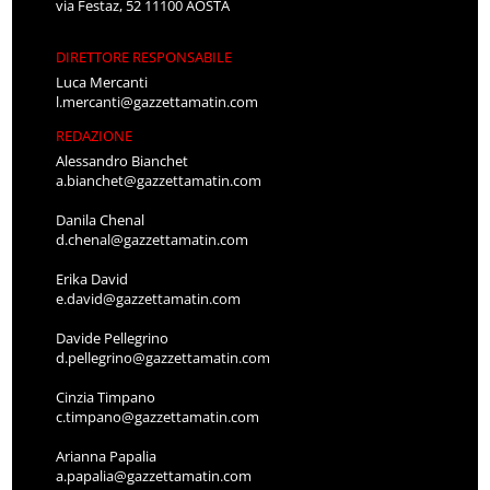
via Festaz, 52 11100 AOSTA
DIRETTORE RESPONSABILE
Luca Mercanti
l.mercanti@gazzettamatin.com
REDAZIONE
Alessandro Bianchet
a.bianchet@gazzettamatin.com
Danila Chenal
d.chenal@gazzettamatin.com
Erika David
e.david@gazzettamatin.com
Davide Pellegrino
d.pellegrino@gazzettamatin.com
Cinzia Timpano
c.timpano@gazzettamatin.com
Arianna Papalia
a.papalia@gazzettamatin.com