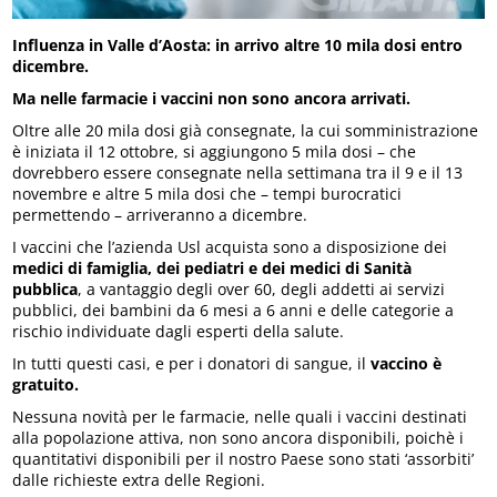
Influenza in Valle d’Aosta: in arrivo altre 10 mila dosi entro
dicembre.
Ma nelle farmacie i vaccini non sono ancora arrivati.
Oltre alle 20 mila dosi già consegnate, la cui somministrazione
è iniziata il 12 ottobre, si aggiungono 5 mila dosi – che
dovrebbero essere consegnate nella settimana tra il 9 e il 13
novembre e altre 5 mila dosi che – tempi burocratici
permettendo – arriveranno a dicembre.
I vaccini che l’azienda Usl acquista sono a disposizione dei
medici di famiglia, dei pediatri e dei medici di Sanità
pubblica
, a vantaggio degli over 60, degli addetti ai servizi
pubblici, dei bambini da 6 mesi a 6 anni e delle categorie a
rischio individuate dagli esperti della salute.
In tutti questi casi, e per i donatori di sangue, il
vaccino è
gratuito.
Nessuna novità per le farmacie, nelle quali i vaccini destinati
alla popolazione attiva, non sono ancora disponibili, poichè i
quantitativi disponibili per il nostro Paese sono stati ‘assorbiti’
dalle richieste extra delle Regioni.