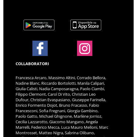
COLLABORATORI
Francesca Arcaro, Massimo Altini, Corrado Bellora,
Nadine Blanc, Riccardo Bortolotti, Manila Calipari,
Giulia Calisti, Nadia Camposaragna, Paolo Ciambi,
Filippo Clermont, Carol Di Vito, Christian Leo
Dufour, Christian Evaspasiano, Giuseppe Farinella,
Enrico Formento Dojot, Bruno Fracasso, Fabio
Francesconi, Sofia Fregnani, Giorgia Gambino,
Paolo Gatto, Michael Ghignone, Marlène Jorrioz,
Cecilia Lazzarotto, Giacomo Mangano, Angela
Marrelli, Federico Mecca, Luca Mauro Melloni, Marc
Montrosset, Matteo Nigra, Sabrina Olibano,