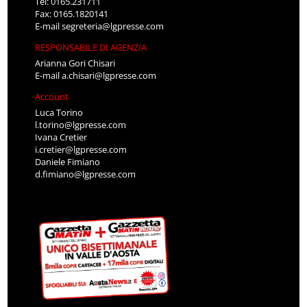
Tel: 0165.231711
Fax: 0165.1820141
E-mail
segreteria@lgpresse.com
RESPONSABILE DI AGENZIA
Arianna Gori Chisari
E-mail
a.chisari@lgpresse.com
Account
Luca Torino
l.torino@lgpresse.com
Ivana Cretier
i.cretier@lgpresse.com
Daniele Fimiano
d.fimiano@lgpresse.com