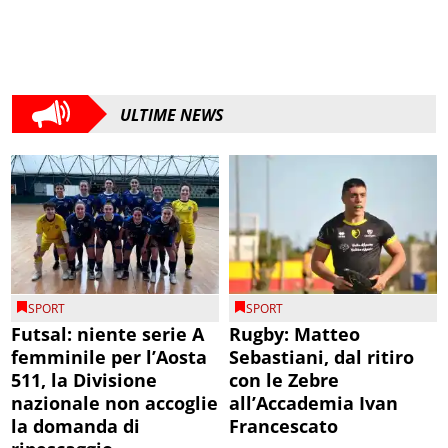
ULTIME NEWS
SPORT
SPORT
Futsal: niente serie A
Rugby: Matteo
femminile per l’Aosta
Sebastiani, dal ritiro
511, la Divisione
con le Zebre
nazionale non accoglie
all’Accademia Ivan
la domanda di
Francescato