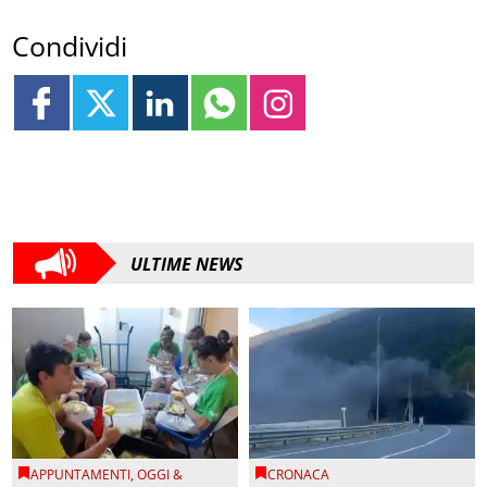
Condividi
ULTIME NEWS
APPUNTAMENTI
,
OGGI &
CRONACA