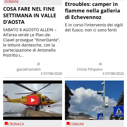
DOMANI
Etroubles: camper in
COSA FARE NEL FINE
fiamme nella galleria
SETTIMANA IN VALLE
di Echevennoz
D’AOSTA
E in corso l'intervento dei vigili
SABATO 8 AGOSTO ALLEIN –
del fuoco, non ci sono feriti
All’area verde Le Plan-de-
Clavel prosegue “ItinerDante”,
le letture dantesche, con la
partecipazione di Antonello
Pistritto (...
di
di
gazzettamatin
Cinzia Timpano
il 07/08/2026
il 07/08/2026
CRONACA
COMUNI