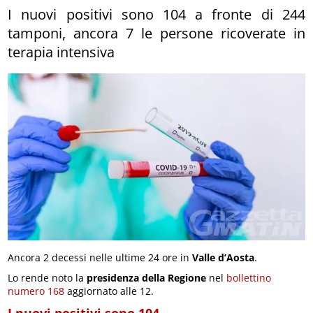
I nuovi positivi sono 104 a fronte di 244
tamponi, ancora 7 le persone ricoverate in
terapia intensiva
Ancora 2 decessi nelle ultime 24 ore in
Valle d’Aosta
.
Lo rende noto la
presidenza della Regione
nel
bollettino
numero 168
aggiornato alle 12.
I nuovi positivi sono 104.