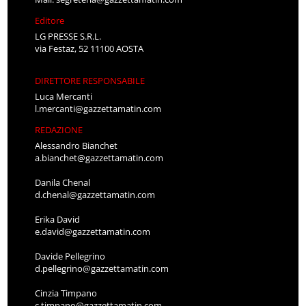
Editore
LG PRESSE S.R.L.
via Festaz, 52 11100 AOSTA
DIRETTORE RESPONSABILE
Luca Mercanti
l.mercanti@gazzettamatin.com
REDAZIONE
Alessandro Bianchet
a.bianchet@gazzettamatin.com
Danila Chenal
d.chenal@gazzettamatin.com
Erika David
e.david@gazzettamatin.com
Davide Pellegrino
d.pellegrino@gazzettamatin.com
Cinzia Timpano
c.timpano@gazzettamatin.com