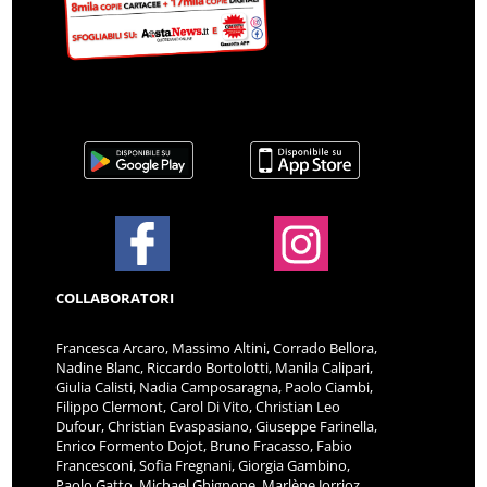
COLLABORATORI
Francesca Arcaro, Massimo Altini, Corrado Bellora,
Nadine Blanc, Riccardo Bortolotti, Manila Calipari,
Giulia Calisti, Nadia Camposaragna, Paolo Ciambi,
Filippo Clermont, Carol Di Vito, Christian Leo
Dufour, Christian Evaspasiano, Giuseppe Farinella,
Enrico Formento Dojot, Bruno Fracasso, Fabio
Francesconi, Sofia Fregnani, Giorgia Gambino,
Paolo Gatto, Michael Ghignone, Marlène Jorrioz,