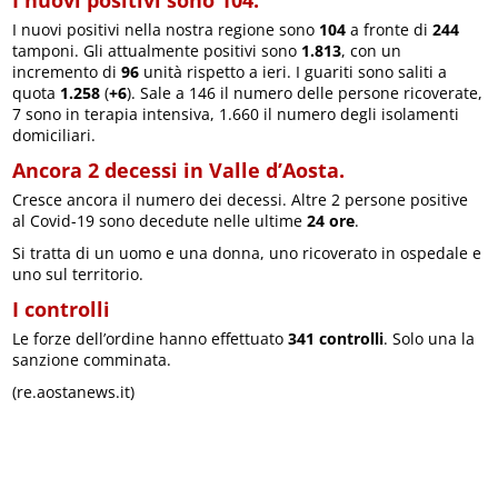
I nuovi positivi nella nostra regione sono
104
a fronte di
244
tamponi. Gli attualmente positivi sono
1.813
, con un
incremento di
96
unità rispetto a ieri. I guariti sono saliti a
quota
1.258
(
+6
). Sale a 146 il numero delle persone ricoverate,
7 sono in terapia intensiva, 1.660 il numero degli isolamenti
domiciliari.
Ancora 2 decessi in Valle d’Aosta.
Cresce ancora il numero dei decessi. Altre 2 persone positive
al Covid-19 sono decedute nelle ultime
24 ore
.
Si tratta di un uomo e una donna, uno ricoverato in ospedale e
uno sul territorio.
I controlli
Le forze dell’ordine hanno effettuato
341 controlli
. Solo una la
sanzione comminata.
(re.aostanews.it)