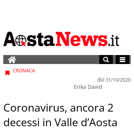
CRONACA
di
il
31/10/2020
Erika David
Coronavirus, ancora 2
decessi in Valle d’Aosta