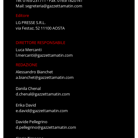
Tel: 0165/231711 - Fax: 0165/1820141
Mail:
segreteria@gazzettamatin.com
Editore
LG PRESSE S.R.L.
via Festaz, 52 11100 AOSTA
DIRETTORE RESPONSABILE
Luca Mercanti
l.mercanti@gazzettamatin.com
REDAZIONE
Alessandro Bianchet
a.bianchet@gazzettamatin.com
Danila Chenal
d.chenal@gazzettamatin.com
Erika David
e.david@gazzettamatin.com
Davide Pellegrino
d.pellegrino@gazzettamatin.com