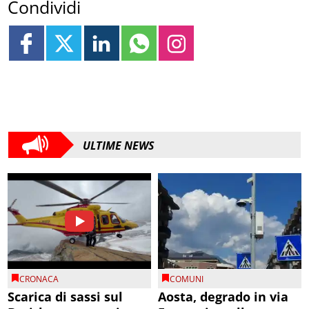
Condividi
ULTIME NEWS
CRONACA
COMUNI
Scarica di sassi sul
Aosta, degrado in via