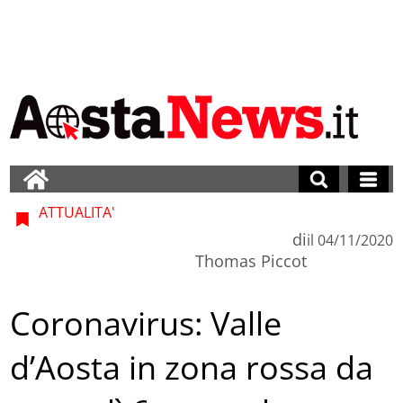
ATTUALITA'
di
il
04/11/2020
Thomas Piccot
Coronavirus: Valle
d’Aosta in zona rossa da