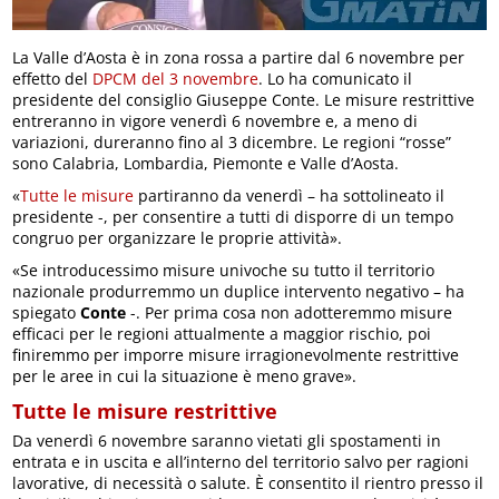
La Valle d’Aosta è in zona rossa a partire dal 6 novembre per
effetto del
DPCM del 3 novembre
. Lo ha comunicato il
presidente del consiglio Giuseppe Conte. Le misure restrittive
entreranno in vigore venerdì 6 novembre e, a meno di
variazioni, dureranno fino al 3 dicembre. Le regioni “rosse”
sono Calabria, Lombardia, Piemonte e Valle d’Aosta.
«
Tutte le misure
partiranno da venerdì – ha sottolineato il
presidente -, per consentire a tutti di disporre di un tempo
congruo per organizzare le proprie attività».
«Se introducessimo misure univoche su tutto il territorio
nazionale produrremmo un duplice intervento negativo – ha
spiegato
Conte
-. Per prima cosa non adotteremmo misure
efficaci per le regioni attualmente a maggior rischio, poi
finiremmo per imporre misure irragionevolmente restrittive
per le aree in cui la situazione è meno grave».
Tutte le misure restrittive
Da venerdì 6 novembre saranno vietati gli spostamenti in
entrata e in uscita e all’interno del territorio salvo per ragioni
lavorative, di necessità o salute. È consentito il rientro presso il