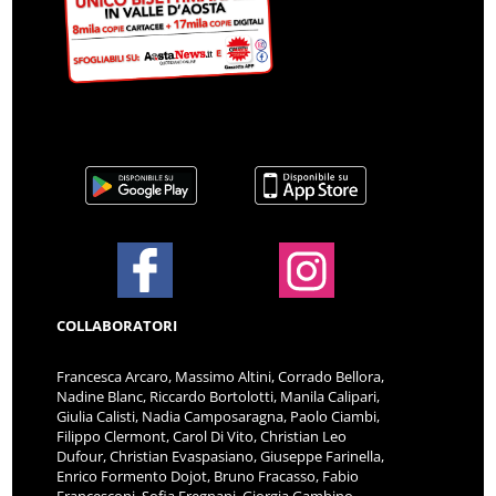
COLLABORATORI
Francesca Arcaro, Massimo Altini, Corrado Bellora,
Nadine Blanc, Riccardo Bortolotti, Manila Calipari,
Giulia Calisti, Nadia Camposaragna, Paolo Ciambi,
Filippo Clermont, Carol Di Vito, Christian Leo
Dufour, Christian Evaspasiano, Giuseppe Farinella,
Enrico Formento Dojot, Bruno Fracasso, Fabio
Francesconi, Sofia Fregnani, Giorgia Gambino,