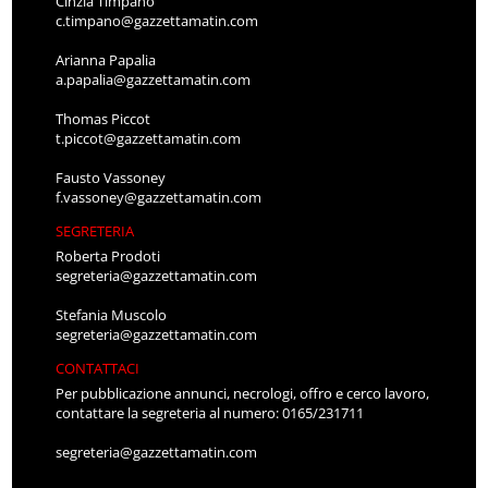
Cinzia Timpano
c.timpano@gazzettamatin.com
Arianna Papalia
a.papalia@gazzettamatin.com
Thomas Piccot
t.piccot@gazzettamatin.com
Fausto Vassoney
f.vassoney@gazzettamatin.com
SEGRETERIA
Roberta Prodoti
segreteria@gazzettamatin.com
Stefania Muscolo
segreteria@gazzettamatin.com
CONTATTACI
Per pubblicazione annunci, necrologi, offro e cerco lavoro,
contattare la segreteria al numero: 0165/231711
segreteria@gazzettamatin.com