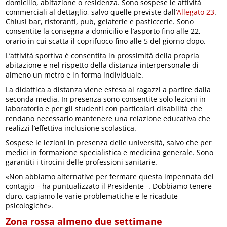
domicilio, abitazione o residenza. Sono sospese le attività
commerciali al dettaglio, salvo quelle previste dall’
Allegato 23
.
Chiusi bar, ristoranti, pub, gelaterie e pasticcerie. Sono
consentite la consegna a domicilio e l’asporto fino alle 22,
orario in cui scatta il coprifuoco fino alle 5 del giorno dopo.
L’attività sportiva è consentita in prossimità della propria
abitazione e nel rispetto della distanza interpersonale di
almeno un metro e in forma individuale.
La didattica a distanza viene estesa ai ragazzi a partire dalla
seconda media. In presenza sono consentite solo lezioni in
laboratorio e per gli studenti con particolari disabilità che
rendano necessario mantenere una relazione educativa che
realizzi l’effettiva inclusione scolastica.
Sospese le lezioni in presenza delle università, salvo che per
medici in formazione specialistica e medicina generale. Sono
garantiti i tirocini delle professioni sanitarie.
«Non abbiamo alternative per fermare questa impennata del
contagio – ha puntualizzato il Presidente -. Dobbiamo tenere
duro, capiamo le varie problematiche e le ricadute
psicologiche».
Zona rossa almeno due settimane