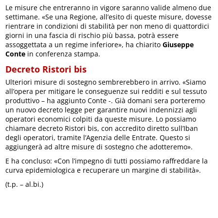
Le misure che entreranno in vigore saranno valide almeno due
settimane. «Se una Regione, all’esito di queste misure, dovesse
rientrare in condizioni di stabilità per non meno di quattordici
giorni in una fascia di rischio più bassa, potrà essere
assoggettata a un regime inferiore», ha chiarito
Giuseppe
Conte
in conferenza stampa.
Decreto Ristori bis
Ulteriori misure di sostegno sembrerebbero in arrivo. «Siamo
all’opera per mitigare le conseguenze sui redditi e sul tessuto
produttivo – ha aggiunto Conte -. Già domani sera porteremo
un nuovo decreto legge per garantire nuovi indennizzi agli
operatori economici colpiti da queste misure. Lo possiamo
chiamare decreto Ristori bis, con accredito diretto sull’Iban
degli operatori, tramite l’Agenzia delle Entrate. Questo si
aggiungerà ad altre misure di sostegno che adotteremo».
E ha concluso: «Con l’impegno di tutti possiamo raffreddare la
curva epidemiologica e recuperare un margine di stabilità».
(t.p. – al.bi.)