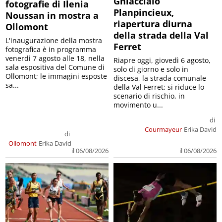
Ghiacciaio
fotografie di Ilenia
Planpincieux,
Noussan in mostra a
riapertura diurna
Ollomont
della strada della Val
L'inaugurazione della mostra
Ferret
fotografica è in programma
venerdì 7 agosto alle 18, nella
Riapre oggi, giovedì 6 agosto,
sala espositiva del Comune di
solo di giorno e solo in
Ollomont; le immagini esposte
discesa, la strada comunale
sa...
della Val Ferret; si riduce lo
scenario di rischio, in
movimento u...
di
Courmayeur
Erika David
di
Ollomont
Erika David
il 06/08/2026
il 06/08/2026