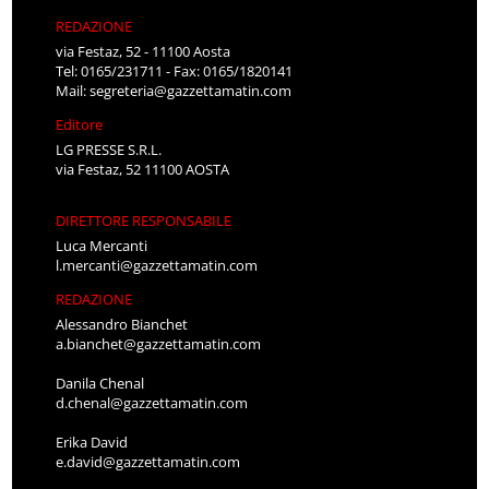
REDAZIONE
via Festaz, 52 - 11100 Aosta
Tel: 0165/231711 - Fax: 0165/1820141
Mail:
segreteria@gazzettamatin.com
Editore
LG PRESSE S.R.L.
via Festaz, 52 11100 AOSTA
DIRETTORE RESPONSABILE
Luca Mercanti
l.mercanti@gazzettamatin.com
REDAZIONE
Alessandro Bianchet
a.bianchet@gazzettamatin.com
Danila Chenal
d.chenal@gazzettamatin.com
Erika David
e.david@gazzettamatin.com