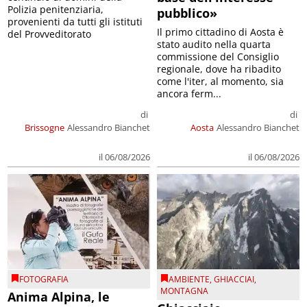
Polizia penitenziaria,
pubblico»
provenienti da tutti gli istituti
Il primo cittadino di Aosta è
del Provveditorato
stato audito nella quarta
commissione del Consiglio
regionale, dove ha ribadito
come l'iter, al momento, sia
ancora ferm...
di
di
Brissogne
Alessandro Bianchet
Aosta
Alessandro Bianchet
il 06/08/2026
il 06/08/2026
FOTOGRAFIA
AMBIENTE
,
GHIACCIAI
,
MONTAGNA
Anima Alpina, le