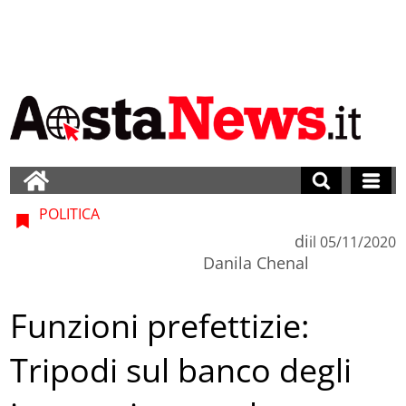
POLITICA
di
il
05/11/2020
Danila Chenal
Funzioni prefettizie:
Tripodi sul banco degli