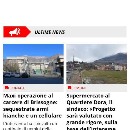
ULTIME NEWS
CRONACA
COMUNI
Maxi operazione al
Supermercato al
carcere di Brissogne:
Quartiere Dora, il
sequestrate armi
sindaco: «Progetto
bianche e un cellulare
sarà valutato con
grande rigore, sulla
L'intervento ha coinvolto un
base dell’interesse
centinaio di uomini della