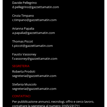
Davide Pellegrino
d.pellegrino@gazzettamatin.com
Cinzia Timpano
c.timpano@gazzettamatin.com
Arianna Papalia
a.papalia@gazzettamatin.com
Thomas Piccot
t.piccot@gazzettamatin.com
Fausto Vassoney
f.vassoney@gazzettamatin.com
SEGRETERIA
Roberta Prodoti
segreteria@gazzettamatin.com
Stefania Muscolo
segreteria@gazzettamatin.com
CONTATTACI
Per pubblicazione annunci, necrologi, offro e cerco lavoro,
contattare la segreteria al numero: 0165/231711