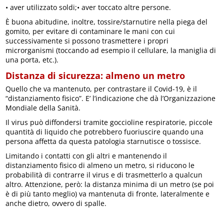
• aver utilizzato soldi;• aver toccato altre persone.
È buona abitudine, inoltre, tossire/starnutire nella piega del
gomito, per evitare di contaminare le mani con cui
successivamente si possono trasmettere i propri
microrganismi (toccando ad esempio il cellulare, la maniglia di
una porta, etc.).
Distanza di sicurezza: almeno un metro
Quello che va mantenuto, per contrastare il Covid-19, è il
“distanziamento fisico”. E’ l’indicazione che dà l’Organizzazione
Mondiale della Sanità.
Il virus può diffondersi tramite goccioline respiratorie, piccole
quantità di liquido che potrebbero fuoriuscire quando una
persona affetta da questa patologia starnutisce o tossisce.
Limitando i contatti con gli altri e mantenendo il
distanziamento fisico di almeno un metro, si riducono le
probabilità di contrarre il virus e di trasmetterlo a qualcun
altro. Attenzione, però: la distanza minima di un metro (se poi
è di più tanto meglio) va mantenuta di fronte, lateralmente e
anche dietro, ovvero di spalle.