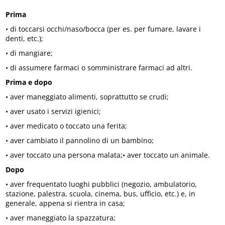
Prima
• di toccarsi occhi/naso/bocca (per es. per fumare, lavare i
denti, etc.);
• di mangiare;
• di assumere farmaci o somministrare farmaci ad altri.
Prima e dopo
• aver maneggiato alimenti, soprattutto se crudi;
• aver usato i servizi igienici;
• aver medicato o toccato una ferita;
• aver cambiato il pannolino di un bambino;
• aver toccato una persona malata;• aver toccato un animale.
Dopo
• aver frequentato luoghi pubblici (negozio, ambulatorio,
stazione, palestra, scuola, cinema, bus, ufficio, etc.) e, in
generale, appena si rientra in casa;
• aver maneggiato la spazzatura;