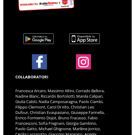
COLLABORATORI
Francesca Arcaro, Massimo Altini, Corrado Bellora,
Nadine Blanc, Riccardo Bortolotti, Manila Calipari,
Giulia Calisti, Nadia Camposaragna, Paolo Ciambi,
Filippo Clermont, Carol Di Vito, Christian Leo
Dufour, Christian Evaspasiano, Giuseppe Farinella,
Enrico Formento Dojot, Bruno Fracasso, Fabio
Francesconi, Sofia Fregnani, Giorgia Gambino,
Paolo Gatto, Michael Ghignone, Marlène Jorrioz,
Cecilia Lazzarotto, Giacomo Mangano, Angela