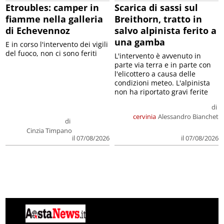
Etroubles: camper in
Scarica di sassi sul
fiamme nella galleria
Breithorn, tratto in
di Echevennoz
salvo alpinista ferito a
una gamba
E in corso l'intervento dei vigili
del fuoco, non ci sono feriti
L'intervento è avvenuto in
parte via terra e in parte con
l'elicottero a causa delle
condizioni meteo. L'alpinista
non ha riportato gravi ferite
di
cervinia
Alessandro Bianchet
di
Cinzia Timpano
il 07/08/2026
il 07/08/2026