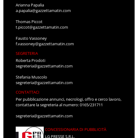
Arianna Papalia
a.papalia@gazzettamatin.com
Thomas Piccot
t.piccot@gazzettamatin.com
Fausto Vassoney
f.vassoney@gazzettamatin.com
SEGRETERIA
Roberta Prodoti
segreteria@gazzettamatin.com
Stefania Muscolo
segreteria@gazzettamatin.com
CONTATTACI
Per pubblicazione annunci, necrologi, offro e cerco lavoro,
contattare la segreteria al numero: 0165/231711
segreteria@gazzettamatin.com
CONCESSIONARIA DI PUBBLICITÀ
LG PRESSE S.R.L.