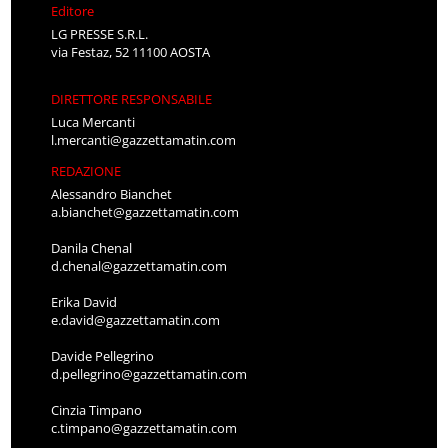
Editore
LG PRESSE S.R.L.
via Festaz, 52 11100 AOSTA
DIRETTORE RESPONSABILE
Luca Mercanti
l.mercanti@gazzettamatin.com
REDAZIONE
Alessandro Bianchet
a.bianchet@gazzettamatin.com
Danila Chenal
d.chenal@gazzettamatin.com
Erika David
e.david@gazzettamatin.com
Davide Pellegrino
d.pellegrino@gazzettamatin.com
Cinzia Timpano
c.timpano@gazzettamatin.com