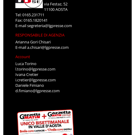
via Festaz, 52
11100 AOSTA
Tel: 0165.231711
Fax: 0165.1820141
E-mail
segreteria@lgpresse.com
RESPONSABILE DI AGENZIA
Arianna Gori Chisari
E-mail
a.chisari@lgpresse.com
Account
Luca Torino
l.torino@lgpresse.com
Ivana Cretier
i.cretier@lgpresse.com
Daniele Fimiano
d.fimiano@lgpresse.com