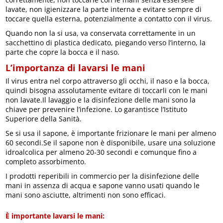
lavate, non igienizzare la parte interna e evitare sempre di
toccare quella esterna, potenzialmente a contatto con il virus.
Quando non la si usa, va conservata correttamente in un
sacchettino di plastica dedicato, piegando verso l’interno, la
parte che copre la bocca e il naso.
L’importanza di lavarsi le mani
Il virus entra nel corpo attraverso gli occhi, il naso e la bocca,
quindi bisogna assolutamente evitare di toccarli con le mani
non lavate.Il lavaggio e la disinfezione delle mani sono la
chiave per prevenire l’infezione. Lo garantisce l’Istituto
Superiore della Sanità.
Se si usa il sapone, è importante frizionare le mani per almeno
60 secondi.Se il sapone non è disponibile, usare una soluzione
idroalcolica per almeno 20-30 secondi e comunque fino a
completo assorbimento.
I prodotti reperibili in commercio per la disinfezione delle
mani in assenza di acqua e sapone vanno usati quando le
mani sono asciutte, altrimenti non sono efficaci.
È importante lavarsi le mani: