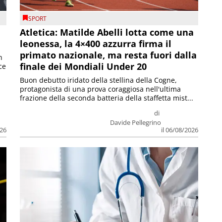
SPORT
Atletica: Matilde Abelli lotta come una
leonessa, la 4×400 azzurra firma il
primato nazionale, ma resta fuori dalla
n
finale dei Mondiali Under 20
ce
Buon debutto iridato della stellina della Cogne,
protagonista di una prova coraggiosa nell'ultima
frazione della seconda batteria della staffetta mist...
di
Davide Pellegrino
026
il 06/08/2026