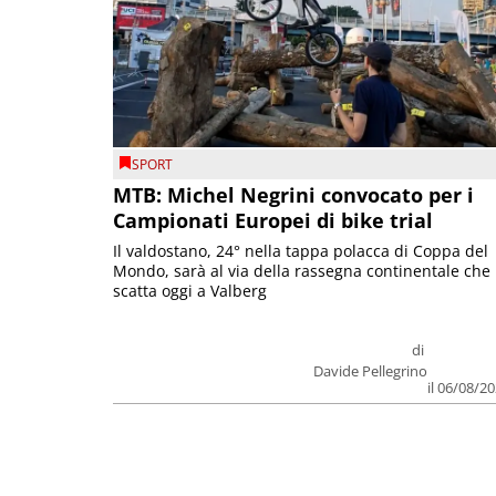
SPORT
MTB: Michel Negrini convocato per i
Campionati Europei di bike trial
Il valdostano, 24° nella tappa polacca di Coppa del
Mondo, sarà al via della rassegna continentale che
scatta oggi a Valberg
di
Davide Pellegrino
il 06/08/2