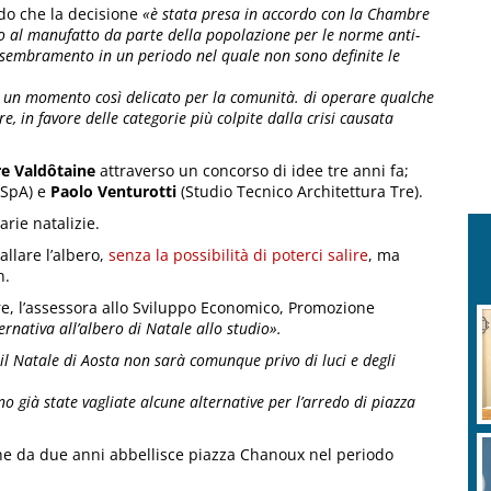
do che la decisione
«è stata presa in accordo con la Chambre
sso al manufatto da parte della popolazione per le norme anti-
ssembramento in un periodo nel quale non sono definite le
n un momento così delicato per la comunità. di operare qualche
re, in favore delle categorie più colpite dalla crisi causata
e Valdôtaine
attraverso un concorso di idee tre anni fa;
 SpA) e
Paolo Venturotti
(Studio Tecnico Architettura Tre).
arie natalizie.
allare l’albero,
senza la possibilità di poterci salire
, ma
n.
, l’assessora allo Sviluppo Economico, Promozione
ernativa all’albero di Natale allo studio».
il Natale di Aosta non sarà comunque privo di luci e degli
ono già state vagliate alcune alternative per l’arredo di piazza
che da due anni abbellisce piazza Chanoux nel periodo