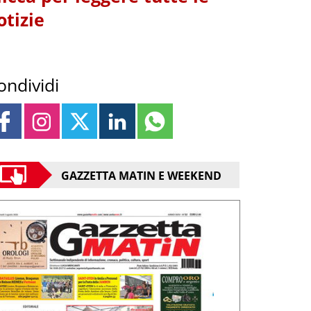
otizie
ondividi
GAZZETTA MATIN E WEEKEND