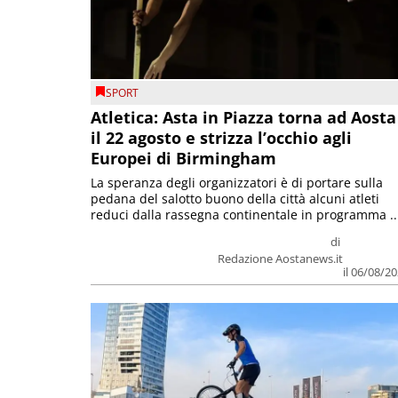
SPORT
Atletica: Asta in Piazza torna ad Aosta
il 22 agosto e strizza l’occhio agli
Europei di Birmingham
La speranza degli organizzatori è di portare sulla
pedana del salotto buono della città alcuni atleti
reduci dalla rassegna continentale in programma ..
di
Redazione Aostanews.it
il 06/08/2