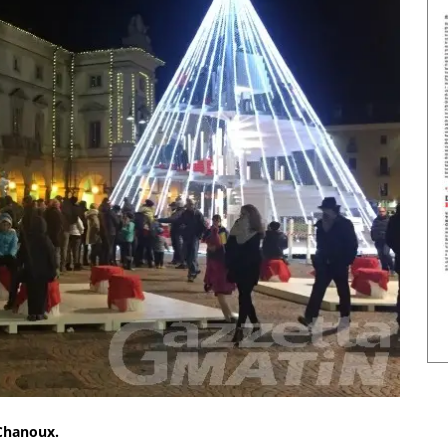
a Chanoux.