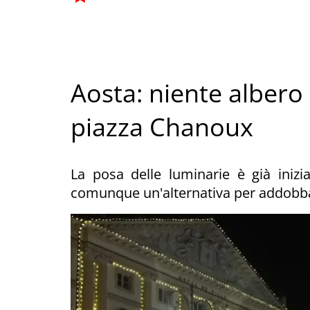
Aosta: niente albero 
piazza Chanoux
La posa delle luminarie è già iniz
comunque un'alternativa per addobbare