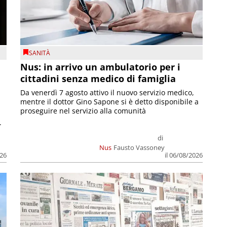
SANITÀ
Nus: in arrivo un ambulatorio per i
cittadini senza medico di famiglia
Da venerdì 7 agosto attivo il nuovo servizio medico,
mentre il dottor Gino Sapone si è detto disponibile a
proseguire nel servizio alla comunità
.
di
Nus
Fausto Vassoney
026
il 06/08/2026