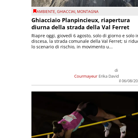
AMBIENTE
,
GHIACCIAI
,
MONTAGNA
Ghiacciaio Planpincieux, riapertura
diurna della strada della Val Ferret
Riapre oggi, giovedì 6 agosto, solo di giorno e solo i
discesa, la strada comunale della Val Ferret; si ridu
lo scenario di rischio, in movimento u...
di
Courmayeur
Erika David
il 06/08/2