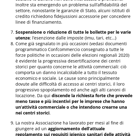
Inoltre sta emergendo un problema sull’affidabilità del
settore, nonostante le garanzie di Stato, alcuni istituti di
credito richiedono fidejussioni accessorie per concedere
linee di finanziamento.
Sospensione o riduzione di tutte le bollette per le varie
utenze
; l’esenzione dalle imposte (Imu, tari, etc…)
Come già segnalato in più occasioni (vedasi documenti
programmatico Confcommercio consegnato a tutte le
forze politiche in occasioni delle elezioni regionali 2020)
è evidente la progressiva desertificazione dei centri
storici per quanto concerne le attività commerciali: ciò
comporta un danno incalcolabile a tutto il tessuto
economico e sociale. Le cause sono principalmente
dovute alle difficoltà di accesso ai centri storici, il loro
progressivo spopolamento ed anche agli alti canoni di
locazione. Da qui
discende la richiesta forte che prevede
meno tasse e più incentivi per le imprese che hanno
un’attività commerciale o che intendono crearne una
nei centri storici
.
La nostra Associazione ha lavorato per mesi al fine di
giungere ad un
aggiornamento dell’attuale
regolamento sui requisiti igienico sanitari delle attività