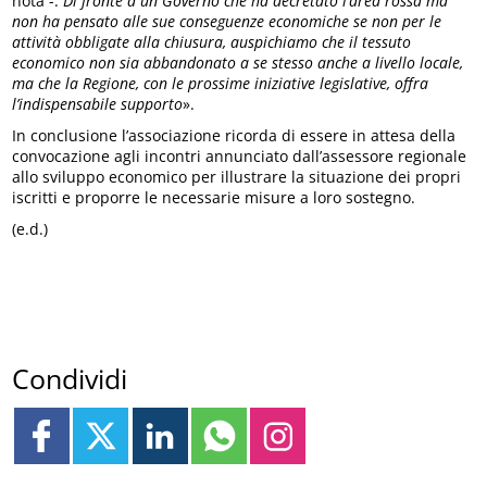
nota -.
Di fronte a un Governo che ha decretato l’area rossa ma
non ha pensato alle sue conseguenze economiche se non per le
attività obbligate alla chiusura, auspichiamo che il tessuto
economico non sia abbandonato a se stesso anche a livello locale,
ma che la Regione, con le prossime iniziative legislative, offra
l’indispensabile supporto
».
In conclusione l’associazione ricorda di essere in attesa della
convocazione agli incontri annunciato dall’assessore regionale
allo sviluppo economico per illustrare la situazione dei propri
iscritti e proporre le necessarie misure a loro sostegno.
(e.d.)
Condividi