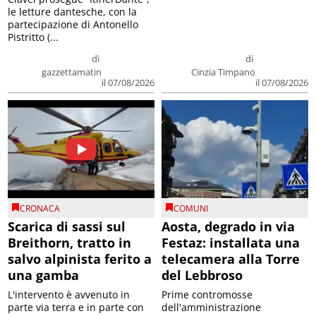
le letture dantesche, con la
partecipazione di Antonello
Pistritto (...
di
di
gazzettamatin
Cinzia Timpano
il 07/08/2026
il 07/08/2026
CRONACA
COMUNI
Scarica di sassi sul
Aosta, degrado in via
Breithorn, tratto in
Festaz: installata una
salvo alpinista ferito a
telecamera alla Torre
una gamba
del Lebbroso
L'intervento è avvenuto in
Prime contromosse
parte via terra e in parte con
dell'amministrazione