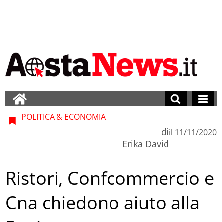
POLITICA & ECONOMIA
di
il
11/11/2020
Erika David
Ristori, Confcommercio e
Cna chiedono aiuto alla