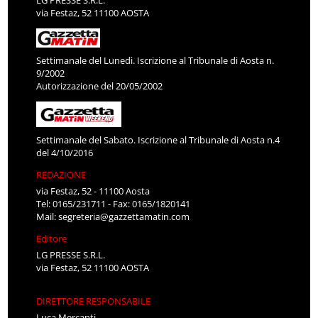
LG PRESSE S.R.L.
via Festaz, 52 11100 AOSTA
Settimanale del Lunedì. Iscrizione al Tribunale di Aosta n.
9/2002
Autorizzazione del 20/05/2002
Settimanale del Sabato. Iscrizione al Tribunale di Aosta n.4
del 4/10/2016
REDAZIONE
via Festaz, 52 - 11100 Aosta
Tel: 0165/231711 - Fax: 0165/1820141
Mail:
segreteria@gazzettamatin.com
Editore
LG PRESSE S.R.L.
via Festaz, 52 11100 AOSTA
DIRETTORE RESPONSABILE
Luca Mercanti