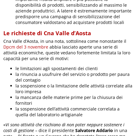
disponibilità di prodotti, sensibilizzando al massimo le
aziende produttrici. A latere è estremamente importante
predisporre una campagna di sensibilizzazione del
consumatore valdostano ad acquistare prodotti locali
Le richieste di Cna Valle d’Aosta
Cna Valle d’Aosta, in una nota, sottolinea come nonostante il
Dpcm del 3 novembre
abbia lasciato aperte una serie di
attività economiche, queste vedano fortemente limitata la loro
capacità per una serie di motivi:
le limitazioni agli spostamenti dei clienti
la rinuncia a usufruire del servizio o prodotto per paura
del contagio
la sospensione o la limitazione delle attività correlate alla
loro impresa
la mancanza delle materie prime per la chiusura dei
fornitori
la sospensione dell’attività commerciale correlata a
quella del laboratorio artigianale
«
Vi sono attività che rischiano di non poter neppure sostenere i
costi di gestione
– dice il presidente
Salvatore Addario
in una