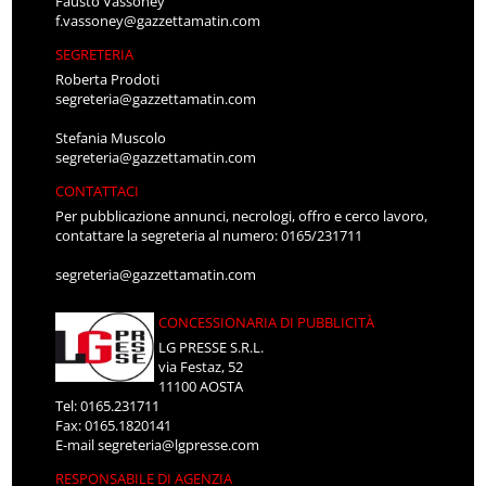
Fausto Vassoney
f.vassoney@gazzettamatin.com
SEGRETERIA
Roberta Prodoti
segreteria@gazzettamatin.com
Stefania Muscolo
segreteria@gazzettamatin.com
CONTATTACI
Per pubblicazione annunci, necrologi, offro e cerco lavoro,
contattare la segreteria al numero: 0165/231711
segreteria@gazzettamatin.com
CONCESSIONARIA DI PUBBLICITÀ
LG PRESSE S.R.L.
via Festaz, 52
11100 AOSTA
Tel: 0165.231711
Fax: 0165.1820141
E-mail
segreteria@lgpresse.com
RESPONSABILE DI AGENZIA