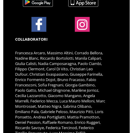
COLLABORATORI
Francesca Arcaro, Massimo Altini, Corrado Bellora,
Nadine Blanc, Riccardo Bortolotti, Manila Calipari,
Giulia Calisti, Nadia Camposaragna, Paolo Ciambi,
Filippo Clermont, Carol Di Vito, Christian Leo
Dufour, Christian Evaspasiano, Giuseppe Farinella,
Enrico Formento Dojot, Bruno Fracasso, Fabio
Francesconi, Sofia Fregnani, Giorgia Gambino,
Paolo Gatto, Michael Ghignone, Marlène Jorrioz,
Cecilia Lazzarotto, Giacomo Mangano, Angela
Marrelli, Federico Mecca, Luca Mauro Melloni, Marc
Montrosset, Matteo Nigra, Sabrina Olibano,
Emiliano Pala, Gabriele Peloso, Maurizio Pitti, Loris
Ponsetto, Andrea Portigliatti, Mattia Pramotton,
Deniel Pession, Raffaele Romano, Enrico Ruggeri,
Riccardo Savoye, Federica Tercinod, Federico