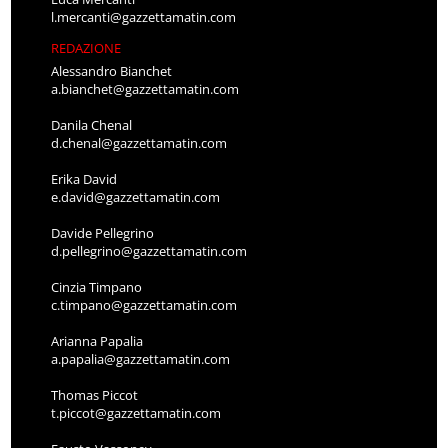
l.mercanti@gazzettamatin.com
REDAZIONE
Alessandro Bianchet
a.bianchet@gazzettamatin.com
Danila Chenal
d.chenal@gazzettamatin.com
Erika David
e.david@gazzettamatin.com
Davide Pellegrino
d.pellegrino@gazzettamatin.com
Cinzia Timpano
c.timpano@gazzettamatin.com
Arianna Papalia
a.papalia@gazzettamatin.com
Thomas Piccot
t.piccot@gazzettamatin.com