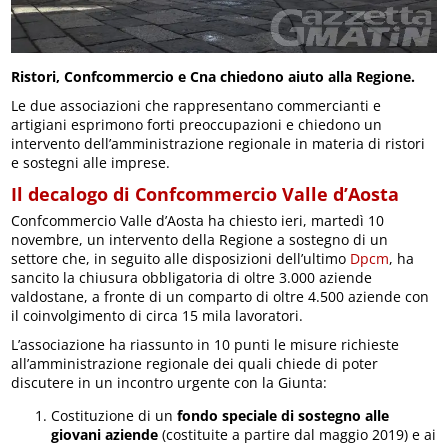
Ristori, Confcommercio e Cna chiedono aiuto alla Regione.
Le due associazioni che rappresentano commercianti e
artigiani esprimono forti preoccupazioni e chiedono un
intervento dell’amministrazione regionale in materia di ristori
e sostegni alle imprese.
Il decalogo di Confcommercio Valle d’Aosta
Confcommercio Valle d’Aosta ha chiesto ieri, martedì 10
novembre, un intervento della Regione a sostegno di un
settore che, in seguito alle disposizioni dell’ultimo
Dpcm
, ha
sancito la chiusura obbligatoria di oltre 3.000 aziende
valdostane, a fronte di un comparto di oltre 4.500 aziende con
il coinvolgimento di circa 15 mila lavoratori.
L’associazione ha riassunto in 10 punti le misure richieste
all’amministrazione regionale dei quali chiede di poter
discutere in un incontro urgente con la Giunta:
Costituzione di un
fondo speciale di sostegno alle
giovani aziende
(costituite a partire dal maggio 2019) e ai