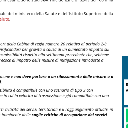
ale del ministero della Salute e dell’Istituto Superiore della
alute
.
port della Cabina di regia numero 26 relativo al periodo 2-8
ensificandosi per gravità a causa di un aumentato impatto sui
trasmissibilità rispetto alla settimana precedente che, sebbene
recoce di impatto delle misure di mitigazione introdotte a
timane e
non deve portare a un rilassamento delle misure o a
i
.
sibilità è compatibile con uno scenario di tipo 3 con
in cui la velocità di trasmissione è già compatibile con uno
i criticità dei servizi territoriali e il raggiungimento attuale, in
o imminente delle
soglie critiche di occupazione dei servizi
M
P