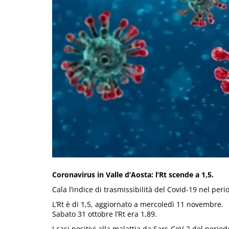
Coronavirus in Valle d’Aosta: l’Rt scende a 1,5.
Cala l’indice di trasmissibilità del Covid-19 nel pe
L’Rt è di 1,5, aggiornato a mercoledì 11 novembre.
Sabato 31 ottobre l’Rt era 1,89.
I casi positivi alla malattia da Sars-CoV-2 del perio