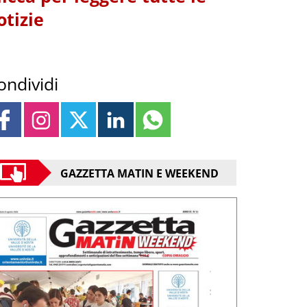
otizie
ondividi
GAZZETTA MATIN E WEEKEND