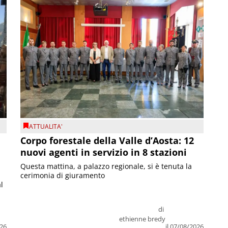
ATTUALITA'
Corpo forestale della Valle d’Aosta: 12
nuovi agenti in servizio in 8 stazioni
Questa mattina, a palazzo regionale, si è tenuta la
cerimonia di giuramento
l
di
ethienne bredy
026
il 07/08/2026