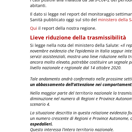
abitanti.
Il dato si legge nel report del monitoraggio settiman
Sanità pubblicato oggi sul sito del
ministero della S
Qui
il report della nostra regione.
Lieve riduzione della trasmissibilità
Si legge nella nota del ministero della Salute:
«Il re
novembre evidenzia che l’epidemia in Italia seppur int
servizi assistenziali, mostra una lieve riduzione nella 
ancora molto elevata, potrebbe costituire un segnale p
livello nazionale e regionale dal 14 ottobre 2020.
Tale andamento andrà confermato nelle prossime set
un abbassamento dell’attenzione nei comportament
Nella maggior parte del territorio nazionale la trasmis
diminuzione nel numero di Regioni e Province Autonome 
scenario 4.
La situazione descritta in questa relazione evidenzia fort
un numero crescente di Regioni e Province Autonome, 
ospedalieri.
Questo interessa l’intero territorio nazionale.