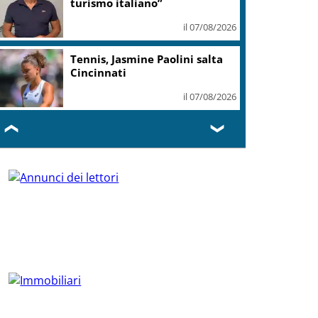
turismo italiano”
il 07/08/2026
Tennis, Jasmine Paolini salta
Cincinnati
il 07/08/2026
❮
❯