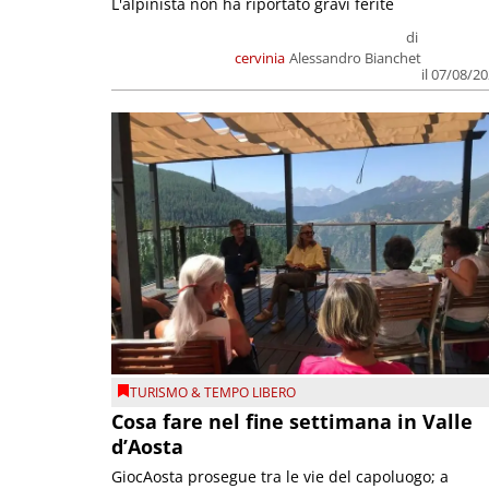
L'alpinista non ha riportato gravi ferite
di
cervinia
Alessandro Bianchet
il 07/08/2
TURISMO & TEMPO LIBERO
Cosa fare nel fine settimana in Valle
d’Aosta
GiocAosta prosegue tra le vie del capoluogo; a