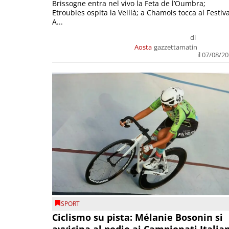
Brissogne entra nel vivo la Feta de l’Oumbra;
Etroubles ospita la Veillà; a Chamois tocca al Festiva
A...
di
Aosta
gazzettamatin
il 07/08/2
SPORT
Ciclismo su pista: Mélanie Bosonin si