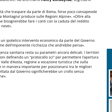
ità che traspare da parte di Roma, forse poco consapevole
ma Montagna’ produce sulle Regioni Alpine». «Oltre alla
une bisognerebbe fare i conti con la caduta del reddito
a neve».
e un ipotetico intervento economico da parte del Governo
lume dell’imponente ricchezza che andrebbe persa».
za sanitaria resta su parametri ancora delicati. I territori
ioni definendo un “protocollo sci” per permettere l’apertura
 Valle d’Aosta, regione a vocazione turistica che sulla
te in maniera importante per posizionarsi tra le migliori
spettata dal Governo significherebbe un crollo senza
ne».