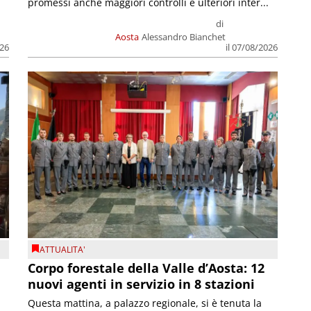
promessi anche maggiori controlli e ulteriori inter...
di
Aosta
Alessandro Bianchet
026
il 07/08/2026
ATTUALITA'
Corpo forestale della Valle d’Aosta: 12
nuovi agenti in servizio in 8 stazioni
Questa mattina, a palazzo regionale, si è tenuta la