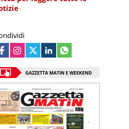
otizie
ondividi
GAZZETTA MATIN E WEEKEND