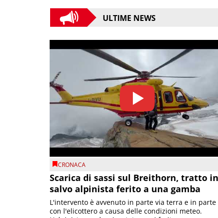
ULTIME NEWS
CRONACA
Scarica di sassi sul Breithorn, tratto i
salvo alpinista ferito a una gamba
L'intervento è avvenuto in parte via terra e in parte
con l'elicottero a causa delle condizioni meteo.