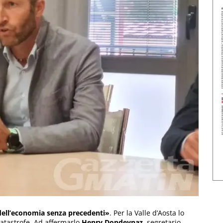
o dell’economia senza precedenti»
. Per la Valle d’Aosta lo
catastrofe. Ad affermarlo
Henry Dondeynaz
, segretario