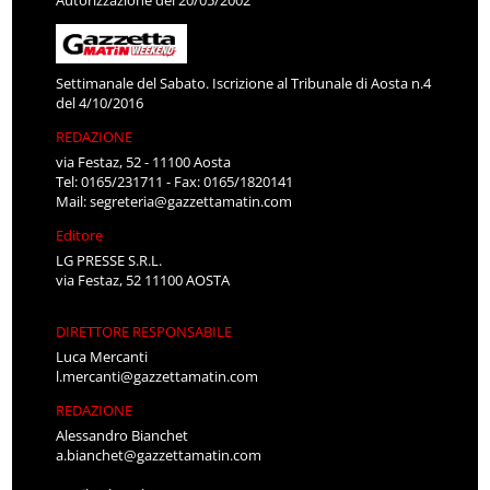
Autorizzazione del 20/05/2002
Settimanale del Sabato. Iscrizione al Tribunale di Aosta n.4
del 4/10/2016
REDAZIONE
via Festaz, 52 - 11100 Aosta
Tel: 0165/231711 - Fax: 0165/1820141
Mail:
segreteria@gazzettamatin.com
Editore
LG PRESSE S.R.L.
via Festaz, 52 11100 AOSTA
DIRETTORE RESPONSABILE
Luca Mercanti
l.mercanti@gazzettamatin.com
REDAZIONE
Alessandro Bianchet
a.bianchet@gazzettamatin.com