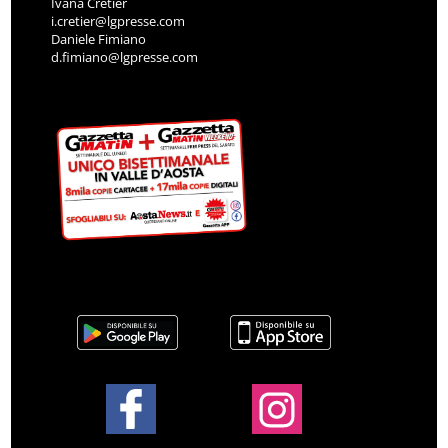
Ivana Cretier
i.cretier@lgpresse.com
Daniele Fimiano
d.fimiano@lgpresse.com