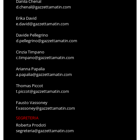
Danila Chenal
d.chenal@gazzettamatin.com
Erika David
e.david@gazzettamatin.com
Davide Pellegrino
d.pellegrino@gazzettamatin.com
Cinzia Timpano
c.timpano@gazzettamatin.com
Arianna Papalia
a.papalia@gazzettamatin.com
Thomas Piccot
t.piccot@gazzettamatin.com
Fausto Vassoney
f.vassoney@gazzettamatin.com
SEGRETERIA
Roberta Prodoti
segreteria@gazzettamatin.com