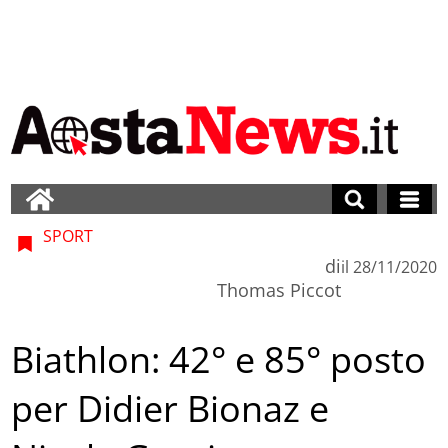
SPORT
di
il
28/11/2020
Thomas Piccot
Biathlon: 42° e 85° posto
per Didier Bionaz e