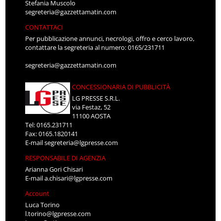
Stefania Muscolo
segreteria@gazzettamatin.com
CONTATTACI
Per pubblicazione annunci, necrologi, offro e cerco lavoro,
contattare la segreteria al numero: 0165/231711
segreteria@gazzettamatin.com
CONCESSIONARIA DI PUBBLICITÀ
LG PRESSE S.R.L.
via Festaz, 52
11100 AOSTA
Tel: 0165.231711
Fax: 0165.1820141
E-mail
segreteria@lgpresse.com
RESPONSABILE DI AGENZIA
Arianna Gori Chisari
E-mail
a.chisari@lgpresse.com
Account
Luca Torino
l.torino@lgpresse.com