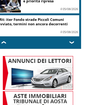
e priorità ripresa
il 05/08/2026
it: iter Fondo strade Piccoli Comuni
vviato, termini non ancora decorrenti
il 05/08/2026
❮
❯