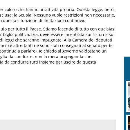
per coloro che hanno un’attività propria. Questa legge, però,
sclusa: la Scuola. Nessuno vuole restrizioni non necessarie,
 questa situazione di limitazioni continue».
o per tutto il Paese. Stiamo facendo di tutto con qualsiasi
taglia politica, ora, deve essere incentrata sui ristori e sul
di leggi che saranno impugnate. Alla Camera dei deputati
ncio e altrettanti ne sono stati consegnati al senato per le
continua a parlare). Io chiedo al governo valdostano un
taglia da condurre, non la mera propaganda che
a da condurre tutti insieme per uscire da questa