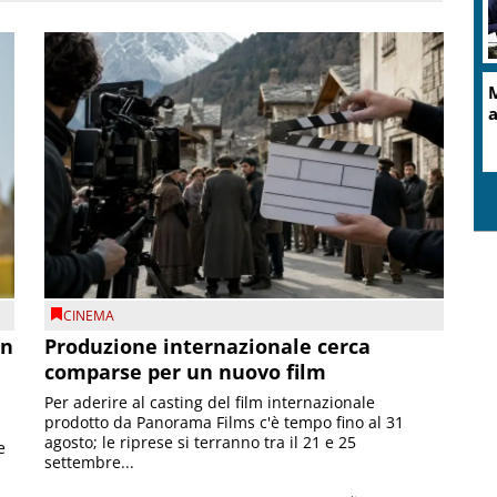
M
a
CINEMA
on
Produzione internazionale cerca
comparse per un nuovo film
Per aderire al casting del film internazionale
prodotto da Panorama Films c'è tempo fino al 31
agosto; le riprese si terranno tra il 21 e 25
e
settembre...