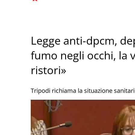
Legge anti-dpcm, dep
fumo negli occhi, la 
ristori»
Tripodi richiama la situazione sanitari