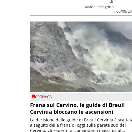
di
Davide Pellegrino
il 05/08/2
CRONACA
Frana sul Cervino, le guide di Breuil
Cervinia bloccano le ascensioni
La decisione delle guide di Breuil Cervinia è scattat
a seguito della frana di oggi sulla parete sud del
Cervino; gli esperti raccomandano massima at...