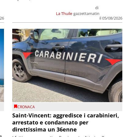
di
La Thuile
gazzettamatin
026
il 05/08/2026
CRONACA
Saint-Vincent: aggredisce i carabinieri,
arrestato e condannato per
direttissima un 36enne
e