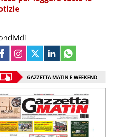
otizie
ondividi
GAZZETTA MATIN E WEEKEND