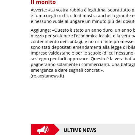
Il monito
Avverte: «La vostra rabbia è legittima, soprattutto 
è fumo negli occhi, e lo dimostra anche la grande e
e nessuno vuole allungare un minuto più del dovuto
Aggiunge: «Questo è stato un anno duro, un anno bui
mezzo per sostenere l’economica locale, e la vera bat
contenimento dei contagi, e non su finte promesse 
sono stati depositati emendamenti alla legge di bila
imprese valdostane e per le scuole (di cui nessuno 
sostegno per farli approvare. Questa è la vera bat
pagheranno solamente i commercianti. Una battagli
emergenza e dare segnali concreti».
(re.aostanews.it)
ULTIME NEWS