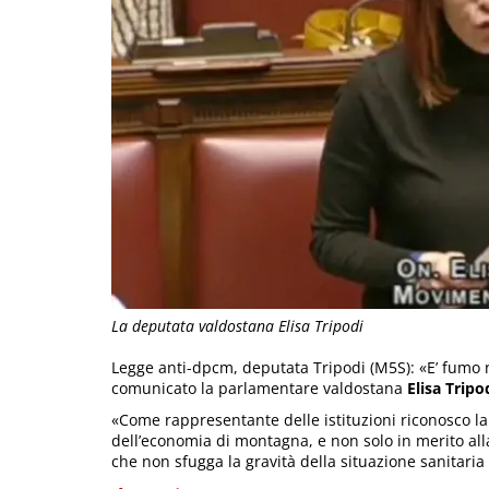
La deputata valdostana Elisa Tripodi
Legge anti-dpcm, deputata Tripodi (M5S): «E’ fumo neg
comunicato la parlamentare valdostana
Elisa Tripo
«Come rappresentante delle istituzioni riconosco la 
dell’economia di montagna, e non solo in merito alla
che non sfugga la gravità della situazione sanitaria e