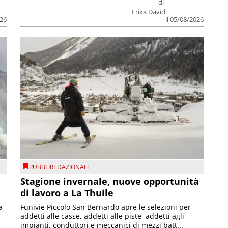
di
Erika David
026
il 05/08/2026
PUBBLIREDAZIONALI
Stagione invernale, nuove opportunità
di lavoro a La Thuile
a
Funivie Piccolo San Bernardo apre le selezioni per
addetti alle casse, addetti alle piste, addetti agli
impianti, conduttori e meccanici di mezzi batt...