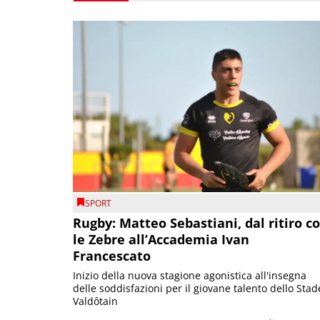
SPORT
Rugby: Matteo Sebastiani, dal ritiro c
le Zebre all’Accademia Ivan
Francescato
Inizio della nuova stagione agonistica all'insegna
delle soddisfazioni per il giovane talento dello Stad
Valdôtain