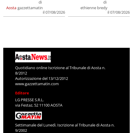
di
di
Aosta
gazzettamatin
ethienne bredy
il 07/08/2026
il 07/08/2026
Quotidiano online Iscrizione al Tribunale di Aosta n.
8/2012
Autorizzazione del 13/12/2012
www.gazzettamatin.com
Editore
LG PRESSE S.R.L.
via Festaz, 52 11100 AOSTA
Settimanale del Lunedì. Iscrizione al Tribunale di Aosta n.
9/2002