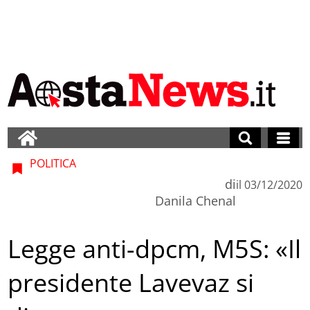
POLITICA
di
il
03/12/2020
Danila Chenal
Legge anti-dpcm, M5S: «Il
presidente Lavevaz si