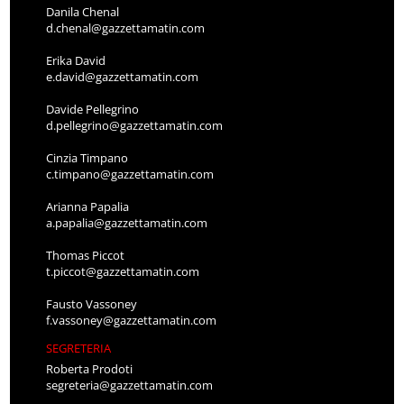
Danila Chenal
d.chenal@gazzettamatin.com
Erika David
e.david@gazzettamatin.com
Davide Pellegrino
d.pellegrino@gazzettamatin.com
Cinzia Timpano
c.timpano@gazzettamatin.com
Arianna Papalia
a.papalia@gazzettamatin.com
Thomas Piccot
t.piccot@gazzettamatin.com
Fausto Vassoney
f.vassoney@gazzettamatin.com
SEGRETERIA
Roberta Prodoti
segreteria@gazzettamatin.com