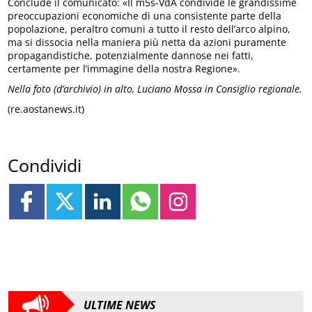
Conclude il comunicato: «Il m5s-VdA condivide le grandissime
preoccupazioni economiche di una consistente parte della
popolazione, peraltro comuni a tutto il resto dell’arco alpino,
ma si dissocia nella maniera più netta da azioni puramente
propagandistiche, potenzialmente dannose nei fatti,
certamente per l’immagine della nostra Regione».
Nella foto (d’archivio) in alto, Luciano Mossa in Consiglio regionale.
(re.aostanews.it)
Condividi
ULTIME NEWS