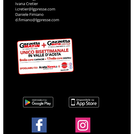
Ivana Cretier
i.cretier@lgpresse.com
Daniele Fimiano
d.fimiano@lgpresse.com