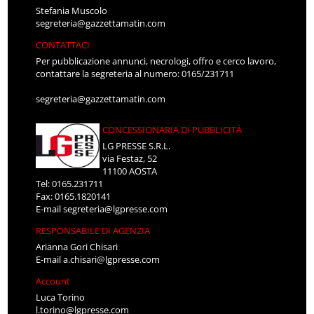
Stefania Muscolo
segreteria@gazzettamatin.com
CONTATTACI
Per pubblicazione annunci, necrologi, offro e cerco lavoro,
contattare la segreteria al numero: 0165/231711
segreteria@gazzettamatin.com
CONCESSIONARIA DI PUBBLICITÀ
LG PRESSE S.R.L.
via Festaz, 52
11100 AOSTA
Tel: 0165.231711
Fax: 0165.1820141
E-mail
segreteria@lgpresse.com
RESPONSABILE DI AGENZIA
Arianna Gori Chisari
E-mail
a.chisari@lgpresse.com
Account
Luca Torino
l.torino@lgpresse.com