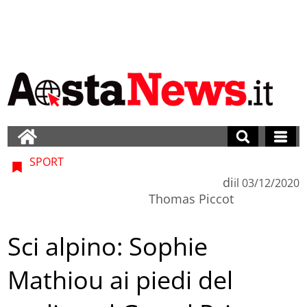
SPORT
di
il
03/12/2020
Thomas Piccot
Sci alpino: Sophie
Mathiou ai piedi del