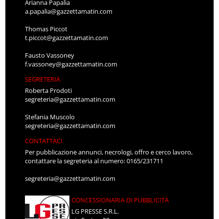
Arianna Papalia
a.papalia@gazzettamatin.com
Thomas Piccot
t.piccot@gazzettamatin.com
Fausto Vassoney
f.vassoney@gazzettamatin.com
SEGRETERIA
Roberta Prodoti
segreteria@gazzettamatin.com
Stefania Muscolo
segreteria@gazzettamatin.com
CONTATTACI
Per pubblicazione annunci, necrologi, offro e cerco lavoro,
contattare la segreteria al numero: 0165/231711
segreteria@gazzettamatin.com
CONCESSIONARIA DI PUBBLICITÀ
LG PRESSE S.R.L.