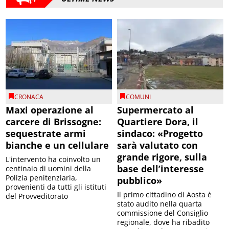
CRONACA
COMUNI
Maxi operazione al
Supermercato al
carcere di Brissogne:
Quartiere Dora, il
sequestrate armi
sindaco: «Progetto
bianche e un cellulare
sarà valutato con
grande rigore, sulla
L'intervento ha coinvolto un
base dell’interesse
centinaio di uomini della
Polizia penitenziaria,
pubblico»
provenienti da tutti gli istituti
Il primo cittadino di Aosta è
del Provveditorato
stato audito nella quarta
commissione del Consiglio
regionale, dove ha ribadito