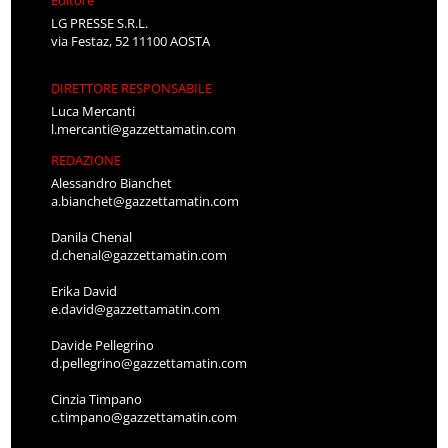
Editore
LG PRESSE S.R.L.
via Festaz, 52 11100 AOSTA
DIRETTORE RESPONSABILE
Luca Mercanti
l.mercanti@gazzettamatin.com
REDAZIONE
Alessandro Bianchet
a.bianchet@gazzettamatin.com
Danila Chenal
d.chenal@gazzettamatin.com
Erika David
e.david@gazzettamatin.com
Davide Pellegrino
d.pellegrino@gazzettamatin.com
Cinzia Timpano
c.timpano@gazzettamatin.com