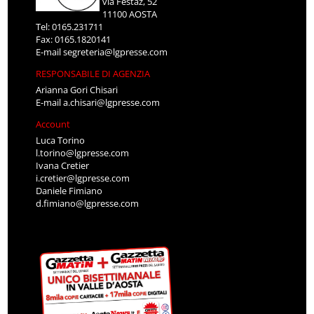
via Festaz, 52
11100 AOSTA
Tel: 0165.231711
Fax: 0165.1820141
E-mail
segreteria@lgpresse.com
RESPONSABILE DI AGENZIA
Arianna Gori Chisari
E-mail
a.chisari@lgpresse.com
Account
Luca Torino
l.torino@lgpresse.com
Ivana Cretier
i.cretier@lgpresse.com
Daniele Fimiano
d.fimiano@lgpresse.com