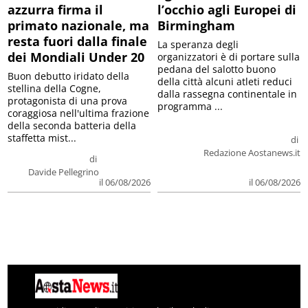
azzurra firma il
l’occhio agli Europei di
primato nazionale, ma
Birmingham
resta fuori dalla finale
La speranza degli
dei Mondiali Under 20
organizzatori è di portare sulla
pedana del salotto buono
Buon debutto iridato della
della città alcuni atleti reduci
stellina della Cogne,
dalla rassegna continentale in
protagonista di una prova
programma ...
coraggiosa nell'ultima frazione
della seconda batteria della
staffetta mist...
di
Redazione Aostanews.it
di
Davide Pellegrino
il 06/08/2026
il 06/08/2026