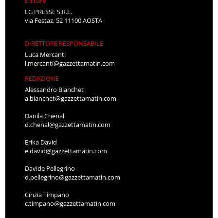
Editore
LG PRESSE S.R.L.
via Festaz, 52 11100 AOSTA
DIRETTORE RESPONSABILE
Luca Mercanti
l.mercanti@gazzettamatin.com
REDAZIONE
Alessandro Bianchet
a.bianchet@gazzettamatin.com
Danila Chenal
d.chenal@gazzettamatin.com
Erika David
e.david@gazzettamatin.com
Davide Pellegrino
d.pellegrino@gazzettamatin.com
Cinzia Timpano
c.timpano@gazzettamatin.com