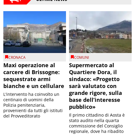
CRONACA
COMUNI
Maxi operazione al
Supermercato al
carcere di Brissogne:
Quartiere Dora, il
sequestrate armi
sindaco: «Progetto
bianche e un cellulare
sarà valutato con
grande rigore, sulla
L'intervento ha coinvolto un
base dell’interesse
centinaio di uomini della
Polizia penitenziaria,
pubblico»
provenienti da tutti gli istituti
Il primo cittadino di Aosta è
del Provveditorato
stato audito nella quarta
commissione del Consiglio
regionale, dove ha ribadito