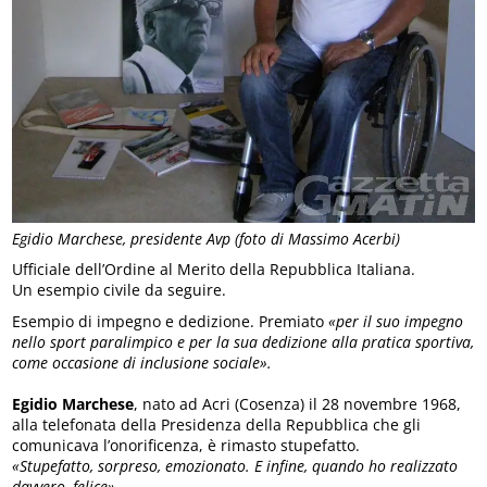
Egidio Marchese, presidente Avp (foto di Massimo Acerbi)
Ufficiale dell’Ordine al Merito della Repubblica Italiana.
Un esempio civile da seguire.
Esempio di impegno e dedizione. Premiato
«per il suo impegno
nello sport paralimpico e per la sua dedizione alla pratica sportiva,
come occasione di inclusione sociale».
Egidio Marchese
, nato ad Acri (Cosenza) il 28 novembre 1968,
alla telefonata della Presidenza della Repubblica che gli
comunicava l’onorificenza, è rimasto stupefatto.
«Stupefatto, sorpreso, emozionato. E infine, quando ho realizzato
davvero, felice»
.