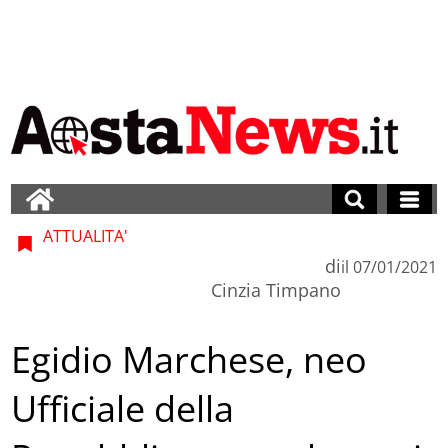
ATTUALITA'
di
il
07/01/2021
Cinzia Timpano
Egidio Marchese, neo
Ufficiale della