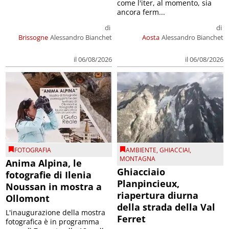
come l'iter, al momento, sia
ancora ferm...
di
di
Brissogne
Alessandro Bianchet
Aosta
Alessandro Bianchet
il 06/08/2026
il 06/08/2026
FOTOGRAFIA
AMBIENTE
,
GHIACCIAI
,
MONTAGNA
Anima Alpina, le
Ghiacciaio
fotografie di Ilenia
Planpincieux,
Noussan in mostra a
riapertura diurna
Ollomont
della strada della Val
L'inaugurazione della mostra
Ferret
fotografica è in programma