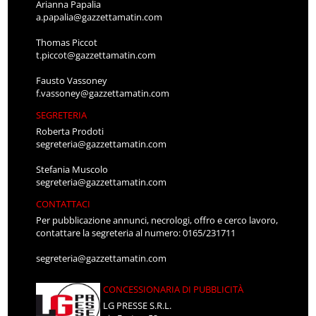
Arianna Papalia
a.papalia@gazzettamatin.com
Thomas Piccot
t.piccot@gazzettamatin.com
Fausto Vassoney
f.vassoney@gazzettamatin.com
SEGRETERIA
Roberta Prodoti
segreteria@gazzettamatin.com
Stefania Muscolo
segreteria@gazzettamatin.com
CONTATTACI
Per pubblicazione annunci, necrologi, offro e cerco lavoro,
contattare la segreteria al numero: 0165/231711
segreteria@gazzettamatin.com
CONCESSIONARIA DI PUBBLICITÀ
LG PRESSE S.R.L.