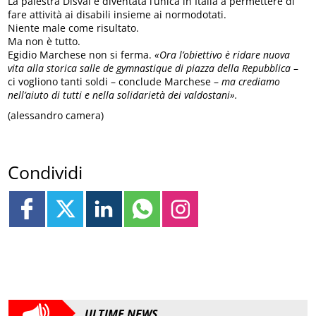
La palestra Disval è diventata l’unica in Italia a permettere di
fare attività ai disabili insieme ai normodotati.
Niente male come risultato.
Ma non è tutto.
Egidio Marchese non si ferma.
«Ora l’obiettivo è ridare nuova
vita alla storica salle de gymnastique di piazza della Repubblica
–
ci vogliono tanti soldi – conclude Marchese –
ma crediamo
nell’aiuto di tutti e nella solidarietà dei valdostani».
(alessandro camera)
Condividi
ULTIME NEWS