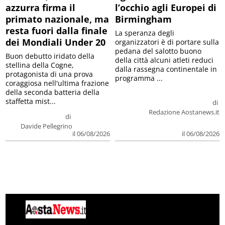
azzurra firma il
l’occhio agli Europei di
primato nazionale, ma
Birmingham
resta fuori dalla finale
La speranza degli
dei Mondiali Under 20
organizzatori è di portare sulla
pedana del salotto buono
Buon debutto iridato della
della città alcuni atleti reduci
stellina della Cogne,
dalla rassegna continentale in
protagonista di una prova
programma ...
coraggiosa nell'ultima frazione
della seconda batteria della
staffetta mist...
di
Redazione Aostanews.it
di
Davide Pellegrino
il 06/08/2026
il 06/08/2026