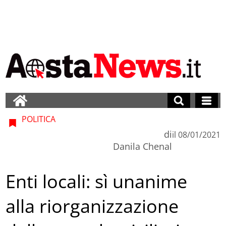
POLITICA
di
il
08/01/2021
Danila Chenal
Enti locali: sì unanime
alla riorganizzazione