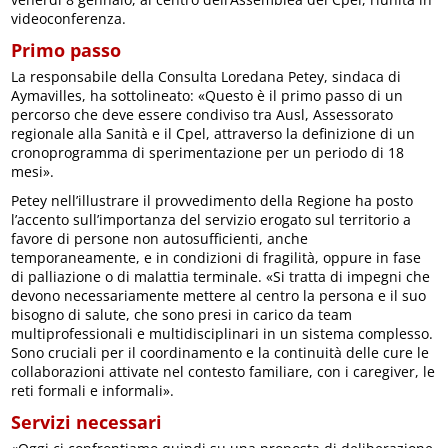
videoconferenza.
Primo passo
La responsabile della Consulta Loredana Petey, sindaca di
Aymavilles, ha sottolineato: «Questo è il primo passo di un
percorso che deve essere condiviso tra Ausl, Assessorato
regionale alla Sanità e il Cpel, attraverso la definizione di un
cronoprogramma di sperimentazione per un periodo di 18
mesi».
Petey nell’illustrare il provvedimento della Regione ha posto
l’accento sull’importanza del servizio erogato sul territorio a
favore di persone non autosufficienti, anche
temporaneamente, e in condizioni di fragilità, oppure in fase
di palliazione o di malattia terminale. «Si tratta di impegni che
devono necessariamente mettere al centro la persona e il suo
bisogno di salute, che sono presi in carico da team
multiprofessionali e multidisciplinari in un sistema complesso.
Sono cruciali per il coordinamento e la continuità delle cure le
collaborazioni attivate nel contesto familiare, con i caregiver, le
reti formali e informali».
Servizi necessari