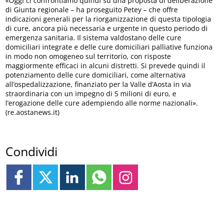
«Oggi ci confrontiamo quindi su una proposta di deliberazione
di Giunta regionale – ha proseguito Petey – che offre
indicazioni generali per la riorganizzazione di questa tipologia
di cure, ancora più necessaria e urgente in questo periodo di
emergenza sanitaria. Il sistema valdostano delle cure
domiciliari integrate e delle cure domiciliari palliative funziona
in modo non omogeneo sul territorio, con risposte
maggiormente efficaci in alcuni distretti. Si prevede quindi il
potenziamento delle cure domiciliari, come alternativa
all’ospedalizzazione, finanziato per la Valle d’Aosta in via
straordinaria con un impegno di 5 milioni di euro, e
l’erogazione delle cure adempiendo alle norme nazionali».
(re.aostanews.it)
Condividi