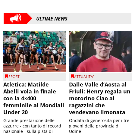
ULTIME NEWS
SPORT
ATTUALITA'
Atletica: Matilde
Dalle Valle d’Aosta al
Abelli vola in finale
Friuli: Henry regala un
con la 4×400
motorino Ciao ai
femminile ai Mondiali
ragazzini che
Under 20
vendevano limonata
Grande prestazione delle
Ondata di generosità per i tre
azzurre - con tanto di record
giovani della provincia di
nazionale - sulla pista di
Udine