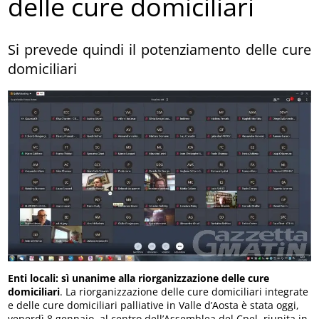
delle cure domiciliari
Si prevede quindi il potenziamento delle cure
domiciliari
Enti locali: sì unanime alla riorganizzazione delle cure
domiciliari
. La riorganizzazione delle cure domiciliari integrate
e delle cure domiciliari palliative in Valle d’Aosta è stata oggi,
venerdì 8 gennaio, al centro dell’Assemblea del Cpel, riunita in