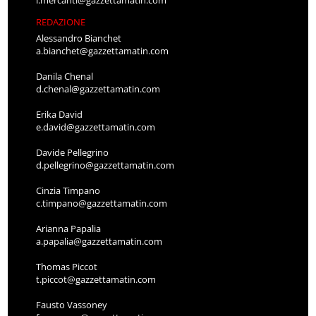
l.mercanti@gazzettamatin.com
REDAZIONE
Alessandro Bianchet
a.bianchet@gazzettamatin.com
Danila Chenal
d.chenal@gazzettamatin.com
Erika David
e.david@gazzettamatin.com
Davide Pellegrino
d.pellegrino@gazzettamatin.com
Cinzia Timpano
c.timpano@gazzettamatin.com
Arianna Papalia
a.papalia@gazzettamatin.com
Thomas Piccot
t.piccot@gazzettamatin.com
Fausto Vassoney