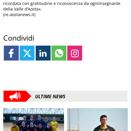
ricordata con gratitudine e riconoscenza da ogniinsegnante
della Valle d’Aosta».
(re.aostanews.it)
Condividi
ULTIME NEWS