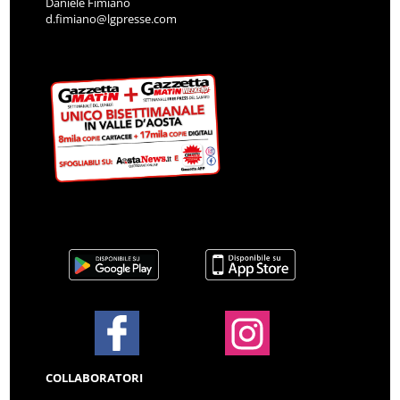
Daniele Fimiano
d.fimiano@lgpresse.com
COLLABORATORI