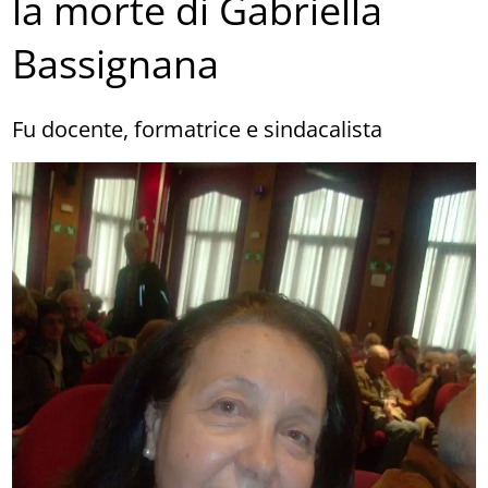
la morte di Gabriella
Bassignana
Fu docente, formatrice e sindacalista