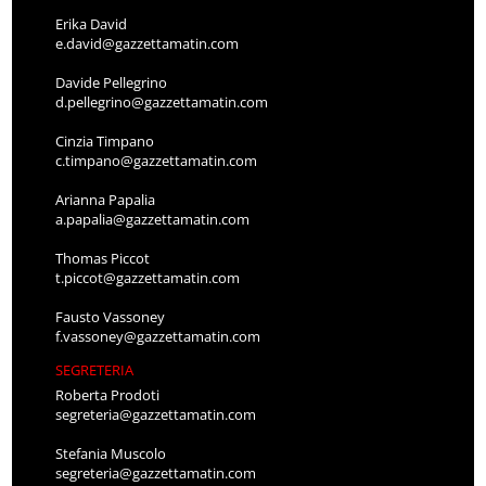
Erika David
e.david@gazzettamatin.com
Davide Pellegrino
d.pellegrino@gazzettamatin.com
Cinzia Timpano
c.timpano@gazzettamatin.com
Arianna Papalia
a.papalia@gazzettamatin.com
Thomas Piccot
t.piccot@gazzettamatin.com
Fausto Vassoney
f.vassoney@gazzettamatin.com
SEGRETERIA
Roberta Prodoti
segreteria@gazzettamatin.com
Stefania Muscolo
segreteria@gazzettamatin.com