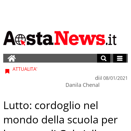
ATTUALITA'
di
il
08/01/2021
Danila Chenal
Lutto: cordoglio nel
mondo della scuola per