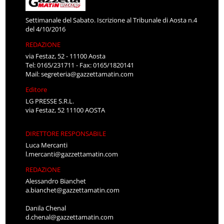
Settimanale del Sabato. Iscrizione al Tribunale di Aosta n.4
del 4/10/2016
REDAZIONE
via Festaz, 52 - 11100 Aosta
Tel: 0165/231711 - Fax: 0165/1820141
Mail:
segreteria@gazzettamatin.com
Editore
LG PRESSE S.R.L.
via Festaz, 52 11100 AOSTA
DIRETTORE RESPONSABILE
Luca Mercanti
l.mercanti@gazzettamatin.com
REDAZIONE
Alessandro Bianchet
a.bianchet@gazzettamatin.com
Danila Chenal
d.chenal@gazzettamatin.com