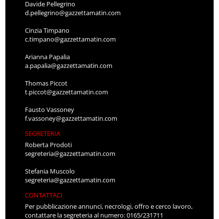
Davide Pellegrino
d.pellegrino@gazzettamatin.com
Cinzia Timpano
c.timpano@gazzettamatin.com
Arianna Papalia
a.papalia@gazzettamatin.com
Thomas Piccot
t.piccot@gazzettamatin.com
Fausto Vassoney
f.vassoney@gazzettamatin.com
SEGRETERIA
Roberta Prodoti
segreteria@gazzettamatin.com
Stefania Muscolo
segreteria@gazzettamatin.com
CONTATTACI
Per pubblicazione annunci, necrologi, offro e cerco lavoro,
contattare la segreteria al numero: 0165/231711