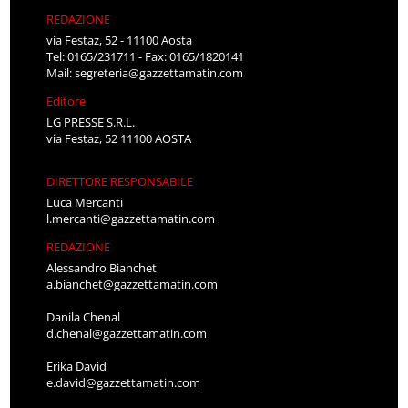
REDAZIONE
via Festaz, 52 - 11100 Aosta
Tel: 0165/231711 - Fax: 0165/1820141
Mail:
segreteria@gazzettamatin.com
Editore
LG PRESSE S.R.L.
via Festaz, 52 11100 AOSTA
DIRETTORE RESPONSABILE
Luca Mercanti
l.mercanti@gazzettamatin.com
REDAZIONE
Alessandro Bianchet
a.bianchet@gazzettamatin.com
Danila Chenal
d.chenal@gazzettamatin.com
Erika David
e.david@gazzettamatin.com