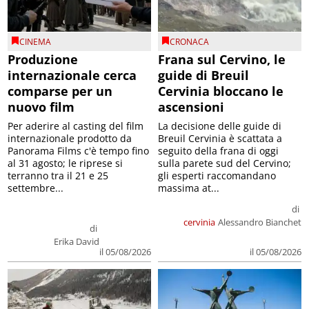
CINEMA
CRONACA
Produzione
Frana sul Cervino, le
internazionale cerca
guide di Breuil
comparse per un
Cervinia bloccano le
nuovo film
ascensioni
Per aderire al casting del film
La decisione delle guide di
internazionale prodotto da
Breuil Cervinia è scattata a
Panorama Films c'è tempo fino
seguito della frana di oggi
al 31 agosto; le riprese si
sulla parete sud del Cervino;
terranno tra il 21 e 25
gli esperti raccomandano
settembre...
massima at...
di
cervinia
Alessandro Bianchet
di
Erika David
il 05/08/2026
il 05/08/2026