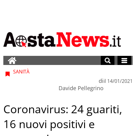
SANITÀ
di
il
14/01/2021
Davide Pellegrino
Coronavirus: 24 guariti,
16 nuovi positivi e