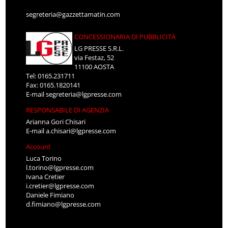
segreteria@gazzettamatin.com
CONCESSIONARIA DI PUBBLICITÀ
LG PRESSE S.R.L.
via Festaz, 52
11100 AOSTA
Tel: 0165.231711
Fax: 0165.1820141
E-mail
segreteria@lgpresse.com
RESPONSABILE DI AGENZIA
Arianna Gori Chisari
E-mail
a.chisari@lgpresse.com
Account
Luca Torino
l.torino@lgpresse.com
Ivana Cretier
i.cretier@lgpresse.com
Daniele Fimiano
d.fimiano@lgpresse.com