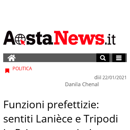
POLITICA
di
il
22/01/2021
Danila Chenal
Funzioni prefettizie:
sentiti Lanièce e Tripodi