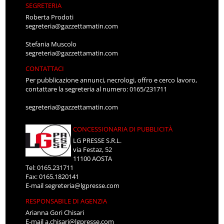
SEGRETERIA
Roberta Prodoti
segreteria@gazzettamatin.com
Stefania Muscolo
segreteria@gazzettamatin.com
CONTATTACI
Per pubblicazione annunci, necrologi, offro e cerco lavoro,
contattare la segreteria al numero: 0165/231711
segreteria@gazzettamatin.com
CONCESSIONARIA DI PUBBLICITÀ
LG PRESSE S.R.L.
via Festaz, 52
11100 AOSTA
Tel: 0165.231711
Fax: 0165.1820141
E-mail
segreteria@lgpresse.com
RESPONSABILE DI AGENZIA
Arianna Gori Chisari
E-mail
a.chisari@lgpresse.com