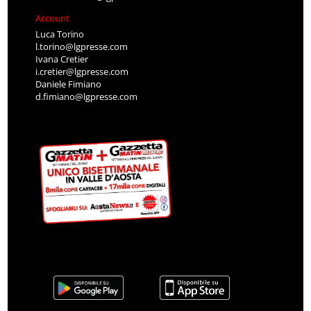
Account
Luca Torino
l.torino@lgpresse.com
Ivana Cretier
i.cretier@lgpresse.com
Daniele Fimiano
d.fimiano@lgpresse.com