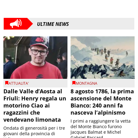
ULTIME NEWS
ATTUALITA'
MONTAGNA
Dalle Valle d’Aosta al
8 agosto 1786, la prima
Friuli: Henry regala un
ascensione del Monte
motorino Ciao ai
Bianco: 240 anni fa
ragazzini che
nasceva l’alpinismo
vendevano limonata
I primi a raggiungere la vetta
del Monte Bianco furono
Ondata di generosità per i tre
Jacques Balmat e Michel
giovani della provincia di
Gabriel Paccard