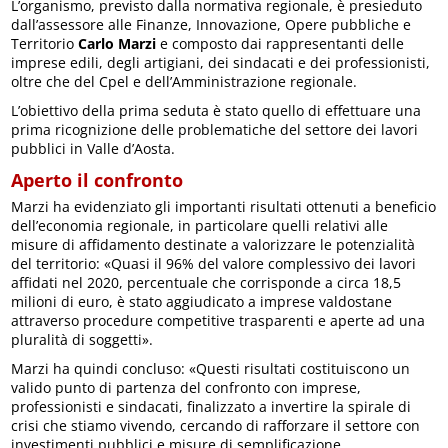
L’organismo, previsto dalla normativa regionale, è presieduto
dall’assessore alle Finanze, Innovazione, Opere pubbliche e
Territorio
Carlo Marzi
e composto dai rappresentanti delle
imprese edili, degli artigiani, dei sindacati e dei professionisti,
oltre che del Cpel e dell’Amministrazione regionale.
L’obiettivo della prima seduta è stato quello di effettuare una
prima ricognizione delle problematiche del settore dei lavori
pubblici in Valle d’Aosta.
Aperto il confronto
Marzi ha evidenziato gli importanti risultati ottenuti a beneficio
dell’economia regionale, in particolare quelli relativi alle
misure di affidamento destinate a valorizzare le potenzialità
del territorio: «Quasi il 96% del valore complessivo dei lavori
affidati nel 2020, percentuale che corrisponde a circa 18,5
milioni di euro, è stato aggiudicato a imprese valdostane
attraverso procedure competitive trasparenti e aperte ad una
pluralità di soggetti».
Marzi ha quindi concluso: «Questi risultati costituiscono un
valido punto di partenza del confronto con imprese,
professionisti e sindacati, finalizzato a invertire la spirale di
crisi che stiamo vivendo, cercando di rafforzare il settore con
investimenti pubblici e misure di semplificazione