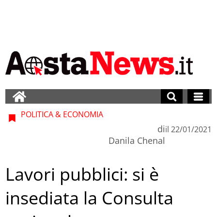
POLITICA & ECONOMIA
di
il
22/01/2021
Danila Chenal
Lavori pubblici: si è
insediata la Consulta