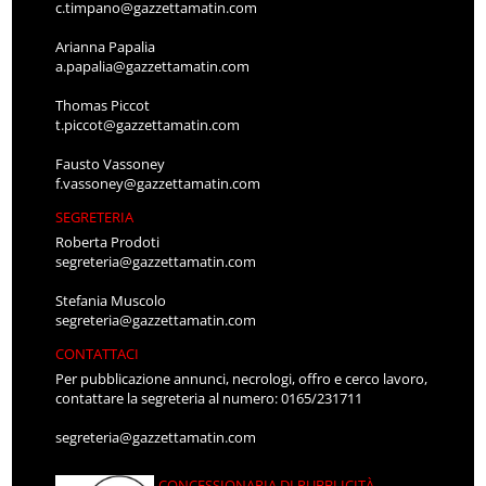
c.timpano@gazzettamatin.com
Arianna Papalia
a.papalia@gazzettamatin.com
Thomas Piccot
t.piccot@gazzettamatin.com
Fausto Vassoney
f.vassoney@gazzettamatin.com
SEGRETERIA
Roberta Prodoti
segreteria@gazzettamatin.com
Stefania Muscolo
segreteria@gazzettamatin.com
CONTATTACI
Per pubblicazione annunci, necrologi, offro e cerco lavoro,
contattare la segreteria al numero: 0165/231711
segreteria@gazzettamatin.com
CONCESSIONARIA DI PUBBLICITÀ