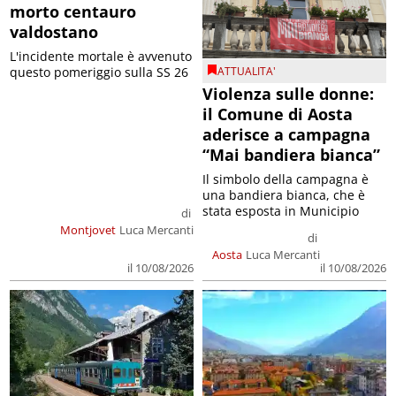
morto centauro
valdostano
L'incidente mortale è avvenuto
ATTUALITA'
questo pomeriggio sulla SS 26
Violenza sulle donne:
il Comune di Aosta
aderisce a campagna
“Mai bandiera bianca”
Il simbolo della campagna è
una bandiera bianca, che è
stata esposta in Municipio
di
Montjovet
Luca Mercanti
di
Aosta
Luca Mercanti
il 10/08/2026
il 10/08/2026