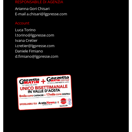
RESPONSABILE DI AGENZIA
Arianna Gori Chisari
E-mail
a.chisari@lgpresse.com
Account
Luca Torino
l.torino@lgpresse.com
Ivana Cretier
i.cretier@lgpresse.com
Daniele Fimiano
d.fimiano@lgpresse.com