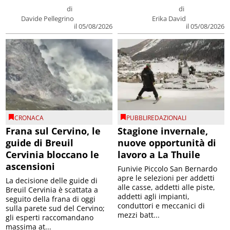
di
di
Davide Pellegrino
Erika David
il 05/08/2026
il 05/08/2026
CRONACA
PUBBLIREDAZIONALI
Frana sul Cervino, le
Stagione invernale,
guide di Breuil
nuove opportunità di
Cervinia bloccano le
lavoro a La Thuile
ascensioni
Funivie Piccolo San Bernardo
apre le selezioni per addetti
La decisione delle guide di
alle casse, addetti alle piste,
Breuil Cervinia è scattata a
addetti agli impianti,
seguito della frana di oggi
conduttori e meccanici di
sulla parete sud del Cervino;
mezzi batt...
gli esperti raccomandano
massima at...