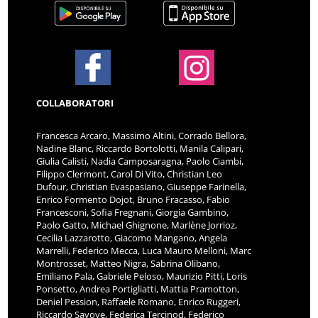
COLLABORATORI
Francesca Arcaro, Massimo Altini, Corrado Bellora,
Nadine Blanc, Riccardo Bortolotti, Manila Calipari,
Giulia Calisti, Nadia Camposaragna, Paolo Ciambi,
Filippo Clermont, Carol Di Vito, Christian Leo
Dufour, Christian Evaspasiano, Giuseppe Farinella,
Enrico Formento Dojot, Bruno Fracasso, Fabio
Francesconi, Sofia Fregnani, Giorgia Gambino,
Paolo Gatto, Michael Ghignone, Marlène Jorrioz,
Cecilia Lazzarotto, Giacomo Mangano, Angela
Marrelli, Federico Mecca, Luca Mauro Melloni, Marc
Montrosset, Matteo Nigra, Sabrina Olibano,
Emiliano Pala, Gabriele Peloso, Maurizio Pitti, Loris
Ponsetto, Andrea Portigliatti, Mattia Pramotton,
Deniel Pession, Raffaele Romano, Enrico Ruggeri,
Riccardo Savoye, Federica Tercinod, Federico