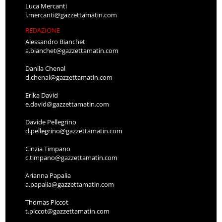
Luca Mercanti
l.mercanti@gazzettamatin.com
REDAZIONE
Alessandro Bianchet
a.bianchet@gazzettamatin.com
Danila Chenal
d.chenal@gazzettamatin.com
Erika David
e.david@gazzettamatin.com
Davide Pellegrino
d.pellegrino@gazzettamatin.com
Cinzia Timpano
c.timpano@gazzettamatin.com
Arianna Papalia
a.papalia@gazzettamatin.com
Thomas Piccot
t.piccot@gazzettamatin.com