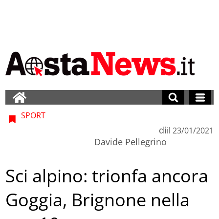
SPORT
di
il
23/01/2021
Davide Pellegrino
Sci alpino: trionfa ancora
Goggia, Brignone nella