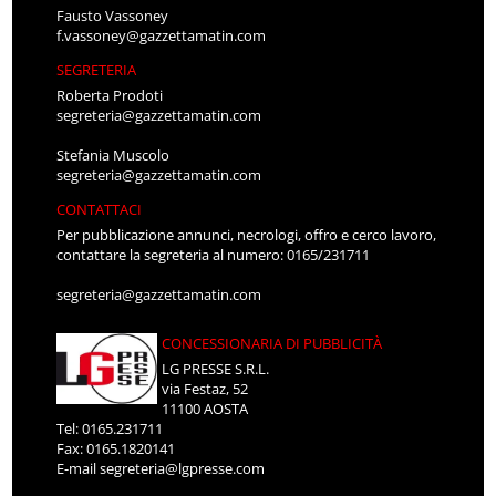
Fausto Vassoney
f.vassoney@gazzettamatin.com
SEGRETERIA
Roberta Prodoti
segreteria@gazzettamatin.com
Stefania Muscolo
segreteria@gazzettamatin.com
CONTATTACI
Per pubblicazione annunci, necrologi, offro e cerco lavoro,
contattare la segreteria al numero: 0165/231711
segreteria@gazzettamatin.com
CONCESSIONARIA DI PUBBLICITÀ
LG PRESSE S.R.L.
via Festaz, 52
11100 AOSTA
Tel: 0165.231711
Fax: 0165.1820141
E-mail
segreteria@lgpresse.com