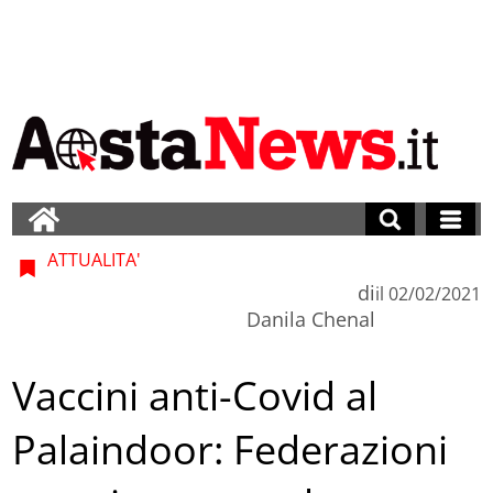
ATTUALITA'
di
il
02/02/2021
Danila Chenal
Vaccini anti-Covid al
Palaindoor: Federazioni