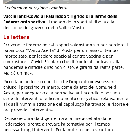
Il palaindoor di regione Tzambarlet
Vaccini anti-Covid al Palaindoor: il grido di allarme delle
Federazioni sportive
. Il mondo dello sport si ribella alla
decisione del governo della Valle d’Aosta.
La lettera
Scrivono le federazioni: «Lo sport valdostano sta per perdere il
palaindoor “Marco Acerbi” di Aosta per un lasso di tempo
imprecisato, per lasciare spazio al centro vaccinale per
contrastare il Covid. E’ chiaro che di fronte al contrasto alla
pandemia è difficile dire: non ci sto, e girarsi dall’altra parte.
Ma c’è un ma».
Ricordano ai decisori politici che l’impianto «deve essere
chiuso il prossimo 31 marzo, come da atto del Comune di
Aosta, per adeguarlo alla normativa antincendio e per una
serie di interventi di efficientamento energetico, relativamente
ai quali l’Amministrazione del capoluogo ha trovato le risorse e
ora prevede l’intervento».
Decisione dura da digerire ma alla fine accettata dalle
Federazioni pronte a trovare l’alternativa per il tempo
necessario agli interventi. Poi la notizia che la struttura