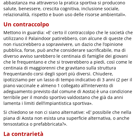
abbastanza ma attraverso la pratica sportiva si producono
salute, benessere, crescita cognitiva, inclusione sociale,
relazionalità, rispetto e buon uso delle risorse ambientali».
Un contraccolpo
Mettono in guardia: «E’ certo il contraccolpo che le società che
utilizzano il Palaindoor patirebbero, con alcune di queste che
non riuscirebbero a sopravvivere, un dazio che l’opinione
pubblica, forse, può anche considerare sacrificabile, ma di
diverso avviso sarebbero le centinaia di famiglie dei giovani
che le frequentano e che si troverebbero a piedi, così come le
centinaia di maggiorenni che gravitano sulla struttura
frequentando corsi degli sport più diversi. Chiudere,
ipotizziamo per un lasso di tempo indicativo di 3 anni (2 per il
piano vaccinale e almeno 1 collegato all’intervento di
adeguamento previsto dal comune di Aosta) è una condizione
terribile per il mondo sportivo valdostano che già da anni
lamenta i limiti dell’impiantistica sportiva».
Si chiedono se non ci siano alternative: «E’ possibile che nella
piana di Aosta non esista una superficie alternativa, o anche
tensostatica o prefabbricata?».
La contrarietà