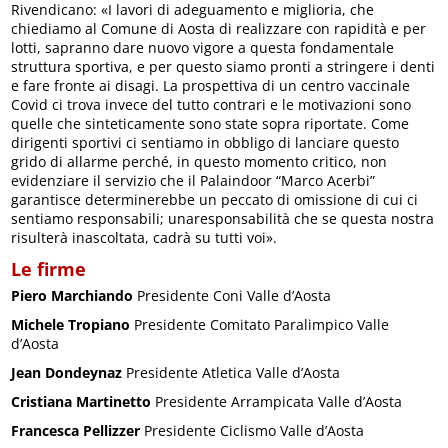
Rivendicano: «I lavori di adeguamento e miglioria, che
chiediamo al Comune di Aosta di realizzare con rapidità e per
lotti, sapranno dare nuovo vigore a questa fondamentale
struttura sportiva, e per questo siamo pronti a stringere i denti
e fare fronte ai disagi. La prospettiva di un centro vaccinale
Covid ci trova invece del tutto contrari e le motivazioni sono
quelle che sinteticamente sono state sopra riportate. Come
dirigenti sportivi ci sentiamo in obbligo di lanciare questo
grido di allarme perché, in questo momento critico, non
evidenziare il servizio che il Palaindoor “Marco Acerbi”
garantisce determinerebbe un peccato di omissione di cui ci
sentiamo responsabili; unaresponsabilità che se questa nostra
risulterà inascoltata, cadrà su tutti voi».
Le firme
Piero Marchiando
Presidente Coni Valle d’Aosta
Michele Tropiano
Presidente Comitato Paralimpico Valle
d’Aosta
Jean Dondeynaz
Presidente Atletica Valle d’Aosta
Cristiana Martinetto
Presidente Arrampicata Valle d’Aosta
Francesca Pellizzer
Presidente Ciclismo Valle d’Aosta