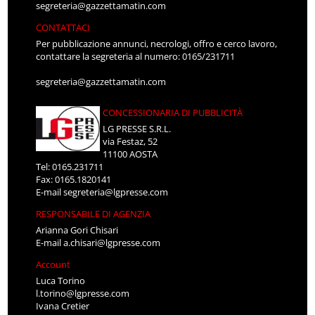
segreteria@gazzettamatin.com
CONTATTACI
Per pubblicazione annunci, necrologi, offro e cerco lavoro,
contattare la segreteria al numero: 0165/231711
segreteria@gazzettamatin.com
CONCESSIONARIA DI PUBBLICITÀ
LG PRESSE S.R.L.
via Festaz, 52
11100 AOSTA
Tel: 0165.231711
Fax: 0165.1820141
E-mail
segreteria@lgpresse.com
RESPONSABILE DI AGENZIA
Arianna Gori Chisari
E-mail
a.chisari@lgpresse.com
Account
Luca Torino
l.torino@lgpresse.com
Ivana Cretier