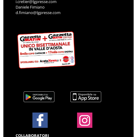
i.cretier@lgpresse.com
Daniele Fimiano
d.fimiano@lgpresse.com
COLLABORATORI