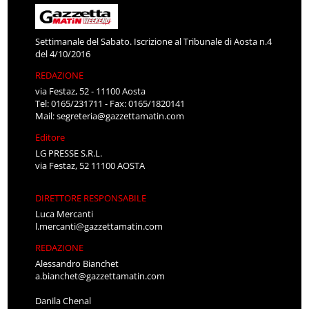
Settimanale del Sabato. Iscrizione al Tribunale di Aosta n.4
del 4/10/2016
REDAZIONE
via Festaz, 52 - 11100 Aosta
Tel: 0165/231711 - Fax: 0165/1820141
Mail:
segreteria@gazzettamatin.com
Editore
LG PRESSE S.R.L.
via Festaz, 52 11100 AOSTA
DIRETTORE RESPONSABILE
Luca Mercanti
l.mercanti@gazzettamatin.com
REDAZIONE
Alessandro Bianchet
a.bianchet@gazzettamatin.com
Danila Chenal