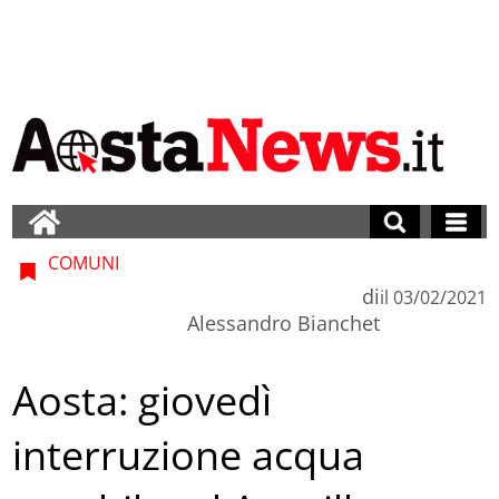
COMUNI
di
il
03/02/2021
Alessandro Bianchet
Aosta: giovedì
interruzione acqua