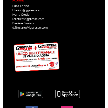
Account
Luca Torino
l.torino@lgpresse.com
Ivana Cretier
i.cretier@lgpresse.com
Daniele Fimiano
d.fimiano@lgpresse.com