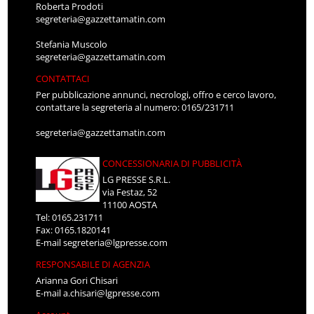
Roberta Prodoti
segreteria@gazzettamatin.com
Stefania Muscolo
segreteria@gazzettamatin.com
CONTATTACI
Per pubblicazione annunci, necrologi, offro e cerco lavoro,
contattare la segreteria al numero: 0165/231711
segreteria@gazzettamatin.com
CONCESSIONARIA DI PUBBLICITÀ
LG PRESSE S.R.L.
via Festaz, 52
11100 AOSTA
Tel: 0165.231711
Fax: 0165.1820141
E-mail
segreteria@lgpresse.com
RESPONSABILE DI AGENZIA
Arianna Gori Chisari
E-mail
a.chisari@lgpresse.com