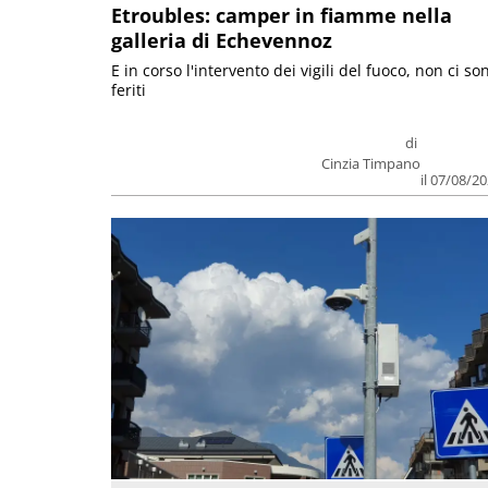
Etroubles: camper in fiamme nella
galleria di Echevennoz
E in corso l'intervento dei vigili del fuoco, non ci so
feriti
di
Cinzia Timpano
il 07/08/2