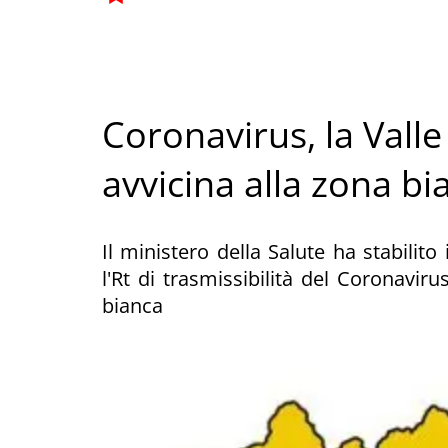
Coronavirus, la Valle 
avvicina alla zona bi
Il ministero della Salute ha stabilito 
l'Rt di trasmissibilità del Coronavir
bianca