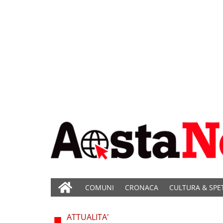
COMUNI
CRONACA
CULTURA & SPE
ATTUALITA'