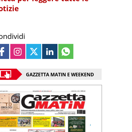
otizie
ondividi
GAZZETTA MATIN E WEEKEND