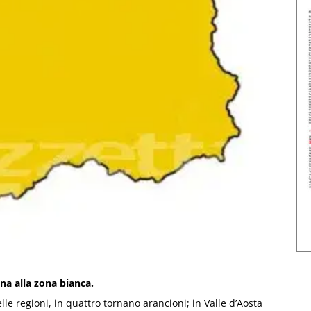
ina alla zona bianca.
delle regioni, in quattro tornano arancioni; in Valle d’Aosta