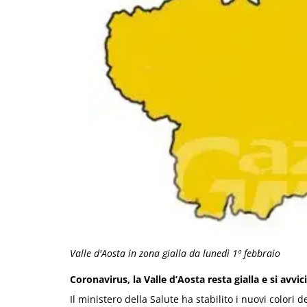
Valle d'Aosta in zona gialla da lunedì 1º febbraio
Coronavirus, la Valle d’Aosta resta gialla e si avvic
Il ministero della Salute ha stabilito i nuovi colori 