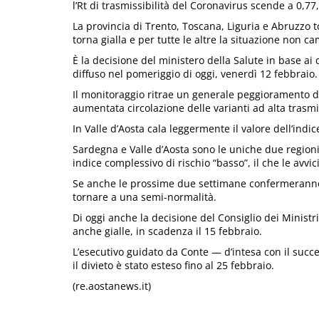
l’Rt di trasmissibilità del Coronavirus scende a 0,7
La provincia di Trento, Toscana, Liguria e Abruzzo t
torna gialla e per tutte le altre la situazione non ca
È la decisione del ministero della Salute in base ai 
diffuso nel pomeriggio di oggi, venerdì 12 febbraio.
Il monitoraggio ritrae un generale peggioramento de
aumentata circolazione delle varianti ad alta trasmi
In Valle d’Aosta cala leggermente il valore dell’indic
Sardegna e Valle d’Aosta sono le uniche due regioni
indice complessivo di rischio “basso”, il che le avvi
Se anche le prossime due settimane confermeranno 
tornare a una semi-normalità.
Di oggi anche la decisione del Consiglio dei Ministri
anche gialle, in scadenza il 15 febbraio.
L’esecutivo guidato da Conte — d’intesa con il suc
il divieto è stato esteso fino al 25 febbraio.
(re.aostanews.it)