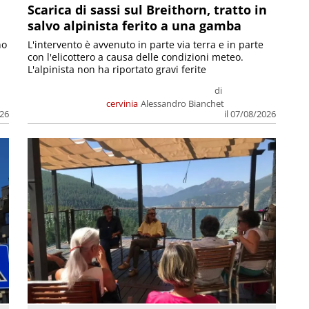
Scarica di sassi sul Breithorn, tratto in
salvo alpinista ferito a una gamba
no
L'intervento è avvenuto in parte via terra e in parte
con l'elicottero a causa delle condizioni meteo.
L'alpinista non ha riportato gravi ferite
di
cervinia
Alessandro Bianchet
026
il 07/08/2026