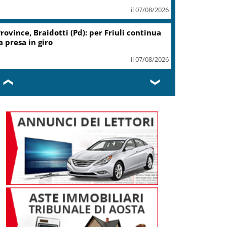
il 07/08/2026
rovince, Braidotti (Pd): per Friuli continua
a presa in giro
il 07/08/2026
❮
❯