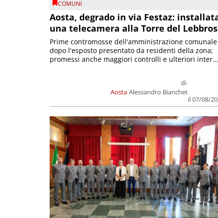
COMUNI
Aosta, degrado in via Festaz: installat
una telecamera alla Torre del Lebbro
Prime contromosse dell'amministrazione comunale
dopo l'esposto presentato da residenti della zona;
promessi anche maggiori controlli e ulteriori inter..
di
Aosta
Alessandro Bianchet
il 07/08/2