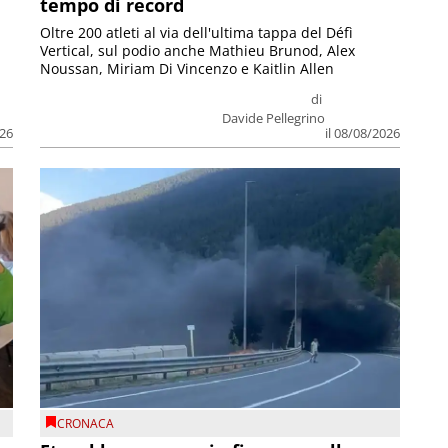
tempo di record
Oltre 200 atleti al via dell'ultima tappa del Défì
Vertical, sul podio anche Mathieu Brunod, Alex
Noussan, Miriam Di Vincenzo e Kaitlin Allen
di
Davide Pellegrino
026
il 08/08/2026
CRONACA