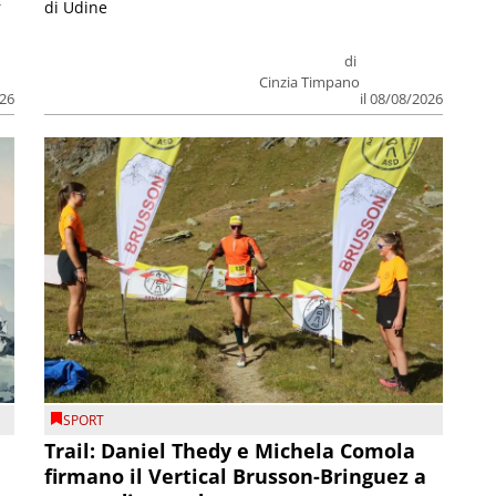
r
di Udine
di
Cinzia Timpano
026
il 08/08/2026
SPORT
Trail: Daniel Thedy e Michela Comola
firmano il Vertical Brusson-Bringuez a