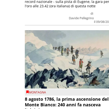
record nazionale - sulla pista di Eugene, la gara pe
l'oro alle 23.42 (ora italiana) di questa notte
di
Davide Pellegrino
il 09/08/2
MONTAGNA
8 agosto 1786, la prima ascensione del
Monte Bianco: 240 anni fa nasceva