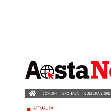
COMUNI
CRONACA
CULTURA & SPE
ATTUALITA'