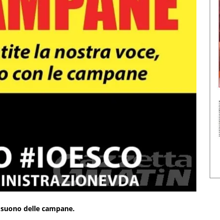
al suono delle campane.