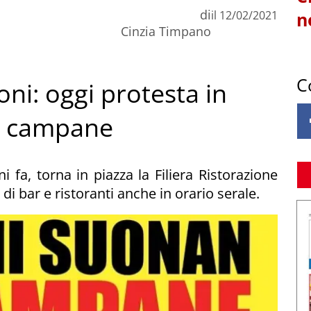
di
il
12/02/2021
n
Cinzia Timpano
C
ni: oggi protesta in
le campane
 fa, torna in piazza la Filiera Ristorazione
di bar e ristoranti anche in orario serale.