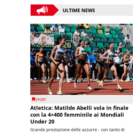
ULTIME NEWS
SPORT
Atletica: Matilde Abelli vola in finale
con la 4×400 femminile ai Mondiali
Under 20
Grande prestazione delle azzurre - con tanto di