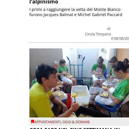
l’alpinismo
I primi a raggiungere la vetta del Monte Bianco
furono Jacques Balmat e Michel Gabriel Paccard
di
Cinzia Timpano
il 08/08/2
APPUNTAMENTI
,
OGGI & DOMANI