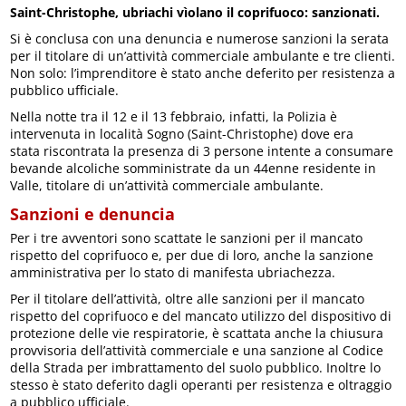
Saint-Christophe, ubriachi vìolano il coprifuoco: sanzionati.
Si è conclusa con una denuncia e numerose sanzioni la serata
per il titolare di un’attività commerciale ambulante e tre clienti.
Non solo: l’imprenditore è stato anche deferito per resistenza a
pubblico ufficiale.
Nella notte tra il 12 e il 13 febbraio, infatti, la Polizia è
intervenuta in località Sogno (Saint-Christophe) dove era
stata riscontrata la presenza di 3 persone intente a consumare
bevande alcoliche somministrate da un 44enne residente in
Valle, titolare di un’attività commerciale ambulante.
Sanzioni e denuncia
Per i tre avventori sono scattate le sanzioni per il mancato
rispetto del coprifuoco e, per due di loro, anche la sanzione
amministrativa per lo stato di manifesta ubriachezza.
Per il titolare dell’attività, oltre alle sanzioni per il mancato
rispetto del coprifuoco e del mancato utilizzo del dispositivo di
protezione delle vie respiratorie, è scattata anche la chiusura
provvisoria dell’attività commerciale e una sanzione al Codice
della Strada per imbrattamento del suolo pubblico. Inoltre lo
stesso è stato deferito dagli operanti per resistenza e oltraggio
a pubblico ufficiale.