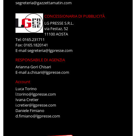
segreteria@gazzettamatin.com
CONCESSIONARIA DI PUBBLICITÀ
LG PRESSE S.R.L.
via Festaz, 52
11100 AOSTA
Tel: 0165.231711
Fax: 0165.1820141
E-mail
segreteria@lgpresse.com
RESPONSABILE DI AGENZIA
Arianna Gori Chisari
E-mail
a.chisari@lgpresse.com
Account
Luca Torino
l.torino@lgpresse.com
Ivana Cretier
i.cretier@lgpresse.com
Daniele Fimiano
d.fimiano@lgpresse.com