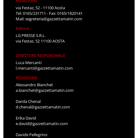
REDAZIONE
via Festaz, 52 - 11100 Aosta
Tel: 0165/231711 - Fax: 0165/1820141
Mail:
segreteria@gazzettamatin.com
Editore
LG PRESSE S.R.L.
via Festaz, 52 11100 AOSTA
DIRETTORE RESPONSABILE
Luca Mercanti
l.mercanti@gazzettamatin.com
REDAZIONE
Alessandro Bianchet
a.bianchet@gazzettamatin.com
Danila Chenal
d.chenal@gazzettamatin.com
Erika David
e.david@gazzettamatin.com
Davide Pellegrino