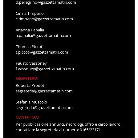
d.pellegrino@gazzettamatin.com
Cinzia Timpano
c.timpano@gazzettamatin.com
Arianna Papalia
a.papalia@gazzettamatin.com
Thomas Piccot
t.piccot@gazzettamatin.com
Fausto Vassoney
f.vassoney@gazzettamatin.com
SEGRETERIA
Roberta Prodoti
segreteria@gazzettamatin.com
Stefania Muscolo
segreteria@gazzettamatin.com
CONTATTACI
Per pubblicazione annunci, necrologi, offro e cerco lavoro,
contattare la segreteria al numero: 0165/231711