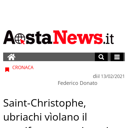
CRONACA
di
il
13/02/2021
Federico Donato
Saint-Christophe,
ubriachi vìolano il