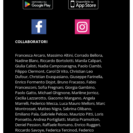
COLLABORATORI
Francesca Arcaro, Massimo Altini, Corrado Bellora,
Nadine Blanc, Riccardo Bortolotti, Manila Calipari,
Giulia Calisti, Nadia Camposaragna, Paolo Ciambi,
Filippo Clermont, Carol Di Vito, Christian Leo
Dufour, Christian Evaspasiano, Giuseppe Farinella,
Enrico Formento Dojot, Bruno Fracasso, Fabio
Francesconi, Sofia Fregnani, Giorgia Gambino,
Paolo Gatto, Michael Ghignone, Marlène Jorrioz,
Cecilia Lazzarotto, Giacomo Mangano, Angela
Marrelli, Federico Mecca, Luca Mauro Melloni, Marc
Montrosset, Matteo Nigra, Sabrina Olibano,
Emiliano Pala, Gabriele Peloso, Maurizio Pitti, Loris
Ponsetto, Andrea Portigliatti, Mattia Pramotton,
Deniel Pession, Raffaele Romano, Enrico Ruggeri,
Riccardo Savoye, Federica Tercinod, Federico