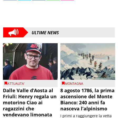
ULTIME NEWS
ATTUALITA'
MONTAGNA
Dalle Valle d’Aosta al
8 agosto 1786, la prima
Friuli: Henry regala un
ascensione del Monte
motorino Ciao ai
Bianco: 240 anni fa
ragazzini che
nasceva l’alpinismo
vendevano limonata
I primi a raggiungere la vetta