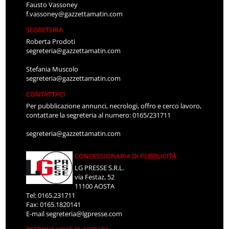
Fausto Vassoney
f.vassoney@gazzettamatin.com
SEGRETERIA
Roberta Prodoti
segreteria@gazzettamatin.com
Stefania Muscolo
segreteria@gazzettamatin.com
CONTATTACI
Per pubblicazione annunci, necrologi, offro e cerco lavoro,
contattare la segreteria al numero: 0165/231711
segreteria@gazzettamatin.com
CONCESSIONARIA DI PUBBLICITÀ
LG PRESSE S.R.L.
via Festaz, 52
11100 AOSTA
Tel: 0165.231711
Fax: 0165.1820141
E-mail
segreteria@lgpresse.com