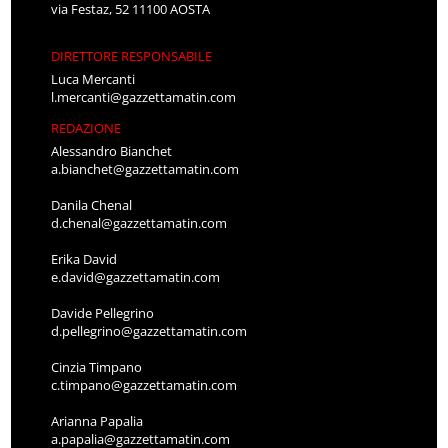
via Festaz, 52 11100 AOSTA
DIRETTORE RESPONSABILE
Luca Mercanti
l.mercanti@gazzettamatin.com
REDAZIONE
Alessandro Bianchet
a.bianchet@gazzettamatin.com
Danila Chenal
d.chenal@gazzettamatin.com
Erika David
e.david@gazzettamatin.com
Davide Pellegrino
d.pellegrino@gazzettamatin.com
Cinzia Timpano
c.timpano@gazzettamatin.com
Arianna Papalia
a.papalia@gazzettamatin.com