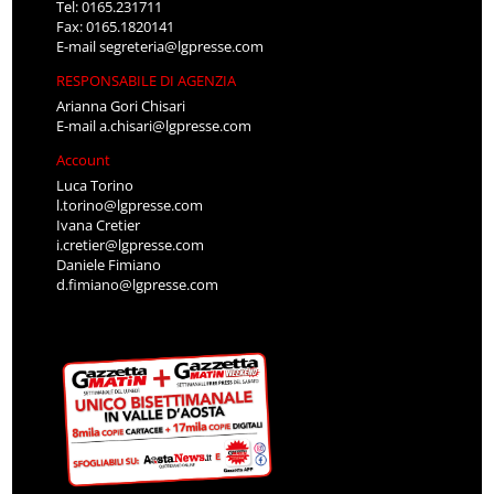
Tel: 0165.231711
Fax: 0165.1820141
E-mail
segreteria@lgpresse.com
RESPONSABILE DI AGENZIA
Arianna Gori Chisari
E-mail
a.chisari@lgpresse.com
Account
Luca Torino
l.torino@lgpresse.com
Ivana Cretier
i.cretier@lgpresse.com
Daniele Fimiano
d.fimiano@lgpresse.com