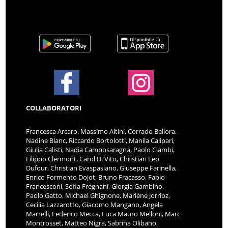
COLLABORATORI
Francesca Arcaro, Massimo Altini, Corrado Bellora,
Nadine Blanc, Riccardo Bortolotti, Manila Calipari,
Giulia Calisti, Nadia Camposaragna, Paolo Ciambi,
Filippo Clermont, Carol Di Vito, Christian Leo
Dufour, Christian Evaspasiano, Giuseppe Farinella,
Enrico Formento Dojot, Bruno Fracasso, Fabio
Francesconi, Sofia Fregnani, Giorgia Gambino,
Paolo Gatto, Michael Ghignone, Marlène Jorrioz,
Cecilia Lazzarotto, Giacomo Mangano, Angela
Marrelli, Federico Mecca, Luca Mauro Melloni, Marc
Montrosset, Matteo Nigra, Sabrina Olibano,