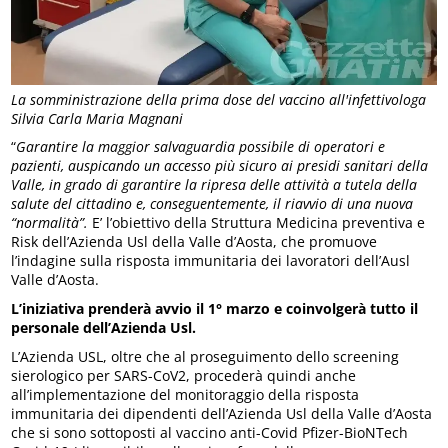
La somministrazione della prima dose del vaccino all'infettivologa
Silvia Carla Maria Magnani
“
Garantire la maggior salvaguardia possibile di operatori e
pazienti, auspicando un accesso più sicuro ai presidi sanitari della
Valle, in grado di garantire la ripresa delle attività a tutela della
salute del cittadino e, conseguentemente, il riavvio di una nuova
“normalità”.
E’ l’obiettivo della Struttura Medicina preventiva e
Risk dell’Azienda Usl della Valle d’Aosta, che promuove
l’indagine sulla risposta immunitaria dei lavoratori dell’Ausl
Valle d’Aosta.
L’iniziativa prenderà avvio il 1° marzo e coinvolgerà tutto il
personale dell’Azienda Usl.
L’Azienda USL, oltre che al proseguimento dello screening
sierologico per SARS-CoV2, procederà quindi anche
all’implementazione del monitoraggio della risposta
immunitaria dei dipendenti dell’Azienda Usl della Valle d’Aosta
che si sono sottoposti al vaccino anti-Covid Pfizer-BioNTech