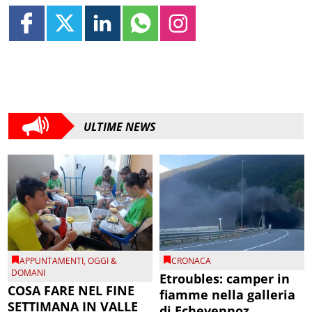
ULTIME NEWS
APPUNTAMENTI
,
OGGI &
CRONACA
DOMANI
Etroubles: camper in
COSA FARE NEL FINE
fiamme nella galleria
SETTIMANA IN VALLE
di Echevennoz