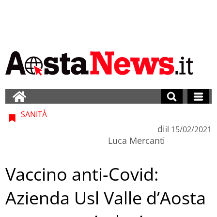
SANITÀ
di
il
15/02/2021
Luca Mercanti
Vaccino anti-Covid:
Azienda Usl Valle d’Aosta