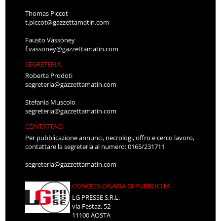
Thomas Piccot
t.piccot@gazzettamatin.com
Fausto Vassoney
f.vassoney@gazzettamatin.com
SEGRETERIA
Roberta Prodoti
segreteria@gazzettamatin.com
Stefania Muscolo
segreteria@gazzettamatin.com
CONTATTACI
Per pubblicazione annunci, necrologi, offro e cerco lavoro,
contattare la segreteria al numero: 0165/231711
segreteria@gazzettamatin.com
CONCESSIONARIA DI PUBBLICITÀ
LG PRESSE S.R.L.
via Festaz, 52
11100 AOSTA