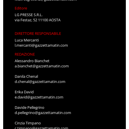
Editore
LG PRESSE S.R.L.
via Festaz, 52 11100 AOSTA
DIRETTORE RESPONSABILE
Luca Mercanti
l.mercanti@gazzettamatin.com
REDAZIONE
Alessandro Bianchet
a.bianchet@gazzettamatin.com
Danila Chenal
d.chenal@gazzettamatin.com
Erika David
e.david@gazzettamatin.com
Davide Pellegrino
d.pellegrino@gazzettamatin.com
Cinzia Timpano
c.timpano@gazzettamatin.com