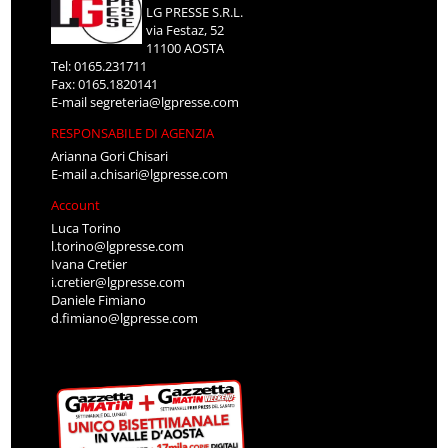
LG PRESSE S.R.L.
via Festaz, 52
11100 AOSTA
Tel: 0165.231711
Fax: 0165.1820141
E-mail
segreteria@lgpresse.com
RESPONSABILE DI AGENZIA
Arianna Gori Chisari
E-mail
a.chisari@lgpresse.com
Account
Luca Torino
l.torino@lgpresse.com
Ivana Cretier
i.cretier@lgpresse.com
Daniele Fimiano
d.fimiano@lgpresse.com