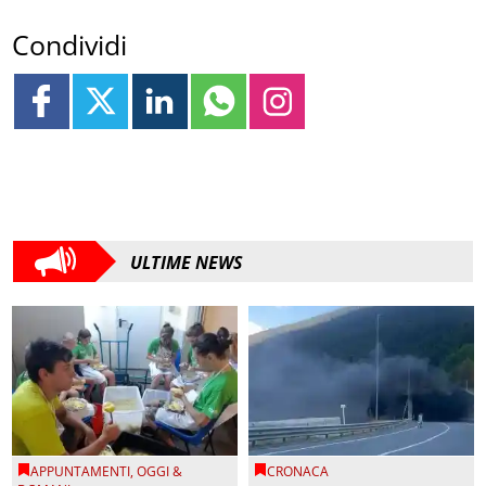
Condividi
ULTIME NEWS
APPUNTAMENTI
,
OGGI &
CRONACA