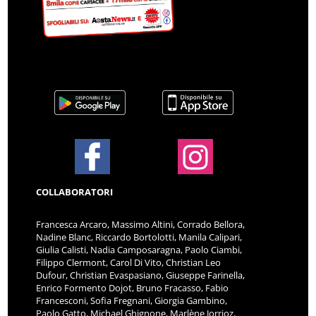
COLLABORATORI
Francesca Arcaro, Massimo Altini, Corrado Bellora,
Nadine Blanc, Riccardo Bortolotti, Manila Calipari,
Giulia Calisti, Nadia Camposaragna, Paolo Ciambi,
Filippo Clermont, Carol Di Vito, Christian Leo
Dufour, Christian Evaspasiano, Giuseppe Farinella,
Enrico Formento Dojot, Bruno Fracasso, Fabio
Francesconi, Sofia Fregnani, Giorgia Gambino,
Paolo Gatto, Michael Ghignone, Marlène Jorrioz,