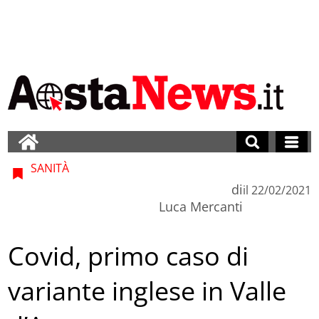
SANITÀ
di
il
22/02/2021
Luca Mercanti
Covid, primo caso di
variante inglese in Valle