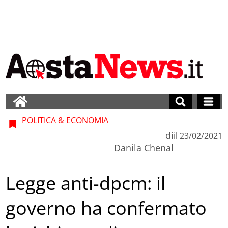
POLITICA & ECONOMIA
di
il
23/02/2021
Danila Chenal
Legge anti-dpcm: il
governo ha confermato