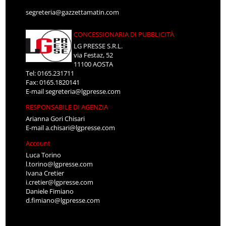
segreteria@gazzettamatin.com
CONCESSIONARIA DI PUBBLICITÀ
LG PRESSE S.R.L.
via Festaz, 52
11100 AOSTA
Tel: 0165.231711
Fax: 0165.1820141
E-mail
segreteria@lgpresse.com
RESPONSABILE DI AGENZIA
Arianna Gori Chisari
E-mail
a.chisari@lgpresse.com
Account
Luca Torino
l.torino@lgpresse.com
Ivana Cretier
i.cretier@lgpresse.com
Daniele Fimiano
d.fimiano@lgpresse.com