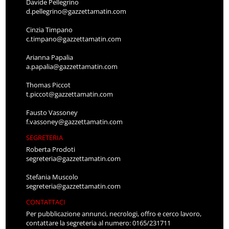
Davide Pellegrino
d.pellegrino@gazzettamatin.com
Cinzia Timpano
c.timpano@gazzettamatin.com
Arianna Papalia
a.papalia@gazzettamatin.com
Thomas Piccot
t.piccot@gazzettamatin.com
Fausto Vassoney
f.vassoney@gazzettamatin.com
SEGRETERIA
Roberta Prodoti
segreteria@gazzettamatin.com
Stefania Muscolo
segreteria@gazzettamatin.com
CONTATTACI
Per pubblicazione annunci, necrologi, offro e cerco lavoro,
contattare la segreteria al numero: 0165/231711