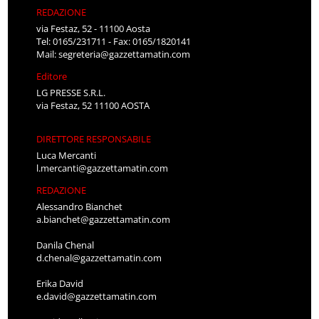
REDAZIONE
via Festaz, 52 - 11100 Aosta
Tel: 0165/231711 - Fax: 0165/1820141
Mail:
segreteria@gazzettamatin.com
Editore
LG PRESSE S.R.L.
via Festaz, 52 11100 AOSTA
DIRETTORE RESPONSABILE
Luca Mercanti
l.mercanti@gazzettamatin.com
REDAZIONE
Alessandro Bianchet
a.bianchet@gazzettamatin.com
Danila Chenal
d.chenal@gazzettamatin.com
Erika David
e.david@gazzettamatin.com