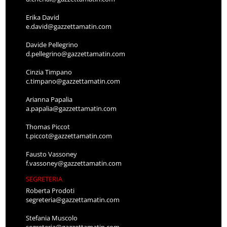
Erika David
e.david@gazzettamatin.com
Davide Pellegrino
d.pellegrino@gazzettamatin.com
Cinzia Timpano
c.timpano@gazzettamatin.com
Arianna Papalia
a.papalia@gazzettamatin.com
Thomas Piccot
t.piccot@gazzettamatin.com
Fausto Vassoney
f.vassoney@gazzettamatin.com
SEGRETERIA
Roberta Prodoti
segreteria@gazzettamatin.com
Stefania Muscolo