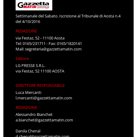
Settimanale del Sabato. Iscrizione al Tribunale di Aosta n.4
del 4/10/2016
REDAZIONE
via Festaz, 52 - 11100 Aosta
Tel: 0165/231711 - Fax: 0165/1820141
Mail:
segreteria@gazzettamatin.com
Editore
LG PRESSE S.R.L.
via Festaz, 52 11100 AOSTA
DIRETTORE RESPONSABILE
Luca Mercanti
l.mercanti@gazzettamatin.com
REDAZIONE
Alessandro Bianchet
a.bianchet@gazzettamatin.com
Danila Chenal
d.chenal@gazzettamatin.com