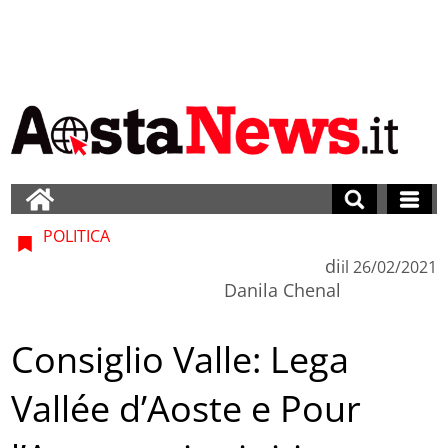
POLITICA
di
il
26/02/2021
Danila Chenal
Consiglio Valle: Lega
Vallée d’Aoste e Pour