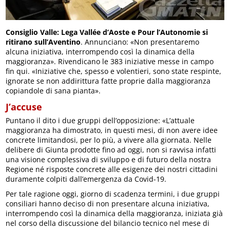
Consiglio Valle: Lega Vallée d’Aoste e Pour l’Autonomie si
ritirano sull’Aventino
. Annunciano: «Non presentaremo
alcuna iniziativa, interrompendo così la dinamica della
maggioranza». Rivendicano le 383 iniziative messe in campo
fin qui. «Iniziative che, spesso e volentieri, sono state respinte,
ignorate se non addirittura fatte proprie dalla maggioranza
copiandole di sana pianta».
J’accuse
Puntano il dito i due gruppi dell’opposizione: «L’attuale
maggioranza ha dimostrato, in questi mesi, di non avere idee
concrete limitandosi, per lo più, a vivere alla giornata. Nelle
delibere di Giunta prodotte fino ad oggi, non si ravvisa infatti
una visione complessiva di sviluppo e di futuro della nostra
Regione né risposte concrete alle esigenze dei nostri cittadini
duramente colpiti dall’emergenza da Covid-19.
Per tale ragione oggi, giorno di scadenza termini, i due gruppi
consiliari hanno deciso di non presentare alcuna iniziativa,
interrompendo così la dinamica della maggioranza, iniziata già
nel corso della discussione del bilancio tecnico nel mese di