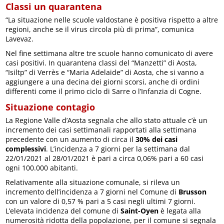
Classi un quarantena
“La situazione nelle scuole valdostane è positiva rispetto a altre
regioni, anche se il virus circola più di prima”, comunica
Lavevaz.
Nel fine settimana altre tre scuole hanno comunicato di avere
casi positivi. In quarantena classi del “Manzetti” di Aosta,
“Isiltp” di Verrès e “Maria Adelaide” di Aosta, che si vanno a
aggiungere a una decina dei giorni scorsi, anche di ordini
differenti come il primo ciclo di Sarre o l’Infanzia di Cogne.
Situazione contagio
La Regione Valle d’Aosta segnala che allo stato attuale c’è un
incremento dei casi settimanali rapportati alla settimana
precedente con un aumento di circa il
30% dei casi
complessivi
. L’incidenza a 7 giorni per la settimana dal
22/01/2021 al 28/01/2021 è pari a circa 0,06% pari a 60 casi
ogni 100.000 abitanti.
Relativamente alla situazione comunale, si rileva un
incremento dell’incidenza a 7 giorni nel Comune di
Brusson
con un valore di 0,57 % pari a 5 casi negli ultimi 7 giorni.
L’elevata incidenza del comune di
Saint-Oyen
è legata alla
numerosità ridotta della popolazione, per il comune si segnala