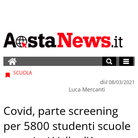
SCUOLA
di
il
08/03/2021
Luca Mercanti
Covid, parte screening
per 5800 studenti scuole