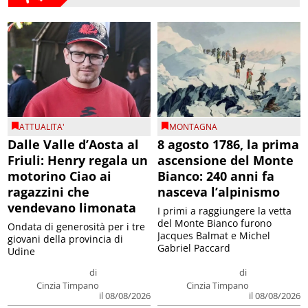
ATTUALITA'
MONTAGNA
Dalle Valle d’Aosta al
8 agosto 1786, la prima
Friuli: Henry regala un
ascensione del Monte
motorino Ciao ai
Bianco: 240 anni fa
ragazzini che
nasceva l’alpinismo
vendevano limonata
I primi a raggiungere la vetta
del Monte Bianco furono
Ondata di generosità per i tre
Jacques Balmat e Michel
giovani della provincia di
Gabriel Paccard
Udine
di
di
Cinzia Timpano
Cinzia Timpano
il 08/08/2026
il 08/08/2026