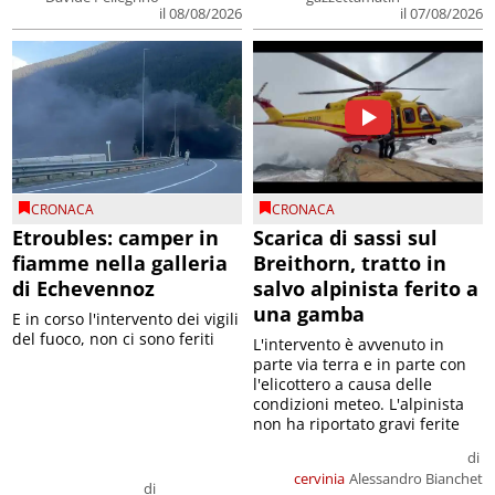
il 08/08/2026
il 07/08/2026
CRONACA
CRONACA
Etroubles: camper in
Scarica di sassi sul
fiamme nella galleria
Breithorn, tratto in
di Echevennoz
salvo alpinista ferito a
una gamba
E in corso l'intervento dei vigili
del fuoco, non ci sono feriti
L'intervento è avvenuto in
parte via terra e in parte con
l'elicottero a causa delle
condizioni meteo. L'alpinista
non ha riportato gravi ferite
di
cervinia
Alessandro Bianchet
di