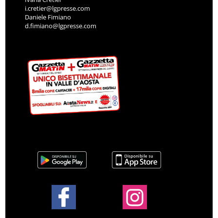
i.cretier@lgpresse.com
Daniele Fimiano
d.fimiano@lgpresse.com