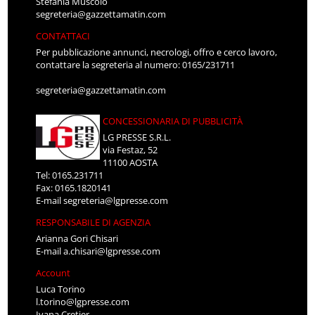
Stefania Muscolo
segreteria@gazzettamatin.com
CONTATTACI
Per pubblicazione annunci, necrologi, offro e cerco lavoro,
contattare la segreteria al numero: 0165/231711
segreteria@gazzettamatin.com
CONCESSIONARIA DI PUBBLICITÀ
LG PRESSE S.R.L.
via Festaz, 52
11100 AOSTA
Tel: 0165.231711
Fax: 0165.1820141
E-mail
segreteria@lgpresse.com
RESPONSABILE DI AGENZIA
Arianna Gori Chisari
E-mail
a.chisari@lgpresse.com
Account
Luca Torino
l.torino@lgpresse.com
Ivana Cretier