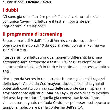
all’Istruzione,
Luciano Caveri
.
I dubbi
“Ci sono già delle “arrière pensée” che circolano sui social –
comunica Caveri -. Effettuare il test è importante per
inquadrare la situazione”.
Il programma di screening
Si parte martedì 9 dall’Isiltp di Verrès con due squadre di
operatori e mercoledì 10 da Courmayeur con una. Poi, via via
gli altri istituti.
I test saranno effettuati in due momenti differenti: la prima
settimana sarà sottoposto a test il 50% degli studenti di un
istituto (l’altro 50% sarà in Dad) e la settimana successiva l’altro
50%.
“Partiamo da Verrès in una scuola che raccoglie molti ragazzi
della bassa Valle e da Courmayeur, dove sono stati segnalati
potenziali contatti con ragazzi delle seconde case – spiega la
sovrintendente agli studi,
Marina Fey
-. In caso di esito positivo
del test, la procedura è quella già conosciuta: lo studente
viene accompagnato nell’aula Covid per poi essere sottoposto a
tampone molecolare per la conferma dell’esito”.