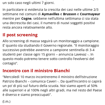
un solo caso negli ultimi 7 giorni.
In particolare si evidenzia la crescita dei casi nelle ultime 2/3
settimane nei comuni di
Aymavilles
e
Brusson
e
Courmayeur
mentre per
Cogne
, sebbene nell’ultima settimana ci sia stata
una decrescita dei casi, il numero di nuovi soggetti positivi
resta ancora relativamente alto.
Il post screening
Allo screening di massa seguirà un monitoraggio a campione.
E’ quanto sta studiando il Governo regionale. “Il monitoraggio
successivo potrebbe avvenire a campione sentinella di 3-4
studenti per classe ogni 15 giorni – annuncia Lavevaz -. In
questo modo potremo tenere sotto controllo l’evolversi del
contagio”.
Incontro con il ministro Bianchi
“Mercoledì 10 marzo incontreremo il ministro dell’Istruzione
Patrizio Bianchi – comunica Caveri -. Da quell’incontro si capirà
un po’ di più sul futuro della scuola. Noi siamo aperti al 50%
alle superiori e al 100% negli altri gradi, ma nel resto del Paese
è diverso e siamo preoccupati”.
(l.m.)