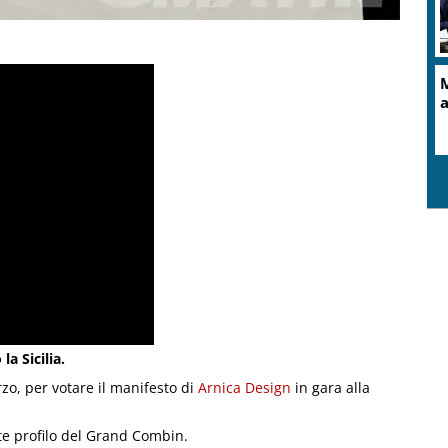
a Sicilia.
zo, per votare il manifesto di
Arnica Design
in gara alla
nte profilo del Grand Combin.