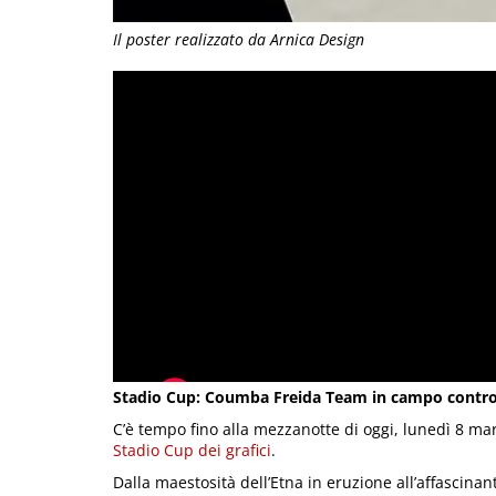
Il poster realizzato da Arnica Design
Stadio Cup: Coumba Freida Team in campo contro l
C’è tempo fino alla mezzanotte di oggi, lunedì 8 mar
Stadio Cup dei grafici
.
Dalla maestosità dell’Etna in eruzione all’affascina