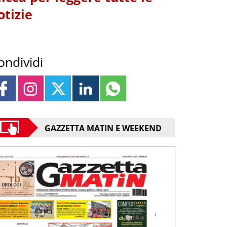
otizie
ondividi
GAZZETTA MATIN E WEEKEND