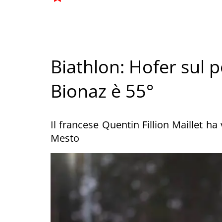
Biathlon: Hofer sul 
Bionaz è 55°
Il francese Quentin Fillion Maillet h
Mesto