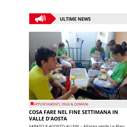
ULTIME NEWS
APPUNTAMENTI
,
OGGI & DOMANI
COSA FARE NEL FINE SETTIMANA IN
VALLE D’AOSTA
SABATO 8 AGOSTO ALLEIN – All’area verde Le Plan-