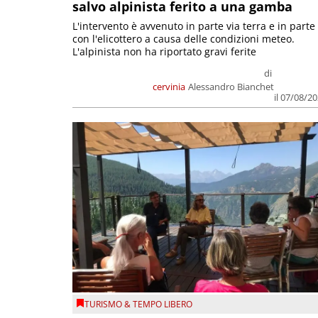
salvo alpinista ferito a una gamba
L'intervento è avvenuto in parte via terra e in parte
con l'elicottero a causa delle condizioni meteo.
L'alpinista non ha riportato gravi ferite
di
cervinia
Alessandro Bianchet
il 07/08/2
TURISMO & TEMPO LIBERO