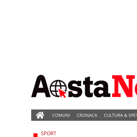
COMUNI
CRONACA
CULTURA & SPE
SPORT