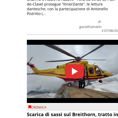
de-Clavel prosegue “ItinerDante”, le letture
dantesche, con la partecipazione di Antonello
Pistritto (...
di
gazzettamatin
il 07/08/2
CRONACA
Scarica di sassi sul Breithorn, tratto i