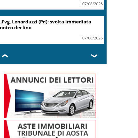
il 07/08/2026
.Fvg, Lenarduzzi (Pd): svolta immediata
ontro declino
il 07/08/2026
❮
❯