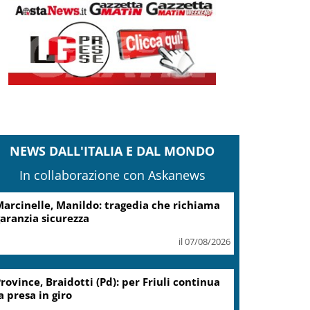
NEWS DALL'ITALIA E DAL MONDO
In collaborazione con Askanews
arcinelle, Manildo: tragedia che richiama
aranzia sicurezza
il 07/08/2026
rovince, Braidotti (Pd): per Friuli continua
a presa in giro