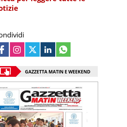
otizie
ondividi
GAZZETTA MATIN E WEEKEND