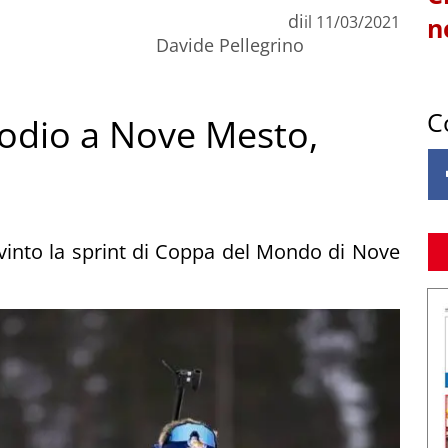
di
il
11/03/2021
n
Davide Pellegrino
C
podio a Nove Mesto,
a vinto la sprint di Coppa del Mondo di Nove