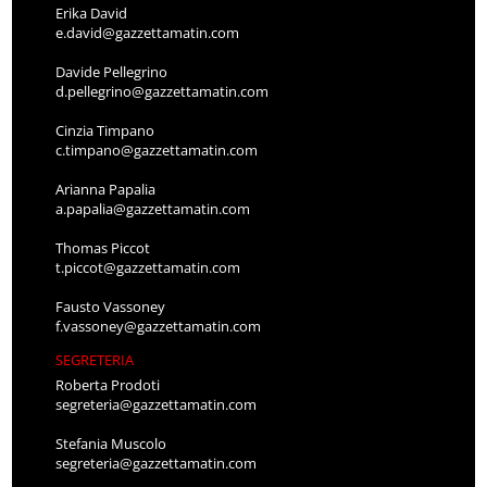
Erika David
e.david@gazzettamatin.com
Davide Pellegrino
d.pellegrino@gazzettamatin.com
Cinzia Timpano
c.timpano@gazzettamatin.com
Arianna Papalia
a.papalia@gazzettamatin.com
Thomas Piccot
t.piccot@gazzettamatin.com
Fausto Vassoney
f.vassoney@gazzettamatin.com
SEGRETERIA
Roberta Prodoti
segreteria@gazzettamatin.com
Stefania Muscolo
segreteria@gazzettamatin.com