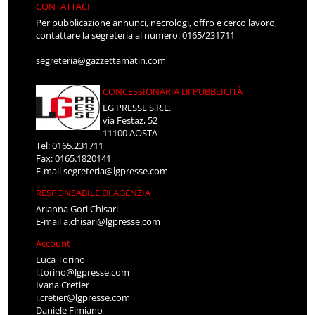
CONTATTACI
Per pubblicazione annunci, necrologi, offro e cerco lavoro,
contattare la segreteria al numero: 0165/231711
segreteria@gazzettamatin.com
CONCESSIONARIA DI PUBBLICITÀ
LG PRESSE S.R.L.
via Festaz, 52
11100 AOSTA
Tel: 0165.231711
Fax: 0165.1820141
E-mail
segreteria@lgpresse.com
RESPONSABILE DI AGENZIA
Arianna Gori Chisari
E-mail
a.chisari@lgpresse.com
Account
Luca Torino
l.torino@lgpresse.com
Ivana Cretier
i.cretier@lgpresse.com
Daniele Fimiano