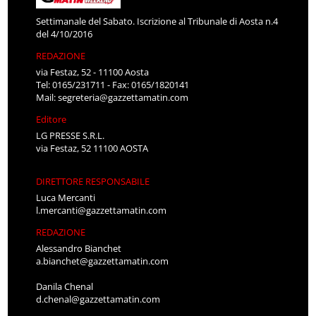
Settimanale del Sabato. Iscrizione al Tribunale di Aosta n.4
del 4/10/2016
REDAZIONE
via Festaz, 52 - 11100 Aosta
Tel: 0165/231711 - Fax: 0165/1820141
Mail:
segreteria@gazzettamatin.com
Editore
LG PRESSE S.R.L.
via Festaz, 52 11100 AOSTA
DIRETTORE RESPONSABILE
Luca Mercanti
l.mercanti@gazzettamatin.com
REDAZIONE
Alessandro Bianchet
a.bianchet@gazzettamatin.com
Danila Chenal
d.chenal@gazzettamatin.com