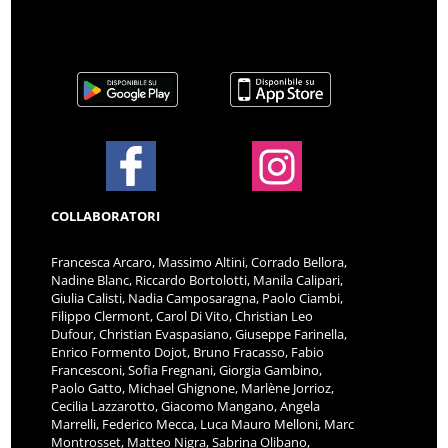
COLLABORATORI
Francesca Arcaro, Massimo Altini, Corrado Bellora,
Nadine Blanc, Riccardo Bortolotti, Manila Calipari,
Giulia Calisti, Nadia Camposaragna, Paolo Ciambi,
Filippo Clermont, Carol Di Vito, Christian Leo
Dufour, Christian Evaspasiano, Giuseppe Farinella,
Enrico Formento Dojot, Bruno Fracasso, Fabio
Francesconi, Sofia Fregnani, Giorgia Gambino,
Paolo Gatto, Michael Ghignone, Marlène Jorrioz,
Cecilia Lazzarotto, Giacomo Mangano, Angela
Marrelli, Federico Mecca, Luca Mauro Melloni, Marc
Montrosset, Matteo Nigra, Sabrina Olibano,