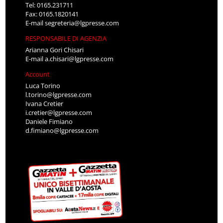
Tel: 0165.231711
Fax: 0165.1820141
E-mail
segreteria@lgpresse.com
RESPONSABILE DI AGENZIA
Arianna Gori Chisari
E-mail
a.chisari@lgpresse.com
Account
Luca Torino
l.torino@lgpresse.com
Ivana Cretier
i.cretier@lgpresse.com
Daniele Fimiano
d.fimiano@lgpresse.com