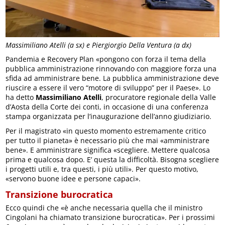
Massimiliano Atelli (a sx) e Piergiorgio Della Ventura (a dx)
Pandemia e Recovery Plan «pongono con forza il tema della
pubblica amministrazione rinnovando con maggiore forza una
sfida ad amministrare bene. La pubblica amministrazione deve
riuscire a essere il vero “motore di sviluppo” per il Paese». Lo
ha detto
Massimiliano Atelli
, procuratore regionale della Valle
d’Aosta della Corte dei conti, in occasione di una conferenza
stampa organizzata per l’inaugurazione dell’anno giudiziario.
Per il magistrato «in questo momento estremamente critico
per tutto il pianeta» è necessario più che mai «amministrare
bene». E amministrare significa «scegliere. Mettere qualcosa
prima e qualcosa dopo. E’ questa la difficoltà. Bisogna scegliere
i progetti utili e, tra questi, i più utili». Per questo motivo,
«servono buone idee e persone capaci».
Transizione burocratica
Ecco quindi che «è anche necessaria quella che il ministro
Cingolani ha chiamato transizione burocratica». Per i prossimi