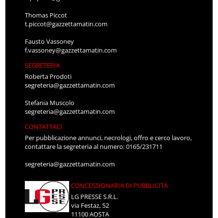
Thomas Piccot
t.piccot@gazzettamatin.com
Fausto Vassoney
f.vassoney@gazzettamatin.com
SEGRETERIA
Roberta Prodoti
segreteria@gazzettamatin.com
Stefania Muscolo
segreteria@gazzettamatin.com
CONTATTACI
Per pubblicazione annunci, necrologi, offro e cerco lavoro,
contattare la segreteria al numero: 0165/231711
segreteria@gazzettamatin.com
CONCESSIONARIA DI PUBBLICITÀ
LG PRESSE S.R.L.
via Festaz, 52
11100 AOSTA