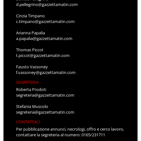
d.pellegrino@gazzettamatin.com
Cinzia Timpano
c.timpano@gazzettamatin.com
Arianna Papalia
a.papalia@gazzettamatin.com
Thomas Piccot
t.piccot@gazzettamatin.com
Fausto Vassoney
f.vassoney@gazzettamatin.com
SEGRETERIA
Roberta Prodoti
segreteria@gazzettamatin.com
Stefania Muscolo
segreteria@gazzettamatin.com
CONTATTACI
Per pubblicazione annunci, necrologi, offro e cerco lavoro,
contattare la segreteria al numero: 0165/231711