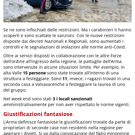
Se ne sono infischiati delle restrizioni. Ma i carabinieri li hanno
scoperti e sono scattate le sanzioni. Con le nuove restrizioni
disposte dai decreti Nazionali e Regionali, sono aumentati i
controlli e le segnalazioni di violazioni alle norme anti-Covid.
Oltre ai servizi disposti in collaborazione con le altre Forze
dell’ordine all’ingresso della regione, le pattuglie dell’Arma
sono intervenute in alcune situazioni limite. Per esempio, in
alta Valle
15 persone
sono state trovate all’interno di una
struttura a festeggiare. Sono
11
, invece, i ragazzi trovati in una
seconda casa a Valsavarenche a festeggiare la laurea di uno
del gruppo.
Nel week end sono stati
3 i locali sanzionati
amministrativamente per non aver rispettato le norme vigenti.
Giustificazioni fantasiose
L’Arma definisce fantasiose le giustificazioni trovate da parte di
proprietari di seconde case non residenti nella regione per
aggirare i divieti. Si va dalla convocazione del figlio minorenne