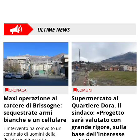
ULTIME NEWS
CRONACA
COMUNI
Maxi operazione al
Supermercato al
carcere di Brissogne:
Quartiere Dora, il
sequestrate armi
sindaco: «Progetto
bianche e un cellulare
sarà valutato con
grande rigore, sulla
L'intervento ha coinvolto un
base dell’interesse
centinaio di uomini della
Polizia penitenziaria,