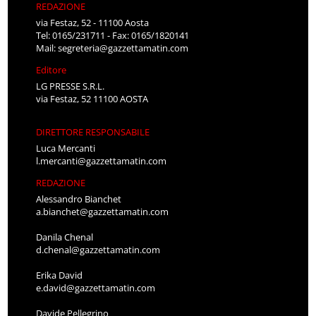
REDAZIONE
via Festaz, 52 - 11100 Aosta
Tel: 0165/231711 - Fax: 0165/1820141
Mail:
segreteria@gazzettamatin.com
Editore
LG PRESSE S.R.L.
via Festaz, 52 11100 AOSTA
DIRETTORE RESPONSABILE
Luca Mercanti
l.mercanti@gazzettamatin.com
REDAZIONE
Alessandro Bianchet
a.bianchet@gazzettamatin.com
Danila Chenal
d.chenal@gazzettamatin.com
Erika David
e.david@gazzettamatin.com
Davide Pellegrino