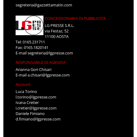
segreteria@gazzettamatin.com
CONCESSIONARIA DI PUBBLICITÀ
LG PRESSE S.R.L.
via Festaz, 52
11100 AOSTA
Tel: 0165.231711
Fax: 0165.1820141
E-mail
segreteria@lgpresse.com
RESPONSABILE DI AGENZIA
Arianna Gori Chisari
E-mail
a.chisari@lgpresse.com
Account
Luca Torino
l.torino@lgpresse.com
Ivana Cretier
i.cretier@lgpresse.com
Daniele Fimiano
d.fimiano@lgpresse.com