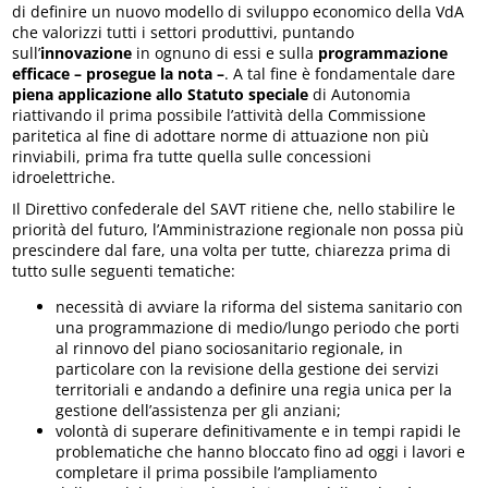
di definire un nuovo modello di sviluppo economico della VdA
che valorizzi tutti i settori produttivi, puntando
sull’
innovazione
in ognuno di essi e sulla
programmazione
efficace – prosegue la nota –
. A tal fine è fondamentale dare
piena applicazione allo Statuto speciale
di Autonomia
riattivando il prima possibile l’attività della Commissione
paritetica al fine di adottare norme di attuazione non più
rinviabili, prima fra tutte quella sulle concessioni
idroelettriche.
Il Direttivo confederale del SAVT ritiene che, nello stabilire le
priorità del futuro, l’Amministrazione regionale non possa più
prescindere dal fare, una volta per tutte, chiarezza prima di
tutto sulle seguenti tematiche:
necessità di avviare la riforma del sistema sanitario con
una programmazione di medio/lungo periodo che porti
al rinnovo del piano sociosanitario regionale, in
particolare con la revisione della gestione dei servizi
territoriali e andando a definire una regia unica per la
gestione dell’assistenza per gli anziani;
volontà di superare definitivamente e in tempi rapidi le
problematiche che hanno bloccato fino ad oggi i lavori e
completare il prima possibile l’ampliamento