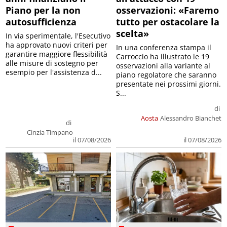
Piano per la non
osservazioni: «Faremo
autosufficienza
tutto per ostacolare la
scelta»
In via sperimentale, l'Esecutivo
ha approvato nuovi criteri per
In una conferenza stampa il
garantire maggiore flessibilità
Carroccio ha illustrato le 19
alle misure di sostegno per
osservazioni alla variante al
esempio per l'assistenza d...
piano regolatore che saranno
presentate nei prossimi giorni.
S...
di
Aosta
Alessandro Bianchet
di
Cinzia Timpano
il 07/08/2026
il 07/08/2026