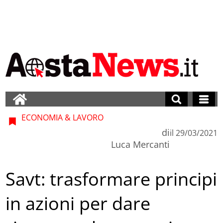
ECONOMIA & LAVORO
di
il
29/03/2021
Luca Mercanti
Savt: trasformare principi
in azioni per dare