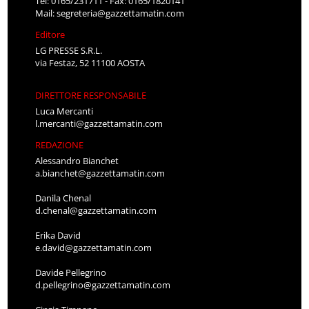
Tel: 0165/231711 - Fax: 0165/1820141
Mail:
segreteria@gazzettamatin.com
Editore
LG PRESSE S.R.L.
via Festaz, 52 11100 AOSTA
DIRETTORE RESPONSABILE
Luca Mercanti
l.mercanti@gazzettamatin.com
REDAZIONE
Alessandro Bianchet
a.bianchet@gazzettamatin.com
Danila Chenal
d.chenal@gazzettamatin.com
Erika David
e.david@gazzettamatin.com
Davide Pellegrino
d.pellegrino@gazzettamatin.com