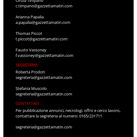
Cinzia Timpano
c.timpano@gazzettamatin.com
Arianna Papalia
a.papalia@gazzettamatin.com
Thomas Piccot
t.piccot@gazzettamatin.com
Fausto Vassoney
f.vassoney@gazzettamatin.com
SEGRETERIA
Roberta Prodoti
segreteria@gazzettamatin.com
Stefania Muscolo
segreteria@gazzettamatin.com
CONTATTACI
Per pubblicazione annunci, necrologi, offro e cerco lavoro,
contattare la segreteria al numero: 0165/231711
segreteria@gazzettamatin.com