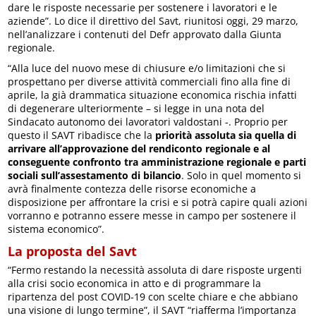
dare le risposte necessarie per sostenere i lavoratori e le
aziende”. Lo dice il direttivo del Savt, riunitosi oggi, 29 marzo,
nell’analizzare i contenuti del Defr approvato dalla Giunta
regionale.
“Alla luce del nuovo mese di chiusure e/o limitazioni che si
prospettano per diverse attività commerciali fino alla fine di
aprile, la già drammatica situazione economica rischia infatti
di degenerare ulteriormente – si legge in una nota del
Sindacato autonomo dei lavoratori valdostani -. Proprio per
questo il SAVT ribadisce che la
priorità assoluta sia quella di
arrivare all’approvazione del rendiconto regionale e al
conseguente confronto tra amministrazione regionale e parti
sociali sull’assestamento di bilancio
. Solo in quel momento si
avrà finalmente contezza delle risorse economiche a
disposizione per affrontare la crisi e si potrà capire quali azioni
vorranno e potranno essere messe in campo per sostenere il
sistema economico”.
La proposta del Savt
“Fermo restando la necessità assoluta di dare risposte urgenti
alla crisi socio economica in atto e di programmare la
ripartenza del post COVID-19 con scelte chiare e che abbiano
una visione di lungo termine”, il SAVT “riafferma l’importanza