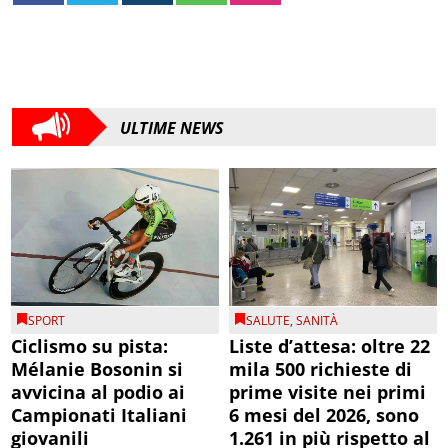
ULTIME NEWS
SPORT
SALUTE
,
SANITÀ
Ciclismo su pista:
Liste d’attesa: oltre 22
Mélanie Bosonin si
mila 500 richieste di
avvicina al podio ai
prime visite nei primi
Campionati Italiani
6 mesi del 2026, sono
giovanili
1.261 in più rispetto al