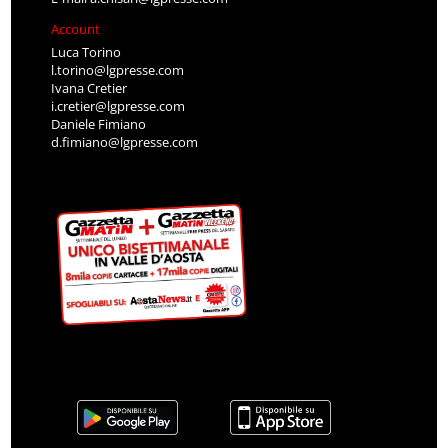
Account
Luca Torino
l.torino@lgpresse.com
Ivana Cretier
i.cretier@lgpresse.com
Daniele Fimiano
d.fimiano@lgpresse.com