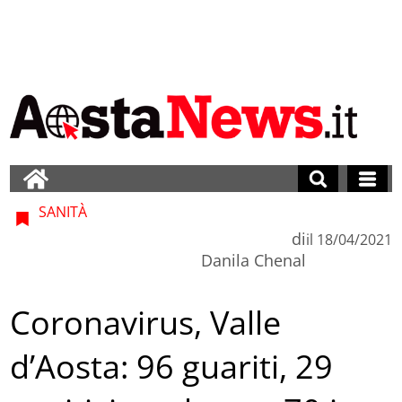
SANITÀ
di
il
18/04/2021
Danila Chenal
Coronavirus, Valle
d’Aosta: 96 guariti, 29