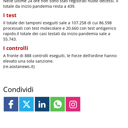
Nelle ultime 24 ore non sono stati registrati nuovi decessi. Il
totale da inizio pandemia resta a 439.
I test
Il totale dei tamponi eseguiti sale a 107.258 di cui 86.598
processati con test molecolare e 20.660 con test antigenico
rapido.Il totale dei casi testati da inizio pandemia sale a
55.743.
I controlli
A fronte di 888 controlli eseguiti, le Forze dell’ordine hanno
elevato una sola sanzione.
(re.aostanews.it)
Condividi