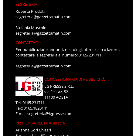
SEGRETERIA
Roberta Prodoti
segreteria@gazzettamatin.com
Stefania Muscolo
segreteria@gazzettamatin.com
CONTATTACI
Per pubblicazione annunci, necrologi, offro e cerco lavoro,
contattare la segreteria al numero: 0165/231711
segreteria@gazzettamatin.com
CONCESSIONARIA DI PUBBLICITÀ
LG PRESSE S.R.L.
via Festaz, 52
11100 AOSTA
Tel: 0165.231711
Fax: 0165.1820141
E-mail
segreteria@lgpresse.com
RESPONSABILE DI AGENZIA
Arianna Gori Chisari
E-mail
a.chisari@lgpresse.com