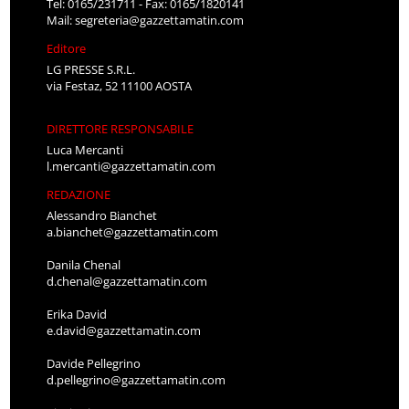
Tel: 0165/231711 - Fax: 0165/1820141
Mail:
segreteria@gazzettamatin.com
Editore
LG PRESSE S.R.L.
via Festaz, 52 11100 AOSTA
DIRETTORE RESPONSABILE
Luca Mercanti
l.mercanti@gazzettamatin.com
REDAZIONE
Alessandro Bianchet
a.bianchet@gazzettamatin.com
Danila Chenal
d.chenal@gazzettamatin.com
Erika David
e.david@gazzettamatin.com
Davide Pellegrino
d.pellegrino@gazzettamatin.com