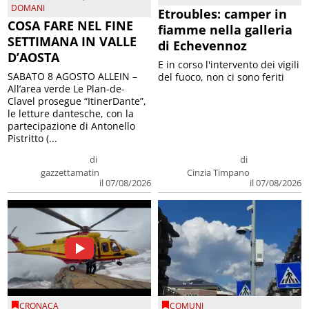
DOMANI
Etroubles: camper in
COSA FARE NEL FINE
fiamme nella galleria
SETTIMANA IN VALLE
di Echevennoz
D’AOSTA
E in corso l'intervento dei vigili
SABATO 8 AGOSTO ALLEIN –
del fuoco, non ci sono feriti
All’area verde Le Plan-de-
Clavel prosegue “ItinerDante”,
le letture dantesche, con la
partecipazione di Antonello
Pistritto (...
di
di
gazzettamatin
Cinzia Timpano
il 07/08/2026
il 07/08/2026
CRONACA
COMUNI