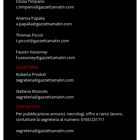
Cinzia Timpano
c.timpano@gazzettamatin.com
Arianna Papalia
a.papalia@gazzettamatin.com
Thomas Piccot
t.piccot@gazzettamatin.com
Fausto Vassoney
f.vassoney@gazzettamatin.com
SEGRETERIA
Roberta Prodoti
segreteria@gazzettamatin.com
Stefania Muscolo
segreteria@gazzettamatin.com
CONTATTACI
Per pubblicazione annunci, necrologi, offro e cerco lavoro,
contattare la segreteria al numero: 0165/231711
segreteria@gazzettamatin.com