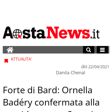
ATTUALITA'
di
il
22/04/2021
Danila Chenal
Forte di Bard: Ornella
Badéry confermata alla