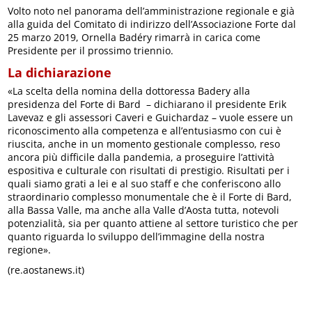
Volto noto nel panorama dell’amministrazione regionale e già
alla guida del Comitato di indirizzo dell’Associazione Forte dal
25 marzo 2019, Ornella Badéry rimarrà in carica come
Presidente per il prossimo triennio.
La dichiarazione
«La scelta della nomina della dottoressa Badery alla
presidenza del Forte di Bard – dichiarano il presidente Erik
Lavevaz e gli assessori Caveri e Guichardaz – vuole essere un
riconoscimento alla competenza e all’entusiasmo con cui è
riuscita, anche in un momento gestionale complesso, reso
ancora più difficile dalla pandemia, a proseguire l’attività
espositiva e culturale con risultati di prestigio. Risultati per i
quali siamo grati a lei e al suo staff e che conferiscono allo
straordinario complesso monumentale che è il Forte di Bard,
alla Bassa Valle, ma anche alla Valle d’Aosta tutta, notevoli
potenzialità, sia per quanto attiene al settore turistico che per
quanto riguarda lo sviluppo dell’immagine della nostra
regione».
(re.aostanews.it)