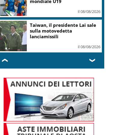
mondiale U19
il 08/08/2026
Taiwan, il presidente Lai sale
sulla motovedetta
lanciamissili
il 08/08/2026
❮
❯