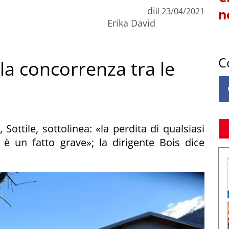
di
il
23/04/2021
n
Erika David
C
a concorrenza tra le
Sottile, sottolinea: «la perdita di qualsiasi
e è un fatto grave»; la dirigente Bois dice