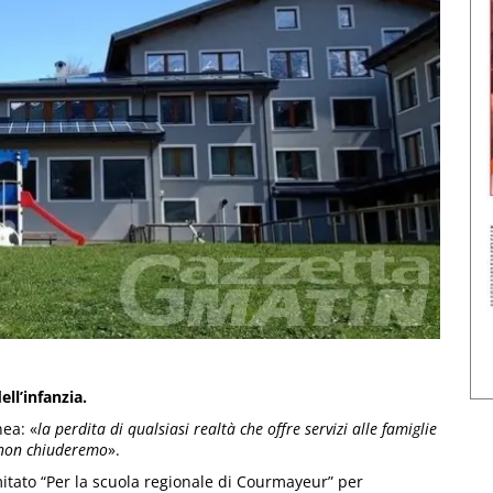
ll’infanzia.
nea: «
la perdita di qualsiasi realtà che offre servizi alle famiglie
 non chiuderemo
».
itato “Per la scuola regionale di Courmayeur” per