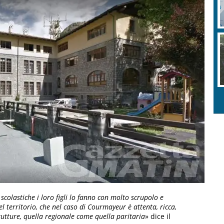
e scolastiche i loro figli lo fanno con molto scrupolo e
l territorio, che nel caso di Courmayeur è attenta, ricca,
rutture, quella regionale come quella paritaria
» dice il