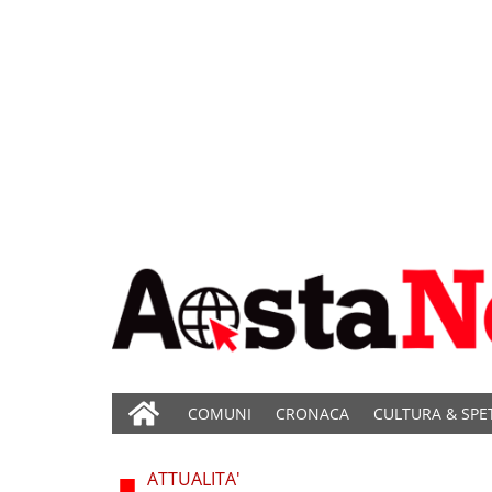
COMUNI
CRONACA
CULTURA & SPE
ATTUALITA'