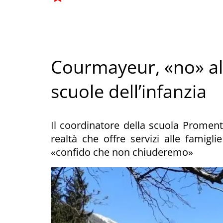
Courmayeur, «no» all
scuole dell’infanzia
Il coordinatore della scuola Proment, 
realtà che offre servizi alle famigli
«confido che non chiuderemo»