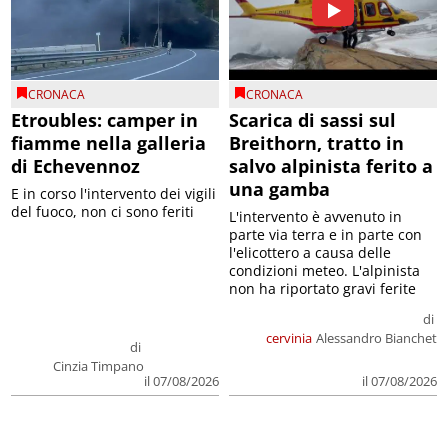
CRONACA
CRONACA
Etroubles: camper in
Scarica di sassi sul
fiamme nella galleria
Breithorn, tratto in
di Echevennoz
salvo alpinista ferito a
una gamba
E in corso l'intervento dei vigili
del fuoco, non ci sono feriti
L'intervento è avvenuto in
parte via terra e in parte con
l'elicottero a causa delle
condizioni meteo. L'alpinista
non ha riportato gravi ferite
di
cervinia
Alessandro Bianchet
di
Cinzia Timpano
il 07/08/2026
il 07/08/2026