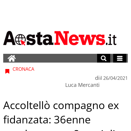
CRONACA
di
il
26/04/2021
Luca Mercanti
Accoltellò compagno ex
fidanzata: 36enne