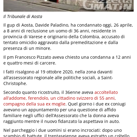
Il Tribunale di Aosta
Il gup di Aosta, Davide Paladino, ha condannato oggi, 26 aprile,
a 8 anni di reclusione un uomo di 36 anni, residente in
provincia di Varese e originario della Colombia, accusato di
tentato omicidio aggravato dalla premeditazione e dalla
presenza di un minore.
Il pm Francesco Pizzato aveva chiesto una condanna a 12 anni
e quattro mesi di carcere.
I fatti risalgono al 19 ottobre 2020, nella zona davanti
all’assessorato regionale alle politiche sociali, a Saint-
Christophe.
Secondo quanto ricostruito, il 36enne aveva
accoltellato
all’addome, ferendolo, un cittadino svizzero di 55 anni,
compagno della sua ex moglie
. Quel giorno i due ex coniugi
avevano un appuntamento per una questione di affido
familiare negli uffici dell’Assessorato che la donna aveva
raggiunto mentre il nuovo fidanzato la aspettava in auto.
Nel parcheggio i due uomini si erano incrociati: dopo uno
scambio di battute, il trentaseienne aveva estratto un coltello,