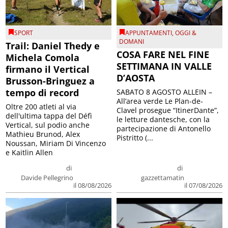
SPORT
APPUNTAMENTI
,
OGGI &
DOMANI
Trail: Daniel Thedy e
COSA FARE NEL FINE
Michela Comola
SETTIMANA IN VALLE
firmano il Vertical
D’AOSTA
Brusson-Bringuez a
tempo di record
SABATO 8 AGOSTO ALLEIN –
All’area verde Le Plan-de-
Oltre 200 atleti al via
Clavel prosegue “ItinerDante”,
dell'ultima tappa del Défì
le letture dantesche, con la
Vertical, sul podio anche
partecipazione di Antonello
Mathieu Brunod, Alex
Pistritto (...
Noussan, Miriam Di Vincenzo
e Kaitlin Allen
di
di
Davide Pellegrino
gazzettamatin
il 08/08/2026
il 07/08/2026