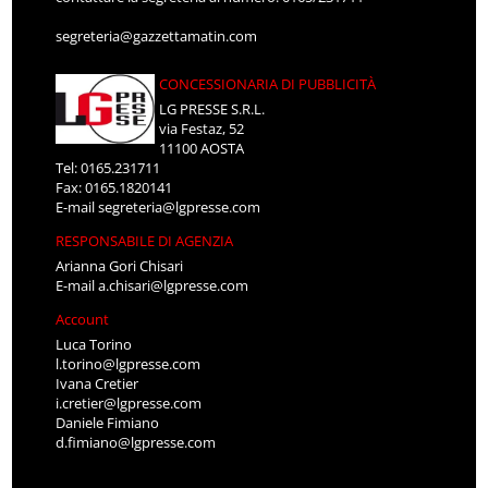
segreteria@gazzettamatin.com
CONCESSIONARIA DI PUBBLICITÀ
LG PRESSE S.R.L.
via Festaz, 52
11100 AOSTA
Tel: 0165.231711
Fax: 0165.1820141
E-mail
segreteria@lgpresse.com
RESPONSABILE DI AGENZIA
Arianna Gori Chisari
E-mail
a.chisari@lgpresse.com
Account
Luca Torino
l.torino@lgpresse.com
Ivana Cretier
i.cretier@lgpresse.com
Daniele Fimiano
d.fimiano@lgpresse.com