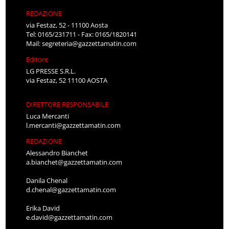
REDAZIONE
via Festaz, 52 - 11100 Aosta
Tel: 0165/231711 - Fax: 0165/1820141
Mail:
segreteria@gazzettamatin.com
Editore
LG PRESSE S.R.L.
via Festaz, 52 11100 AOSTA
DIRETTORE RESPONSABILE
Luca Mercanti
l.mercanti@gazzettamatin.com
REDAZIONE
Alessandro Bianchet
a.bianchet@gazzettamatin.com
Danila Chenal
d.chenal@gazzettamatin.com
Erika David
e.david@gazzettamatin.com