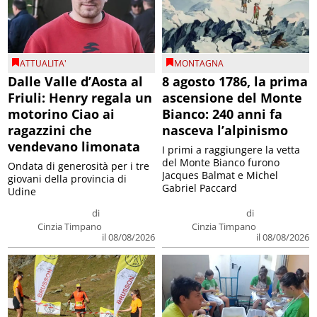
ATTUALITA'
MONTAGNA
Dalle Valle d’Aosta al
8 agosto 1786, la prima
Friuli: Henry regala un
ascensione del Monte
motorino Ciao ai
Bianco: 240 anni fa
ragazzini che
nasceva l’alpinismo
vendevano limonata
I primi a raggiungere la vetta
del Monte Bianco furono
Ondata di generosità per i tre
Jacques Balmat e Michel
giovani della provincia di
Gabriel Paccard
Udine
di
di
Cinzia Timpano
Cinzia Timpano
il 08/08/2026
il 08/08/2026