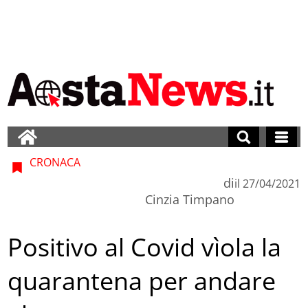
CRONACA
di
il
27/04/2021
Cinzia Timpano
Positivo al Covid vìola la
quarantena per andare