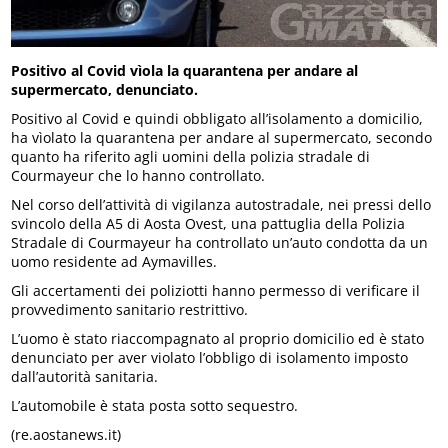
Positivo al Covid vìola la quarantena per andare al
supermercato, denunciato.
Positivo al Covid e quindi obbligato all’isolamento a domicilio,
ha vìolato la quarantena per andare al supermercato, secondo
quanto ha riferito agli uomini della polizia stradale di
Courmayeur che lo hanno controllato.
Nel corso dell’attività di vigilanza autostradale, nei pressi dello
svincolo della A5 di Aosta Ovest, una pattuglia della Polizia
Stradale di Courmayeur ha controllato un’auto condotta da un
uomo residente ad Aymavilles.
Gli accertamenti dei poliziotti hanno permesso di verificare il
provvedimento sanitario restrittivo.
L’uomo è stato riaccompagnato al proprio domicilio ed è stato
denunciato per aver violato l’obbligo di isolamento imposto
dall’autorità sanitaria.
L’automobile è stata posta sotto sequestro.
(re.aostanews.it)