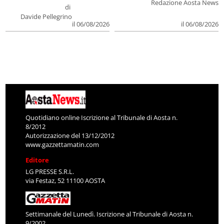
Redazione Aosta News
di
Davide Pellegrino
il 06/08/2026
il 06/08/2026
Quotidiano online Iscrizione al Tribunale di Aosta n.
8/2012
Autorizzazione del 13/12/2012
www.gazzettamatin.com
Editore
LG PRESSE S.R.L.
via Festaz, 52 11100 AOSTA
Settimanale del Lunedì. Iscrizione al Tribunale di Aosta n.
9/2002