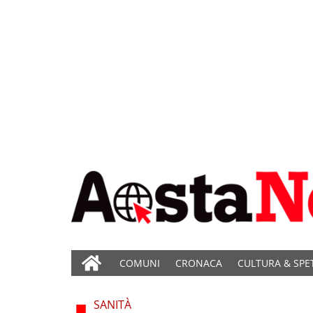
COMUNI
CRONACA
CULTURA & SPE
SANITÀ