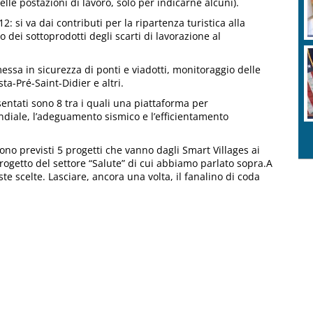
elle postazioni di lavoro, solo per indicarne alcuni).
: si va dai contributi per la ripartenza turistica alla
o dei sottoprodotti degli scarti di lavorazione al
 messa in sicurezza di ponti e viadotti, monitoraggio delle
ta-Pré-Saint-Didier e altri.
sentati sono 8 tra i quali una piattaforma per
ndiale, l’adeguamento sismico e l’efficientamento
ono previsti 5 progetti che vanno dagli Smart Villages ai
progetto del settore “Salute” di cui abbiamo parlato sopra.A
e scelte. Lasciare, ancora una volta, il fanalino di coda