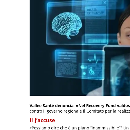
Vallée Santé denuncia: «Nel Recovery Fund valdost
contro il governo regionale il Comitato per la reali
Il j’accuse
«Possiamo dire che è un piano “inammissibile”? Un P