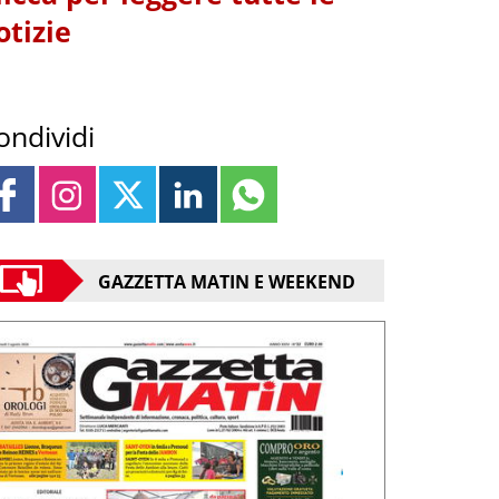
otizie
ondividi
GAZZETTA MATIN E WEEKEND