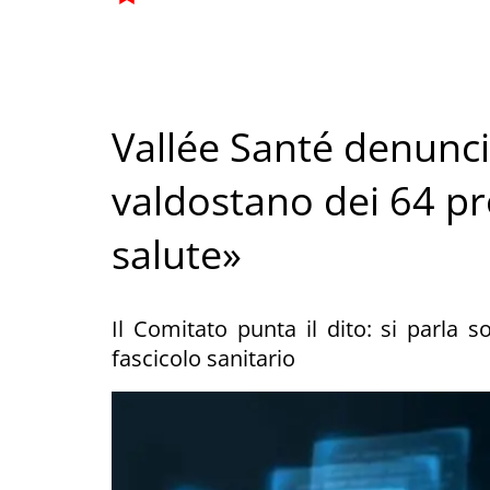
Vallée Santé denunc
valdostano dei 64 pro
salute»
Il Comitato punta il dito: si parla 
fascicolo sanitario