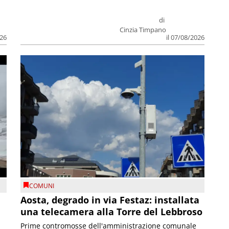
di
Cinzia Timpano
026
il 07/08/2026
COMUNI
n
Aosta, degrado in via Festaz: installata
una telecamera alla Torre del Lebbroso
Prime contromosse dell'amministrazione comunale