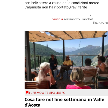
con l'elicottero a causa delle condizioni meteo.
L'alpinista non ha riportato gravi ferite
di
cervinia
Alessandro Bianchet
il 07/08/2
TURISMO & TEMPO LIBERO
Cosa fare nel fine settimana in Valle
d’Aosta