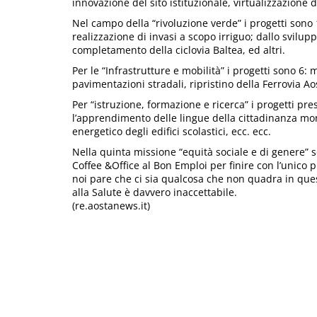
innovazione del sito istituzionale, virtualizzazione d
Nel campo della “rivoluzione verde” i progetti sono 12
realizzazione di invasi a scopo irriguo; dallo svilupp
completamento della ciclovia Baltea, ed altri.
Per le “Infrastrutture e mobilità” i progetti sono 6:
pavimentazioni stradali, ripristino della Ferrovia Aos
Per “istruzione, formazione e ricerca” i progetti pre
l’apprendimento delle lingue della cittadinanza mo
energetico degli edifici scolastici, ecc. ecc.
Nella quinta missione “equità sociale e di genere” s
Coffee &Office al Bon Emploi per finire con l’unico 
noi pare che ci sia qualcosa che non quadra in quest
alla Salute è davvero inaccettabile.
(re.aostanews.it)