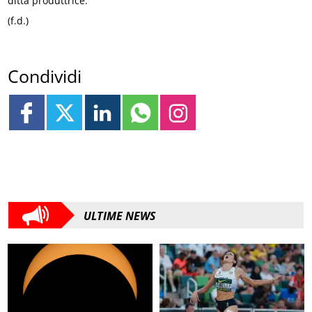
ditta produttrice.
(f.d.)
Condividi
ULTIME NEWS