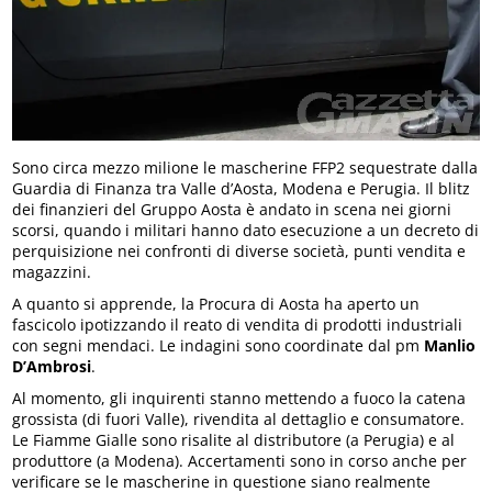
Sono circa mezzo milione le mascherine FFP2 sequestrate dalla
Guardia di Finanza tra Valle d’Aosta, Modena e Perugia. Il blitz
dei finanzieri del Gruppo Aosta è andato in scena nei giorni
scorsi, quando i militari hanno dato esecuzione a un decreto di
perquisizione nei confronti di diverse società, punti vendita e
magazzini.
A quanto si apprende, la Procura di Aosta ha aperto un
fascicolo ipotizzando il reato di vendita di prodotti industriali
con segni mendaci. Le indagini sono coordinate dal pm
Manlio
D’Ambrosi
.
Al momento, gli inquirenti stanno mettendo a fuoco la catena
grossista (di fuori Valle), rivendita al dettaglio e consumatore.
Le Fiamme Gialle sono risalite al distributore (a Perugia) e al
produttore (a Modena). Accertamenti sono in corso anche per
verificare se le mascherine in questione siano realmente