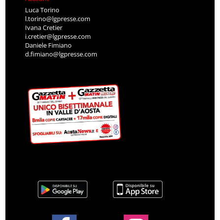
Luca Torino
l.torino@lgpresse.com
Ivana Cretier
i.cretier@lgpresse.com
Daniele Fimiano
d.fimiano@lgpresse.com