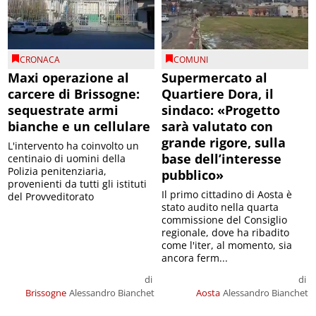
CRONACA
COMUNI
Maxi operazione al
Supermercato al
carcere di Brissogne:
Quartiere Dora, il
sequestrate armi
sindaco: «Progetto
bianche e un cellulare
sarà valutato con
grande rigore, sulla
L'intervento ha coinvolto un
base dell’interesse
centinaio di uomini della
Polizia penitenziaria,
pubblico»
provenienti da tutti gli istituti
Il primo cittadino di Aosta è
del Provveditorato
stato audito nella quarta
commissione del Consiglio
regionale, dove ha ribadito
come l'iter, al momento, sia
ancora ferm...
di
di
Brissogne
Alessandro Bianchet
Aosta
Alessandro Bianchet