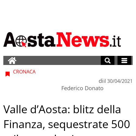
CRONACA
di
il
30/04/2021
Federico Donato
Valle d’Aosta: blitz della
Finanza, sequestrate 500