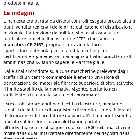
prodotte in Italia.
Le indagini
L’inchiesta era partita da diversi controlli eseguiti presso alcuni
punti vendita regionali delle principali catene di distribuzione
nazionale. L’attenzione dei militari si è focalizzata su un
particolare modello di mascherine FFP2, riportante la
marcatura CE 2163
, propria di un’azienda turca,
«particolarmente nota per la rapidità nei tempi di
certificazione e già emersa in analoghe attività condotte in altri
ambiti nazionali», fanno sapere le Fiamme gialle.
Dalle analisi condotte su alcune mascherine prelevate dagli
scaffali di un centro commerciale è emerso un valore di
penetrazione del materiale filtrante superiore di oltre sei volte
il limite stabilito dalla normativa vigente, pertanto non
sufficiente a tutelare la salute dei consumatori.
I successivi approfondimenti volti a ricostruire, mediante
l’analisi delle fatture di acquisto e di vendita, l’intera filiera di
distribuzione (dal produttore italiano, all’ultimo punto vendita
ubicato sul territorio nazionale) hanno portato
all’individuazione e al sequestro di circa 500 mila mascherine,
molte delle quali intercettate direttamente nei depositi della