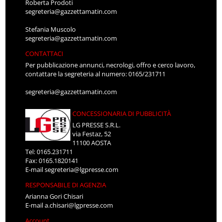
Roberta Prodoti
segreteria@gazzettamatin.com
Stefania Muscolo
segreteria@gazzettamatin.com
CONTATTACI
Per pubblicazione annunci, necrologi, offro e cerco lavoro,
contattare la segreteria al numero: 0165/231711
segreteria@gazzettamatin.com
CONCESSIONARIA DI PUBBLICITÀ
LG PRESSE S.R.L.
via Festaz, 52
11100 AOSTA
Tel: 0165.231711
Fax: 0165.1820141
E-mail
segreteria@lgpresse.com
RESPONSABILE DI AGENZIA
Arianna Gori Chisari
E-mail
a.chisari@lgpresse.com
Account