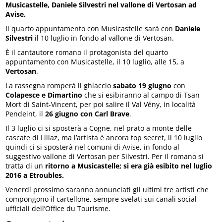
Musicastelle, Daniele Silvestri nel vallone di Vertosan ad
Avise.
Il quarto appuntamento con Musicastelle sarà con
Daniele
Silvestri
il 10 luglio in fondo al vallone di Vertosan.
È il cantautore romano il protagonista del quarto
appuntamento con Musicastelle, il 10 luglio, alle 15, a
Vertosan
.
La rassegna romperà il ghiaccio
sabato 19 giugno
con
Colapesce e Dimartino
che si esibiranno al campo di Tsan
Mort di Saint-Vincent, per poi salire il Val Vény, in località
Pendeint, il
26 giugno con Carl Brave
.
Il 3 luglio ci si sposterà a Cogne, nel prato a monte delle
cascate di Lillaz, ma l’artista è ancora top secret, il 10 luglio
quindi ci si sposterà nel comuni di Avise, in fondo al
suggestivo vallone di Vertosan per Silvestri. Per il romano si
tratta di un
ritorno a Musicastelle; si era già esibito nel luglio
2016 a Etroubles.
Venerdì prossimo saranno annunciati gli ultimi tre artisti che
compongono il cartellone, sempre svelati sui canali social
ufficiali dell’Office du Tourisme.