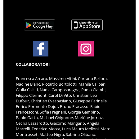
COLLABORATORI
Francesca Arcaro, Massimo Altini, Corrado Bellora,
Nadine Blanc, Riccardo Bortolotti, Manila Calipari,
Giulia Calisti, Nadia Camposaragna, Paolo Ciambi,
Filippo Clermont, Carol Di Vito, Christian Leo
Dufour, Christian Evaspasiano, Giuseppe Farinella,
Enrico Formento Dojot, Bruno Fracasso, Fabio
Francesconi, Sofia Fregnani, Giorgia Gambino,
Paolo Gatto, Michael Ghignone, Marlène Jorrioz,
Cecilia Lazzarotto, Giacomo Mangano, Angela
Marrelli, Federico Mecca, Luca Mauro Melloni, Marc
Montrosset, Matteo Nigra, Sabrina Olibano,