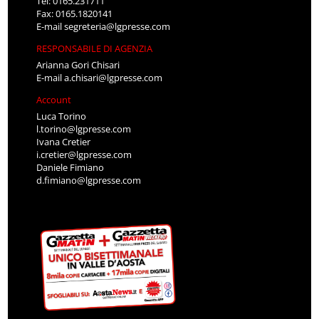
Tel: 0165.231711
Fax: 0165.1820141
E-mail
segreteria@lgpresse.com
RESPONSABILE DI AGENZIA
Arianna Gori Chisari
E-mail
a.chisari@lgpresse.com
Account
Luca Torino
l.torino@lgpresse.com
Ivana Cretier
i.cretier@lgpresse.com
Daniele Fimiano
d.fimiano@lgpresse.com