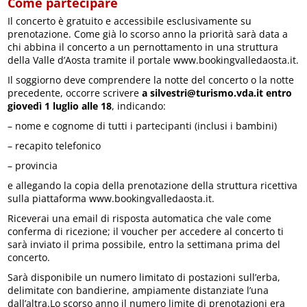
Come partecipare
Il concerto è gratuito e accessibile esclusivamente su
prenotazione. Come già lo scorso anno la priorità sarà data a
chi abbina il concerto a un pernottamento in una struttura
della Valle d’Aosta tramite il portale www.bookingvalledaosta.it.
Il soggiorno deve comprendere la notte del concerto o la notte
precedente, occorre scrivere
a silvestri@turismo.vda.it entro
giovedì 1 luglio alle 18
, indicando:
– nome e cognome di tutti i partecipanti (inclusi i bambini)
– recapito telefonico
– provincia
e allegando la copia della prenotazione della struttura ricettiva
sulla piattaforma www.bookingvalledaosta.it.
Riceverai una email di risposta automatica che vale come
conferma di ricezione; il voucher per accedere al concerto ti
sarà inviato il prima possibile, entro la settimana prima del
concerto.
Sarà disponibile un numero limitato di postazioni sull’erba,
delimitate con bandierine, ampiamente distanziate l’una
dall’altra.Lo scorso anno il numero limite di prenotazioni era