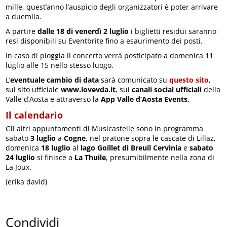
mille, quest’anno l’auspicio degli organizzatori è poter arrivare
a duemila.
A partire
dalle 18 di venerdì 2 luglio
i biglietti residui saranno
resi disponibili su Eventbrite fino a esaurimento dei posti.
In caso di pioggia il concerto verrà posticipato a domenica 11
luglio alle 15 nello stesso luogo.
L’
eventuale cambio di data
sarà comunicato su
questo sito
,
sul sito ufficiale
www.lovevda.it
, sui
canali social ufficiali
della
Valle d’Aosta e attraverso la
App Valle d’Aosta Events
.
Il calendario
Gli altri appuntamenti di Musicastelle sono in programma
sabato
3 luglio
a
Cogne
, nel pratone sopra le cascate di Lillaz,
domenica
18 luglio
al
lago Goillet di Breuil Cervinia
e
sabato
24 luglio
si finisce a
La Thuile
, presumibilmente nella zona di
La Joux.
(erika david)
Condividi