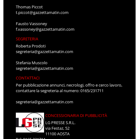
Thomas Piccot
t.piccot@gazzettamatin.com
Fausto Vassoney
f.vassoney@gazzettamatin.com
SEGRETERIA
Roberta Prodoti
segreteria@gazzettamatin.com
Stefania Muscolo
segreteria@gazzettamatin.com
CONTATTACI
Per pubblicazione annunci, necrologi, offro e cerco lavoro,
contattare la segreteria al numero: 0165/231711
segreteria@gazzettamatin.com
CONCESSIONARIA DI PUBBLICITÀ
LG PRESSE S.R.L.
via Festaz, 52
11100 AOSTA